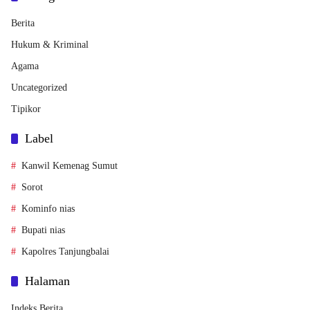
Berita
Hukum & Kriminal
Agama
Uncategorized
Tipikor
Label
Kanwil Kemenag Sumut
Sorot
Kominfo nias
Bupati nias
Kapolres Tanjungbalai
Halaman
Indeks Berita