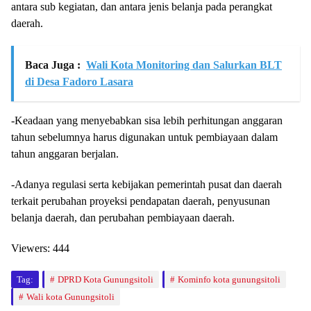
antara sub kegiatan, dan antara jenis belanja pada perangkat
daerah.
Baca Juga :
Wali Kota Monitoring dan Salurkan BLT
di Desa Fadoro Lasara
-Keadaan yang menyebabkan sisa lebih perhitungan anggaran
tahun sebelumnya harus digunakan untuk pembiayaan dalam
tahun anggaran berjalan.
-Adanya regulasi serta kebijakan pemerintah pusat dan daerah
terkait perubahan proyeksi pendapatan daerah, penyusunan
belanja daerah, dan perubahan pembiayaan daerah.
Viewers:
444
Tag:
DPRD Kota Gunungsitoli
Kominfo kota gunungsitoli
Wali kota Gunungsitoli