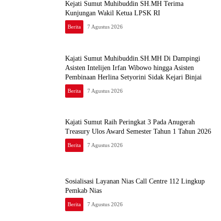
Kejati Sumut Muhibuddin SH.MH Terima
Kunjungan Wakil Ketua LPSK RI
Berita
7 Agustus 2026
Kajati Sumut Muhibuddin.SH.MH Di Dampingi
Asisten Intelijen Irfan Wibowo hingga Asisten
Pembinaan Herlina Setyorini Sidak Kejari Binjai
Berita
7 Agustus 2026
Kajati Sumut Raih Peringkat 3 Pada Anugerah
Treasury Ulos Award Semester Tahun 1 Tahun 2026
Berita
7 Agustus 2026
Sosialisasi Layanan Nias Call Centre 112 Lingkup
Pemkab Nias
Berita
7 Agustus 2026