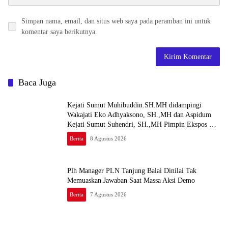
Simpan nama, email, dan situs web saya pada peramban ini untuk
komentar saya berikutnya.
Baca Juga
Kejati Sumut Muhibuddin.SH.MH didampingi
Wakajati Eko Adhyaksono, SH.,MH dan Aspidum
Kejati Sumut Suhendri, SH.,MH Pimpin Ekspos RJ
Di Kejari Medan
Berita
8 Agustus 2026
Plh Manager PLN Tanjung Balai Dinilai Tak
Memuaskan Jawaban Saat Massa Aksi Demo
Berita
7 Agustus 2026