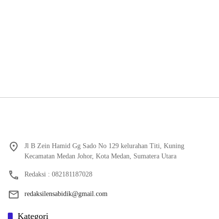
Jl B Zein Hamid Gg Sado No 129 kelurahan Titi, Kuning
Kecamatan Medan Johor, Kota Medan, Sumatera Utara
Redaksi : 082181187028
redaksilensabidik@gmail.com
Kategori