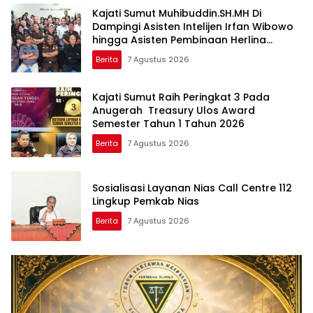
Kajati Sumut Muhibuddin.SH.MH Di
Dampingi Asisten Intelijen Irfan Wibowo
hingga Asisten Pembinaan Herlina
Setyorini Sidak Kejari Binjai
Berita
7 Agustus 2026
Kajati Sumut Raih Peringkat 3 Pada
Anugerah Treasury Ulos Award
Semester Tahun 1 Tahun 2026
Berita
7 Agustus 2026
Sosialisasi Layanan Nias Call Centre 112
Lingkup Pemkab Nias
Berita
7 Agustus 2026