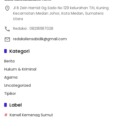
Jl B Zein Hamid Gg Sado No 129 kelurahan Titi, Kuning
Kecamatan Medan Johor, Kota Medan, Sumatera
Utara
Redaksi : 082181187028
redaksilensabidik@gmail.com
Kategori
Berita
Hukum & Kriminal
Agama
Uncategorized
Tipikor
Label
Kanwil Kemenag Sumut