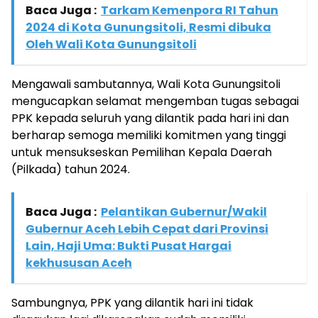
Baca Juga :
Tarkam Kemenpora RI Tahun
2024 di Kota Gunungsitoli, Resmi dibuka
Oleh Wali Kota Gunungsitoli
Mengawali sambutannya, Wali Kota Gunungsitoli
mengucapkan selamat mengemban tugas sebagai
PPK kepada seluruh yang dilantik pada hari ini dan
berharap semoga memiliki komitmen yang tinggi
untuk mensukseskan Pemilihan Kepala Daerah
(Pilkada) tahun 2024.
Baca Juga :
Pelantikan Gubernur/Wakil
Gubernur Aceh Lebih Cepat dari Provinsi
Lain, Haji Uma: Bukti Pusat Hargai
kekhususan Aceh
Sambungnya, PPK yang dilantik hari ini tidak