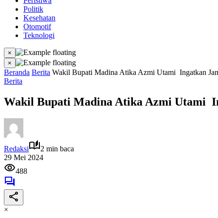
Peristiwa
Politik
Kesehatan
Otomotif
Teknologi
×
×
Beranda
Berita
Wakil Bupati Madina Atika Azmi Utami Ingatkan Jam
Berita
Wakil Bupati Madina Atika Azmi Utami I
Redaksi
2 min baca
29 Mei 2024
488
×