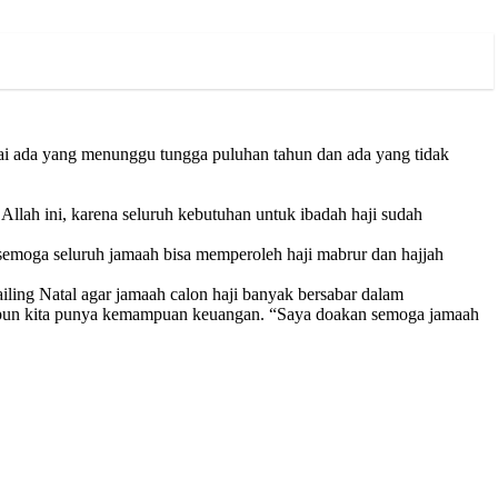
pai ada yang menunggu tungga puluhan tahun dan ada yang tidak
Allah ini, karena seluruh kebutuhan untuk ibadah haji sudah
an semoga seluruh jamaah bisa memperoleh haji mabrur dan hajjah
ng Natal agar jamaah calon haji banyak bersabar dalam
eskipun kita punya kemampuan keuangan. “Saya doakan semoga jamaah