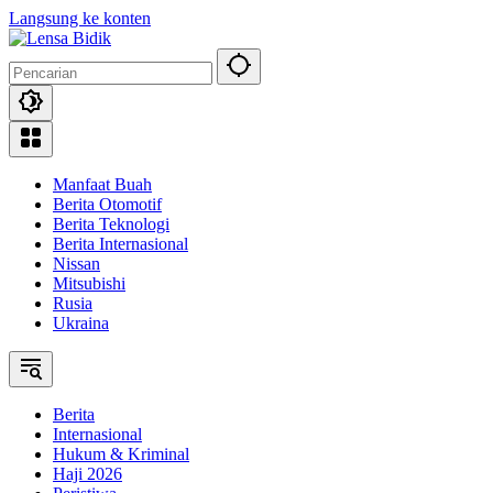
Langsung ke konten
Manfaat Buah
Berita Otomotif
Berita Teknologi
Berita Internasional
Nissan
Mitsubishi
Rusia
Ukraina
Berita
Internasional
Hukum & Kriminal
Haji 2026