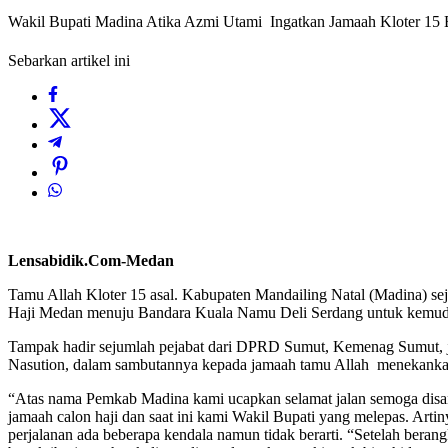
Wakil Bupati Madina Atika Azmi Utami Ingatkan Jamaah Kloter 15 
Sebarkan artikel ini
Lensabidik.Com-Medan
Tamu Allah Kloter 15 asal. Kabupaten Mandailing Natal (Madina) seju
Haji Medan menuju Bandara Kuala Namu Deli Serdang untuk kemudian
Tampak hadir sejumlah pejabat dari DPRD Sumut, Kemenag Sumut, j
Nasution, dalam sambutannya kepada jamaah tamu Allah menekankan 
“Atas nama Pemkab Madina kami ucapkan selamat jalan semoga disan
jamaah calon haji dan saat ini kami Wakil Bupati yang melepas. Art
perjalanan ada beberapa kendala namun tidak berarti. “Setelah bera