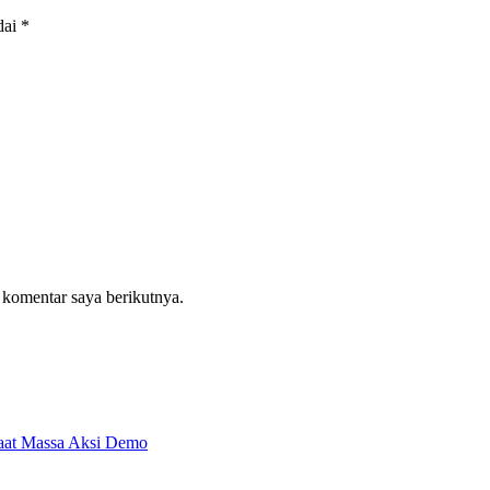
dai
*
 komentar saya berikutnya.
aat Massa Aksi Demo