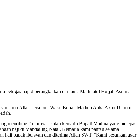
rta petugas haji diberangkatkan dari aula Madinatul Hujjah Asrama
san tamu Allah tersebut. Wakil Bupati Madina Atika Azmi Utammi
badah.
long menolong,” ujarnya. kalau kemarin Bupati Madina yang melepas
anaan haji di Mandailing Natal. Kemarin kami pantau selama
nan haji bapak ibu syah dan diterima Allah SWT. “Kami pesankan agar