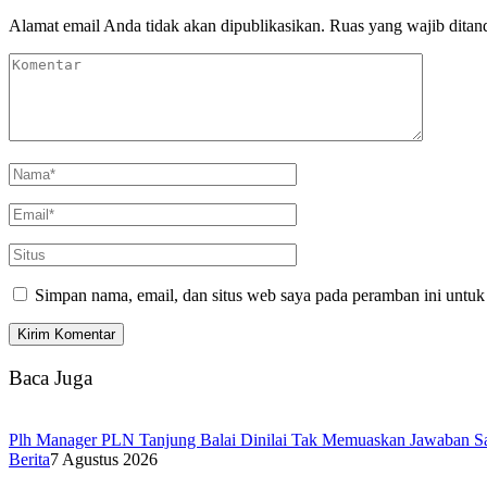
Alamat email Anda tidak akan dipublikasikan.
Ruas yang wajib ditan
Simpan nama, email, dan situs web saya pada peramban ini untuk
Baca Juga
Plh Manager PLN Tanjung Balai Dinilai Tak Memuaskan Jawaban S
Berita
7 Agustus 2026