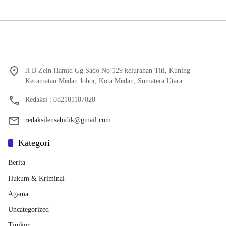
Jl B Zein Hamid Gg Sado No 129 kelurahan Titi, Kuning
Kecamatan Medan Johor, Kota Medan, Sumatera Utara
Redaksi : 082181187028
redaksilensabidik@gmail.com
Kategori
Berita
Hukum & Kriminal
Agama
Uncategorized
Tipikor