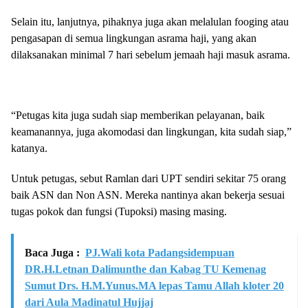
Selain itu, lanjutnya, pihaknya juga akan melalulan fooging atau
pengasapan di semua lingkungan asrama haji, yang akan
dilaksanakan minimal 7 hari sebelum jemaah haji masuk asrama.
“Petugas kita juga sudah siap memberikan pelayanan, baik
keamanannya, juga akomodasi dan lingkungan, kita sudah siap,”
katanya.
Untuk petugas, sebut Ramlan dari UPT sendiri sekitar 75 orang
baik ASN dan Non ASN. Mereka nantinya akan bekerja sesuai
tugas pokok dan fungsi (Tupoksi) masing masing.
Baca Juga :
PJ.Wali kota Padangsidempuan
DR.H.Letnan Dalimunthe dan Kabag TU Kemenag
Sumut Drs. H.M.Yunus.MA lepas Tamu Allah kloter 20
dari Aula Madinatul Hujjaj