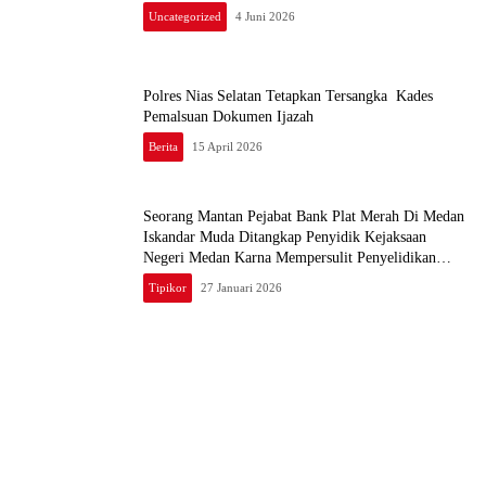
Uncategorized
4 Juni 2026
Polres Nias Selatan Tetapkan Tersangka Kades
Pemalsuan Dokumen Ijazah
Berita
15 April 2026
Seorang Mantan Pejabat Bank Plat Merah Di Medan
Iskandar Muda Ditangkap Penyidik Kejaksaan
Negeri Medan Karna Mempersulit Penyelidikan
Perkara Tipikor
Tipikor
27 Januari 2026