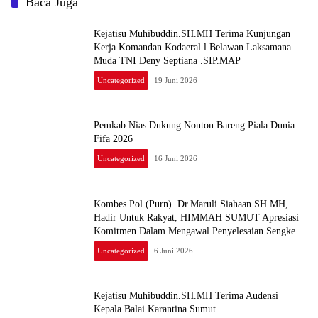
Baca Juga
Kejatisu Muhibuddin.SH.MH Terima Kunjungan
Kerja Komandan Kodaeral l Belawan Laksamana
Muda TNI Deny Septiana .SIP.MAP
Uncategorized
19 Juni 2026
Pemkab Nias Dukung Nonton Bareng Piala Dunia
Fifa 2026
Uncategorized
16 Juni 2026
Kombes Pol (Purn) Dr.Maruli Siahaan SH.MH,
Hadir Untuk Rakyat, HIMMAH SUMUT Apresiasi
Komitmen Dalam Mengawal Penyelesaian Sengketa
Tanah Padang Halaban Labuhan Batu
Uncategorized
6 Juni 2026
Kejatisu Muhibuddin.SH.MH Terima Audensi
Kepala Balai Karantina Sumut