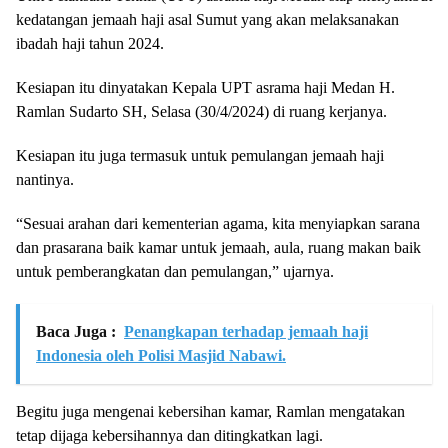
kedatangan jemaah haji asal Sumut yang akan melaksanakan
ibadah haji tahun 2024.
Kesiapan itu dinyatakan Kepala UPT asrama haji Medan H.
Ramlan Sudarto SH, Selasa (30/4/2024) di ruang kerjanya.
Kesiapan itu juga termasuk untuk pemulangan jemaah haji
nantinya.
“Sesuai arahan dari kementerian agama, kita menyiapkan sarana
dan prasarana baik kamar untuk jemaah, aula, ruang makan baik
untuk pemberangkatan dan pemulangan,” ujarnya.
Baca Juga :
Penangkapan terhadap jemaah haji
Indonesia oleh Polisi Masjid Nabawi.
Begitu juga mengenai kebersihan kamar, Ramlan mengatakan
tetap dijaga kebersihannya dan ditingkatkan lagi.