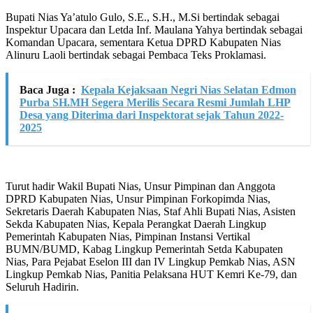
Bupati Nias Ya’atulo Gulo, S.E., S.H., M.Si bertindak sebagai
Inspektur Upacara dan Letda Inf. Maulana Yahya bertindak sebagai
Komandan Upacara, sementara Ketua DPRD Kabupaten Nias
Alinuru Laoli bertindak sebagai Pembaca Teks Proklamasi.
Baca Juga :
Kepala Kejaksaan Negri Nias Selatan Edmon
Purba SH.MH Segera Merilis Secara Resmi Jumlah LHP
Desa yang Diterima dari Inspektorat sejak Tahun 2022-
2025
Turut hadir Wakil Bupati Nias, Unsur Pimpinan dan Anggota
DPRD Kabupaten Nias, Unsur Pimpinan Forkopimda Nias,
Sekretaris Daerah Kabupaten Nias, Staf Ahli Bupati Nias, Asisten
Sekda Kabupaten Nias, Kepala Perangkat Daerah Lingkup
Pemerintah Kabupaten Nias, Pimpinan Instansi Vertikal
BUMN/BUMD, Kabag Lingkup Pemerintah Setda Kabupaten
Nias, Para Pejabat Eselon III dan IV Lingkup Pemkab Nias, ASN
Lingkup Pemkab Nias, Panitia Pelaksana HUT Kemri Ke-79, dan
Seluruh Hadirin.