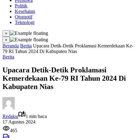
Peristiwa
Politik
Kesehatan
Otomotif
Teknologi
×
×
Beranda
Berita
Upacara Detik-Detik Proklamasi Kemerdekaan Ke-
79 RI Tahun 2024 Di Kabupaten Nias
Berita
Upacara Detik-Detik Proklamasi
Kemerdekaan Ke-79 RI Tahun 2024 Di
Kabupaten Nias
Redaksi
1 min baca
17 Agustus 2024
465