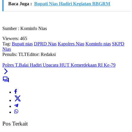
Baca Juga :
Bupati Nias Hadiri Kegiatan BBGRM
Sumber : Kominfo Nias
Viewers:
465
Tag:
Bupati nias
DPRD Nias
Kapolres Nias
Kominfo nias
SKPD
Nias
Penulis: TLT
Editor: Redaksi
Polres T.Balai Hadiri Upacara HUT Kemerdekaan RI Ke-79
Pos Terkait