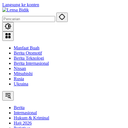
Langsung ke konten
Manfaat Buah
Berita Otomotif
Berita Teknologi
Berita Internasional
Nissan
Mitsubishi
Rusia
Ukraina
Berita
Internasional
Hukum & Kriminal
Haji 2026