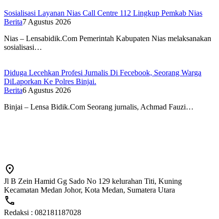
Sosialisasi Layanan Nias Call Centre 112 Lingkup Pemkab Nias
Berita
7 Agustus 2026
Nias – Lensabidik.Com Pemerintah Kabupaten Nias melaksanakan
sosialisasi…
Diduga Lecehkan Profesi Jurnalis Di Fecebook, Seorang Warga
DiLaporkan Ke Polres Binjai.
Berita
6 Agustus 2026
Binjai – Lensa Bidik.Com Seorang jurnalis, Achmad Fauzi…
Jl B Zein Hamid Gg Sado No 129 kelurahan Titi, Kuning
Kecamatan Medan Johor, Kota Medan, Sumatera Utara
Redaksi : 082181187028