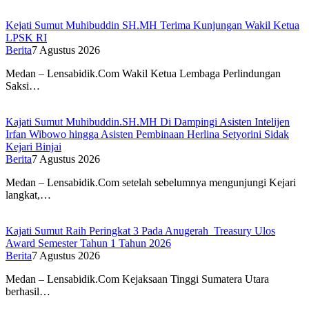
Kejati Sumut Muhibuddin SH.MH Terima Kunjungan Wakil Ketua
LPSK RI
Berita
7 Agustus 2026
Medan – Lensabidik.Com Wakil Ketua Lembaga Perlindungan
Saksi…
Kajati Sumut Muhibuddin.SH.MH Di Dampingi Asisten Intelijen
Irfan Wibowo hingga Asisten Pembinaan Herlina Setyorini Sidak
Kejari Binjai
Berita
7 Agustus 2026
Medan – Lensabidik.Com setelah sebelumnya mengunjungi Kejari
langkat,…
Kajati Sumut Raih Peringkat 3 Pada Anugerah Treasury Ulos
Award Semester Tahun 1 Tahun 2026
Berita
7 Agustus 2026
Medan – Lensabidik.Com Kejaksaan Tinggi Sumatera Utara
berhasil…