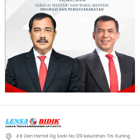
Jl B Zein Hamid Gg Sado No 129 kelurahan Titi, Kuning