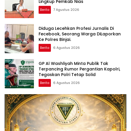
Lingkup Pemkab Nias
Berita
7 Agustus 2026
Diduga Lecehkan Profesi Jurnalis Di
Fecebook, Seorang Warga DiLaporkan
Ke Polres Binjai.
Berita
6 Agustus 2026
GP Al Washliyah Minta Publik Tak
Terpancing Rumor Pergantian Kapolri,
Tegaskan Polri Tetap Solid
Berita
6 Agustus 2026