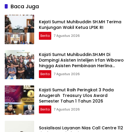
Baca Juga
Kejati Sumut Muhibuddin SH.MH Terima
Kunjungan Wakil Ketua LPSK RI
Berita
7 Agustus 2026
Kajati Sumut Muhibuddin.SH.MH Di
Dampingi Asisten Intelijen Irfan Wibowo
hingga Asisten Pembinaan Herlina
Setyorini Sidak Kejari Binjai
Berita
7 Agustus 2026
Kajati Sumut Raih Peringkat 3 Pada
Anugerah Treasury Ulos Award
Semester Tahun 1 Tahun 2026
Berita
7 Agustus 2026
Sosialisasi Layanan Nias Call Centre 112