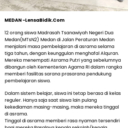
MEDAN -LensaBidik.Com
12 orang siswa Madrasah Tsanawiyah Negeri Dua
Medan(MTsN2) Medan di Jalan Peraturan Medan
menjalani masa pembelajaran di asrama selama
tiga tahun, dengan keunggulan menghafal Alquran.
Mereka menempati Asrama Putri yang sebelumnya
dibangun oleh Kementerian Agama RI dalam rangka
memberi fasilitas sarana prasarana pendukung
pembelajaran siswa.
Dalam sistem belajar, siswa ini tetap berasa di kelas
reguler. Hanya saja saat siswa lain pulang
kekediaman masing-masing, maka mereka tinggal
di asrama.
Tinggal di asrama memberi rasa nyaman tersendiri
bagi mereka.Pasalnya kepala sekolah/kepala