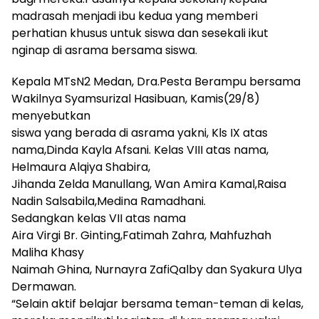
madrasah menjadi ibu kedua yang memberi
perhatian khusus untuk siswa dan sesekali ikut
nginap di asrama bersama siswa.
Kepala MTsN2 Medan, Dra.Pesta Berampu bersama
Wakilnya Syamsurizal Hasibuan, Kamis(29/8)
menyebutkan
siswa yang berada di asrama yakni, Kls IX atas
nama,Dinda Kayla Afsani. Kelas VIII atas nama,
Helmaura Alqiya Shabira,
Jihanda Zelda Manullang, Wan Amira Kamal,Raisa
Nadin Salsabila,Medina Ramadhani.
Sedangkan kelas VII atas nama
Aira Virgi Br. Ginting,Fatimah Zahra, Mahfuzhah
Maliha Khasy
Naimah Ghina, Nurnayra ZafiQalby dan Syakura Ulya
Dermawan.
“Selain aktif belajar bersama teman-teman di kelas,