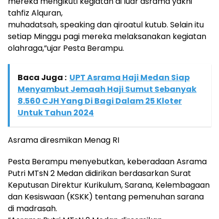
mereka mengikuti kegiatan di luar asrama yakni
tahfiz Alquran,
muhadatsah, speaking dan qiroatul kutub. Selain itu
setiap Minggu pagi mereka melaksanakan kegiatan
olahraga,”ujar Pesta Berampu.
Baca Juga :
UPT Asrama Haji Medan Siap
Menyambut Jemaah Haji Sumut Sebanyak
8.560 CJH Yang Di Bagi Dalam 25 Kloter
Untuk Tahun 2024
Asrama diresmikan Menag RI
Pesta Berampu menyebutkan, keberadaan Asrama
Putri MTsN 2 Medan didirikan berdasarkan Surat
Keputusan Direktur Kurikulum, Sarana, Kelembagaan
dan Kesiswaan (KSKK) tentang pemenuhan sarana
di madrasah.