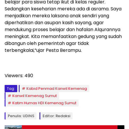
belajar para siswa tetap ikut di kelas reguler.
Sedangkan keseharian mereka ada di asrama. Saya
menjadikan mereka laksana anak sendiri yang
diperhatikan dan asupan kasih sayang, agar
mendukung proses belajar dan hafalan Alqurannya
meningkat. Kita memanfaatkan gedung yang sudah
dibangun oleh pemerintah agar tidak
terbengkalai,”ujar Pesta Berampu.
Viewers:
490
Tag:
Kabid Penmad Kanwil Kemenag
Kanwil Kemenag Sumut
Katim Humas HDI Kemenag Sumut
Penulis: UDINS
Editor: Redaksi