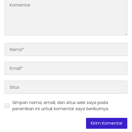
Simpan nama, email, dan situs web saya pada
peramban ini untuk komentar saya berikutnya.