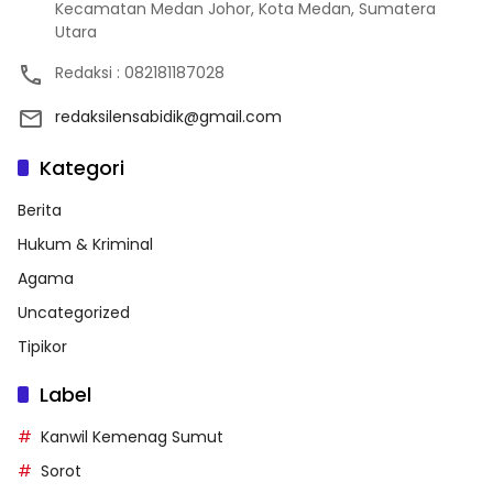
Kecamatan Medan Johor, Kota Medan, Sumatera
Utara
Redaksi : 082181187028
redaksilensabidik@gmail.com
Kategori
Berita
Hukum & Kriminal
Agama
Uncategorized
Tipikor
Label
Kanwil Kemenag Sumut
Sorot