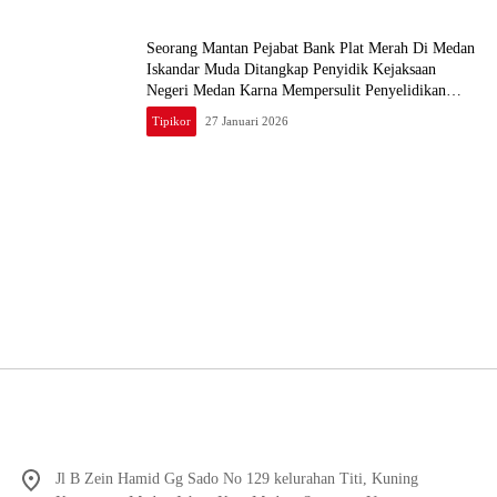
Seorang Mantan Pejabat Bank Plat Merah Di Medan
Iskandar Muda Ditangkap Penyidik Kejaksaan
Negeri Medan Karna Mempersulit Penyelidikan
Perkara Tipikor
Tipikor
27 Januari 2026
Jl B Zein Hamid Gg Sado No 129 kelurahan Titi, Kuning