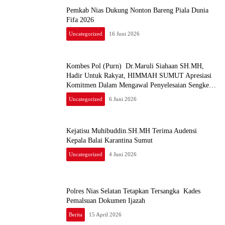
Pemkab Nias Dukung Nonton Bareng Piala Dunia
Fifa 2026
Uncategorized
16 Juni 2026
Kombes Pol (Purn) Dr.Maruli Siahaan SH.MH,
Hadir Untuk Rakyat, HIMMAH SUMUT Apresiasi
Komitmen Dalam Mengawal Penyelesaian Sengketa
Tanah Padang Halaban Labuhan Batu
Uncategorized
6 Juni 2026
Kejatisu Muhibuddin.SH.MH Terima Audensi
Kepala Balai Karantina Sumut
Uncategorized
4 Juni 2026
Polres Nias Selatan Tetapkan Tersangka Kades
Pemalsuan Dokumen Ijazah
Berita
15 April 2026