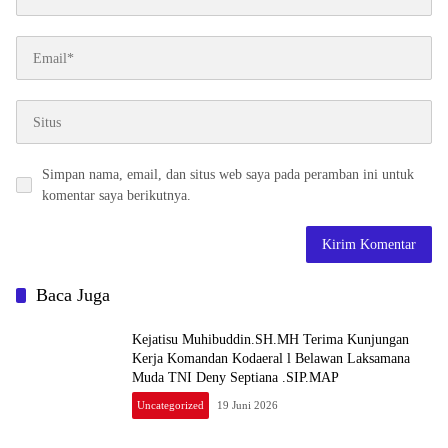
Simpan nama, email, dan situs web saya pada peramban ini untuk
komentar saya berikutnya.
Baca Juga
Kejatisu Muhibuddin.SH.MH Terima Kunjungan
Kerja Komandan Kodaeral l Belawan Laksamana
Muda TNI Deny Septiana .SIP.MAP
Uncategorized
19 Juni 2026