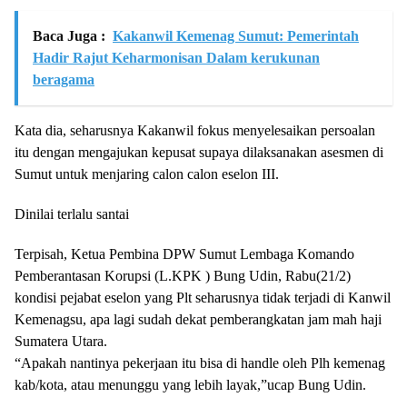
Baca Juga :
Kakanwil Kemenag Sumut: Pemerintah
Hadir Rajut Keharmonisan Dalam kerukunan
beragama
Kata dia, seharusnya Kakanwil fokus menyelesaikan persoalan
itu dengan mengajukan kepusat supaya dilaksanakan asesmen di
Sumut untuk menjaring calon calon eselon III.
Dinilai terlalu santai
Terpisah, Ketua Pembina DPW Sumut Lembaga Komando
Pemberantasan Korupsi (L.KPK ) Bung Udin, Rabu(21/2)
kondisi pejabat eselon yang Plt seharusnya tidak terjadi di Kanwil
Kemenagsu, apa lagi sudah dekat pemberangkatan jam mah haji
Sumatera Utara.
“Apakah nantinya pekerjaan itu bisa di handle oleh Plh kemenag
kab/kota, atau menunggu yang lebih layak,”ucap Bung Udin.