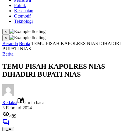
Peristiwa
Politik
Kesehatan
Otomotif
Teknologi
×
×
Beranda
Berita
TEMU PISAH KAPOLRES NIAS DIHADIRI
BUPATI NIAS
Berita
TEMU PISAH KAPOLRES NIAS
DIHADIRI BUPATI NIAS
Redaksi
2 min baca
3 Februari 2024
489