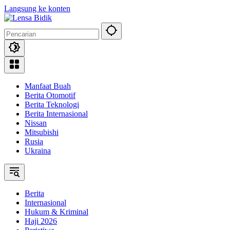
Langsung ke konten
Manfaat Buah
Berita Otomotif
Berita Teknologi
Berita Internasional
Nissan
Mitsubishi
Rusia
Ukraina
Berita
Internasional
Hukum & Kriminal
Haji 2026