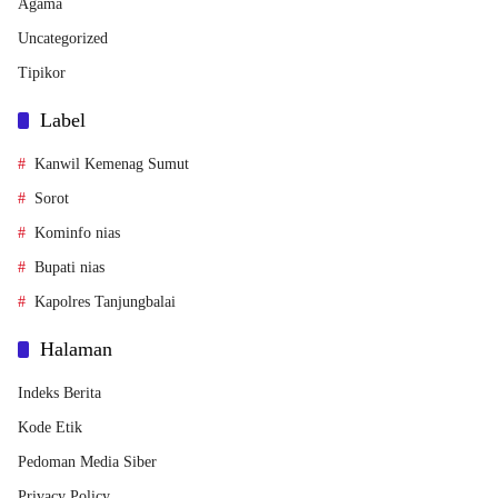
Agama
Uncategorized
Tipikor
Label
Kanwil Kemenag Sumut
Sorot
Kominfo nias
Bupati nias
Kapolres Tanjungbalai
Halaman
Indeks Berita
Kode Etik
Pedoman Media Siber
Privacy Policy