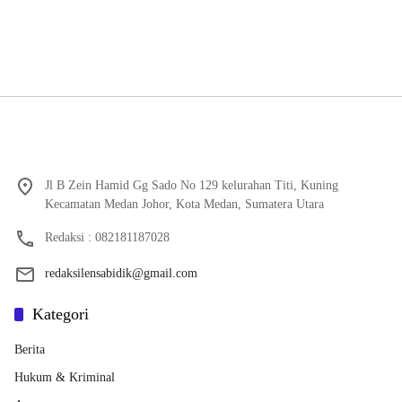
Jl B Zein Hamid Gg Sado No 129 kelurahan Titi, Kuning
Kecamatan Medan Johor, Kota Medan, Sumatera Utara
Redaksi : 082181187028
redaksilensabidik@gmail.com
Kategori
Berita
Hukum & Kriminal