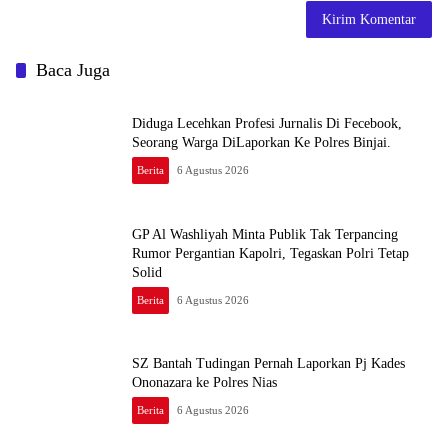
Baca Juga
Diduga Lecehkan Profesi Jurnalis Di Fecebook,
Seorang Warga DiLaporkan Ke Polres Binjai.
Berita
6 Agustus 2026
GP Al Washliyah Minta Publik Tak Terpancing
Rumor Pergantian Kapolri, Tegaskan Polri Tetap
Solid
Berita
6 Agustus 2026
SZ Bantah Tudingan Pernah Laporkan Pj Kades
Ononazara ke Polres Nias
Berita
6 Agustus 2026