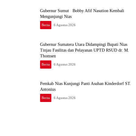
Gubernur Sumut Bobby Afif Nasution Kembali
Mengunjungi Nias
Berita
6 Agustus 2026
Gubernur Sumatera Utara Didampingi Bupati Nias
Tinjau Fasilitas dan Pelayanan UPTD RSUD dr. M.
Thomsen
Berita
6 Agustus 2026
Pemkab Nias Kunjungi Panti Asuhan Kinderdorf ST.
Antonius
Berita
6 Agustus 2026