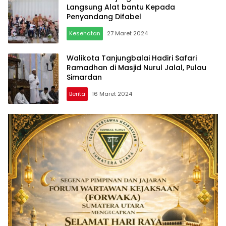
Langsung Alat bantu Kepada
Penyandang Difabel
Kesehatan
27 Maret 2024
Walikota Tanjungbalai Hadiri Safari
Ramadhan di Masjid Nurul Jalal, Pulau
Simardan
Berita
16 Maret 2024