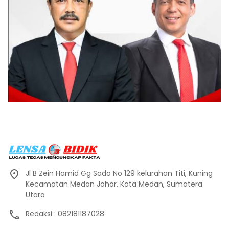
Jl B Zein Hamid Gg Sado No 129 kelurahan Titi, Kuning
Kecamatan Medan Johor, Kota Medan, Sumatera
Utara
Redaksi : 082181187028