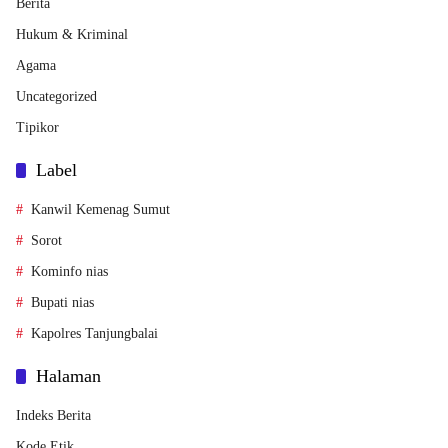
Berita
Hukum & Kriminal
Agama
Uncategorized
Tipikor
Label
Kanwil Kemenag Sumut
Sorot
Kominfo nias
Bupati nias
Kapolres Tanjungbalai
Halaman
Indeks Berita
Kode Etik