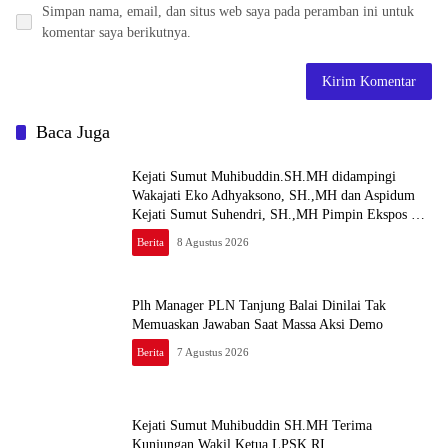
Simpan nama, email, dan situs web saya pada peramban ini untuk
komentar saya berikutnya.
Baca Juga
Kejati Sumut Muhibuddin.SH.MH didampingi
Wakajati Eko Adhyaksono, SH.,MH dan Aspidum
Kejati Sumut Suhendri, SH.,MH Pimpin Ekspos RJ
Di Kejari Medan
Berita
8 Agustus 2026
Plh Manager PLN Tanjung Balai Dinilai Tak
Memuaskan Jawaban Saat Massa Aksi Demo
Berita
7 Agustus 2026
Kejati Sumut Muhibuddin SH.MH Terima
Kunjungan Wakil Ketua LPSK RI