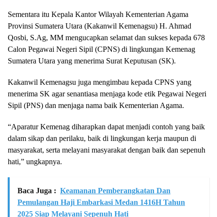
Sementara itu Kepala Kantor Wilayah Kementerian Agama
Provinsi Sumatera Utara (Kakanwil Kemenagsu) H. Ahmad
Qosbi, S.Ag, MM mengucapkan selamat dan sukses kepada 678
Calon Pegawai Negeri Sipil (CPNS) di lingkungan Kemenag
Sumatera Utara yang menerima Surat Keputusan (SK).
Kakanwil Kemenagsu juga mengimbau kepada CPNS yang
menerima SK agar senantiasa menjaga kode etik Pegawai Negeri
Sipil (PNS) dan menjaga nama baik Kementerian Agama.
“Aparatur Kemenag diharapkan dapat menjadi contoh yang baik
dalam sikap dan perilaku, baik di lingkungan kerja maupun di
masyarakat, serta melayani masyarakat dengan baik dan sepenuh
hati,” ungkapnya.
Baca Juga :
Keamanan Pemberangkatan Dan
Pemulangan Haji Embarkasi Medan 1416H Tahun
2025 Siap Melayani Sepenuh Hati