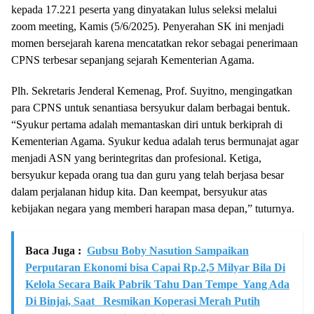
kepada 17.221 peserta yang dinyatakan lulus seleksi melalui
zoom meeting, Kamis (5/6/2025). Penyerahan SK ini menjadi
momen bersejarah karena mencatatkan rekor sebagai penerimaan
CPNS terbesar sepanjang sejarah Kementerian Agama.
Plh. Sekretaris Jenderal Kemenag, Prof. Suyitno, mengingatkan
para CPNS untuk senantiasa bersyukur dalam berbagai bentuk.
“Syukur pertama adalah memantaskan diri untuk berkiprah di
Kementerian Agama. Syukur kedua adalah terus bermunajat agar
menjadi ASN yang berintegritas dan profesional. Ketiga,
bersyukur kepada orang tua dan guru yang telah berjasa besar
dalam perjalanan hidup kita. Dan keempat, bersyukur atas
kebijakan negara yang memberi harapan masa depan,” tuturnya.
Baca Juga :
Gubsu Boby Nasution Sampaikan
Perputaran Ekonomi bisa Capai Rp.2,5 Milyar Bila Di
Kelola Secara Baik Pabrik Tahu Dan Tempe Yang Ada
Di Binjai, Saat Resmikan Koperasi Merah Putih