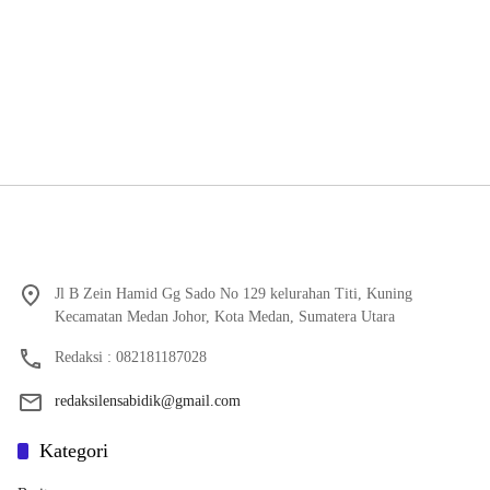
Jl B Zein Hamid Gg Sado No 129 kelurahan Titi, Kuning
Kecamatan Medan Johor, Kota Medan, Sumatera Utara
Redaksi : 082181187028
redaksilensabidik@gmail.com
Kategori