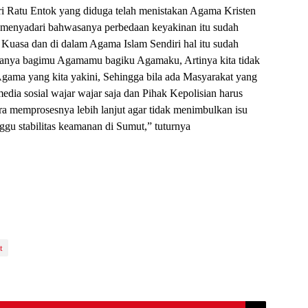
ri Ratu Entok yang diduga telah menistakan Agama Kristen
k menyadari bahwasanya perbedaan keyakinan itu sudah
Kuasa dan di dalam Agama Islam Sendiri hal itu sudah
asanya bagimu Agamamu bagiku Agamaku, Artinya kita tidak
gama yang kita yakini, Sehingga bila ada Masyarakat yang
edia sosial wajar wajar saja dan Pihak Kepolisian harus
ra memprosesnya lebih lanjut agar tidak menimbulkan isu
ggu stabilitas keamanan di Sumut,” tuturnya
t