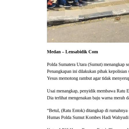
Medan – Lensabidik Com
Polda Sumatera Utara (Sumut) menangkap se
Penangkapan ini dilakukan pihak kepolisian s
Yesus memotong rambut agar tidak menyeru
Usai menangkap, penyidik membawa Ratu Ent
Dia terlihat mengenakan baju warna merah d
“Betul, (Ratu Entok) ditangkap di rumahnya 
Humas Polda Sumut Kombes Hadi Wahyudi sep