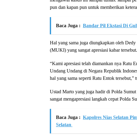
pun dan kapan pun untuk memberikan ketera
Baca Juga :
Bandar Pil Ekstasi Di Gu
Hal yang sama juga diungkapkan oleh Dedy
(MUKI) yang sangat apresiasi kabar tersebut
“Kami apresiasi telah diamankan nya Ratu E
Undang Undang di Negara Republik Indonesia
hal yang sama seperti Ratu Entok tersebut,” 
Ustad Marto yang juga hadir di Polda Sumu
sangat mengapresiasi langkah cepat Polda S
Baca Juga :
Kapolres Nias Selatan Pim
Selatan