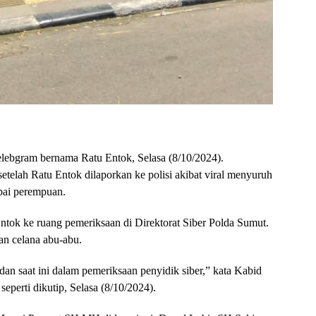
lebgram bernama Ratu Entok, Selasa (8/10/2024).
etelah Ratu Entok dilaporkan ke polisi akibat viral menyuruh
pai perempuan.
ok ke ruang pemeriksaan di Direktorat Siber Polda Sumut.
an celana abu-abu.
dan saat ini dalam pemeriksaan penyidik siber,” kata Kabid
erti dikutip, Selasa (8/10/2024).