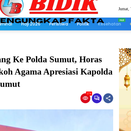
Jumat, 
Agustu
2026
iminal
Haji 2026
Peristiwa
Politik
Kesehatan
ang Ke Polda Sumut, Horas
koh Agama Apresiasi Kapolda
Sumut
574