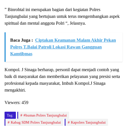
” Binrohtal ini merupakan bagian dari kegiatan Polres
Tanjungbalai yang bertujuan untuk terus mengembangkan aspek
spiritual dan mental anggota Polri “, Jelasnya.
Baca Juga :
Ciptakan Keamanan Malam Akhir Pekan
Polres T.Balai Patroli Lokasi Rawan Gangguan
Kamtibmas
Kompol. J Sinaga berharap, personil dapat menjadi contoh yang
baik di masyarakat dan memberikan pelayanan yang presisi serta
profesional kepada masyarakat, Imbuh Kompol.J Sinaga
mengakhiri.
Viewers:
459
Tag:
#humas Polres Tanjungbalai
Kabag SDM Polres Tanjungbalai
Kapolres Tanjungbalai