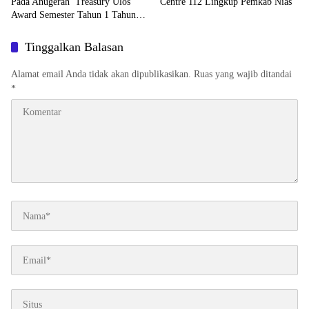
Pada Anugerah Treasury Ulos
Centre 112 Lingkup Pemkab Nias
Award Semester Tahun 1 Tahun
2026
Tinggalkan Balasan
Alamat email Anda tidak akan dipublikasikan.
Ruas yang wajib ditandai
*