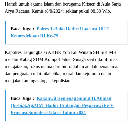
Hamdi untuk agama Islam dan beragama Kristen di Aula Sarja
Arya Racana, Kamis (8/8/2024) sekitar pukul 08.30 Wib.
Baca Juga :
Polres T.Balai Hadiri Upacara HUT
Kemerdekaan RI Ke-79
Kapolres Tanjungbalai AKBP. Yon Edi Winara SH SiK MH
melalui Kabag SDM Kompol Jatner Sinaga saat dikonfirmasi
mengatakan, fokus utama dari binrohtal ini adalah penanaman
dan penguatan nilai-nilai etika, moral dan kejujuran dalam
menjalankan tugas-tugas kepolisian.
Baca Juga :
Kakanwil Kemenag Sumut H.Ahmad
Qosbi.S.Ag.MM Hadiri Undangan Pesparawi ke-V
Provinsi Sumatera Utara Tahun 2024