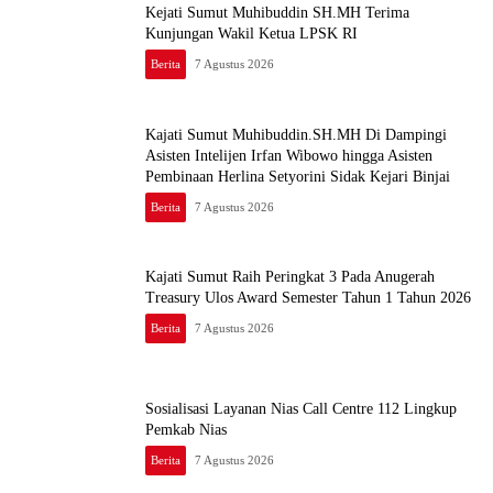
Kejati Sumut Muhibuddin SH.MH Terima
Kunjungan Wakil Ketua LPSK RI
Berita
7 Agustus 2026
Kajati Sumut Muhibuddin.SH.MH Di Dampingi
Asisten Intelijen Irfan Wibowo hingga Asisten
Pembinaan Herlina Setyorini Sidak Kejari Binjai
Berita
7 Agustus 2026
Kajati Sumut Raih Peringkat 3 Pada Anugerah
Treasury Ulos Award Semester Tahun 1 Tahun 2026
Berita
7 Agustus 2026
Sosialisasi Layanan Nias Call Centre 112 Lingkup
Pemkab Nias
Berita
7 Agustus 2026