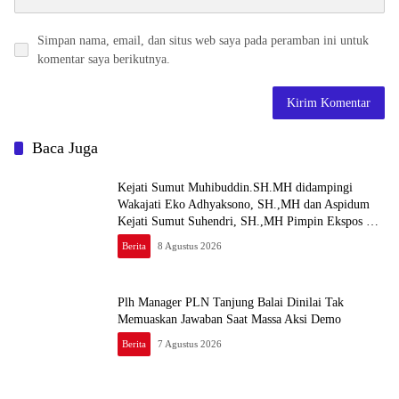
Simpan nama, email, dan situs web saya pada peramban ini untuk
komentar saya berikutnya.
Baca Juga
Kejati Sumut Muhibuddin.SH.MH didampingi
Wakajati Eko Adhyaksono, SH.,MH dan Aspidum
Kejati Sumut Suhendri, SH.,MH Pimpin Ekspos RJ
Di Kejari Medan
Berita
8 Agustus 2026
Plh Manager PLN Tanjung Balai Dinilai Tak
Memuaskan Jawaban Saat Massa Aksi Demo
Berita
7 Agustus 2026