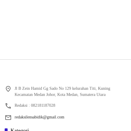
Jl B Zein Hamid Gg Sado No 129 kelurahan Titi, Kuning
Kecamatan Medan Johor, Kota Medan, Sumatera Utara
Redaksi : 082181187028
redaksilensabidik@gmail.com
Kategori