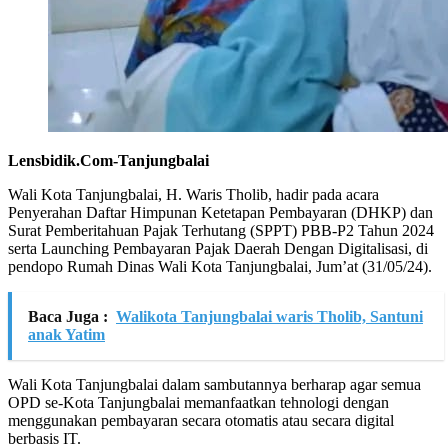
Lensbidik.Com-Tanjungbalai
Wali Kota Tanjungbalai, H. Waris Tholib, hadir pada acara
Penyerahan Daftar Himpunan Ketetapan Pembayaran (DHKP) dan
Surat Pemberitahuan Pajak Terhutang (SPPT) PBB-P2 Tahun 2024
serta Launching Pembayaran Pajak Daerah Dengan Digitalisasi, di
pendopo Rumah Dinas Wali Kota Tanjungbalai, Jum’at (31/05/24).
Baca Juga :
Walikota Tanjungbalai waris Tholib, Santuni
anak Yatim
Wali Kota Tanjungbalai dalam sambutannya berharap agar semua
OPD se-Kota Tanjungbalai memanfaatkan tehnologi dengan
menggunakan pembayaran secara otomatis atau secara digital
berbasis IT.