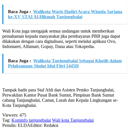
Baca Juga :
Walikota Waris Hadiri Acara Wisuda Sarjana
ke-XV STAI Al-Hikmah Tanjungbalai
Wali Kota juga mengajak semua undangan untuk memberikan
pemahaman kepada masyarakat jika pembayaran PBB juga dapat
dilakukan dengan cara digitalisasi, seperti melalui aplikasi Ovo,
Indomaret, Alfamart, Gopay, Dana atau Tokopedia.
Baca Juga :
Walikota Tanjungbalai Sebagai Khotib dalam
Pelaksanaan Sholat Idul Fitri 1445H
Tampak hadir para Staf Ahli dan Asisten Pemko Tanjungbalai,
Perwakilan Kantor Pusat Bank Sumut, Pimpinan Bank Sumut
cabang Tanjungbalai, Camat, Lurah dan Kepala Lingkungan se-
Kota Tanjungbalai.
Viewers:
475
Tag:
Kominfo tanjungbalai
Wali kota Tanjungbalai
Penulis: ELDA
Editor: Redaksi