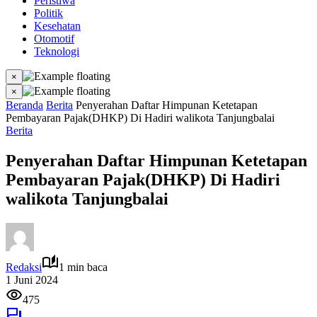
Peristiwa
Politik
Kesehatan
Otomotif
Teknologi
×
×
Beranda
Berita
Penyerahan Daftar Himpunan Ketetapan
Pembayaran Pajak(DHKP) Di Hadiri walikota Tanjungbalai
Berita
Penyerahan Daftar Himpunan Ketetapan
Pembayaran Pajak(DHKP) Di Hadiri
walikota Tanjungbalai
Redaksi
1 min baca
1 Juni 2024
475