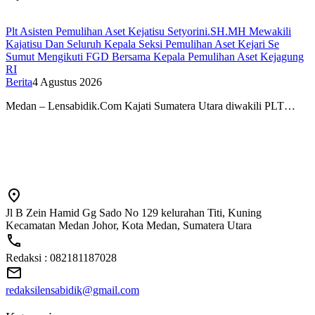
Plt Asisten Pemulihan Aset Kejatisu Setyorini.SH.MH Mewakili
Kajatisu Dan Seluruh Kepala Seksi Pemulihan Aset Kejari Se
Sumut Mengikuti FGD Bersama Kepala Pemulihan Aset Kejagung
RI
Berita
4 Agustus 2026
Medan – Lensabidik.Com Kajati Sumatera Utara diwakili PLT…
Jl B Zein Hamid Gg Sado No 129 kelurahan Titi, Kuning
Kecamatan Medan Johor, Kota Medan, Sumatera Utara
Redaksi : 082181187028
redaksilensabidik@gmail.com