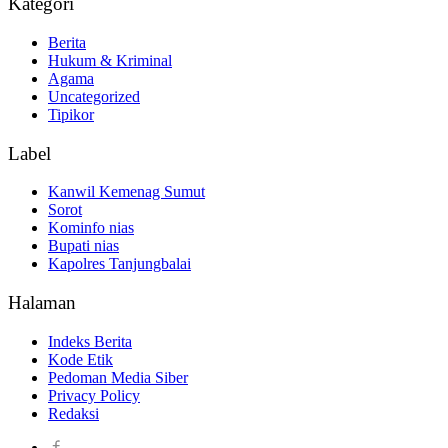
Kategori
Berita
Hukum & Kriminal
Agama
Uncategorized
Tipikor
Label
Kanwil Kemenag Sumut
Sorot
Kominfo nias
Bupati nias
Kapolres Tanjungbalai
Halaman
Indeks Berita
Kode Etik
Pedoman Media Siber
Privacy Policy
Redaksi