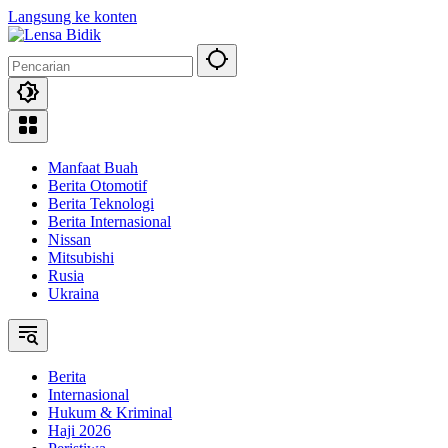
Langsung ke konten
Manfaat Buah
Berita Otomotif
Berita Teknologi
Berita Internasional
Nissan
Mitsubishi
Rusia
Ukraina
Berita
Internasional
Hukum & Kriminal
Haji 2026