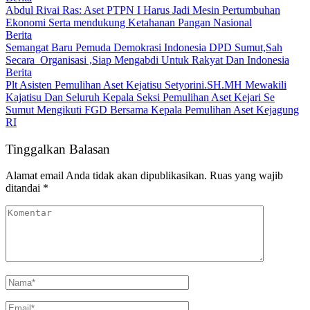
Abdul Rivai Ras: Aset PTPN I Harus Jadi Mesin Pertumbuhan
Ekonomi Serta mendukung Ketahanan Pangan Nasional
Berita
Semangat Baru Pemuda Demokrasi Indonesia DPD Sumut,Sah
Secara Organisasi ,Siap Mengabdi Untuk Rakyat Dan Indonesia
Berita
Plt Asisten Pemulihan Aset Kejatisu Setyorini.SH.MH Mewakili
Kajatisu Dan Seluruh Kepala Seksi Pemulihan Aset Kejari Se
Sumut Mengikuti FGD Bersama Kepala Pemulihan Aset Kejagung
RI
Tinggalkan Balasan
Alamat email Anda tidak akan dipublikasikan.
Ruas yang wajib
ditandai
*