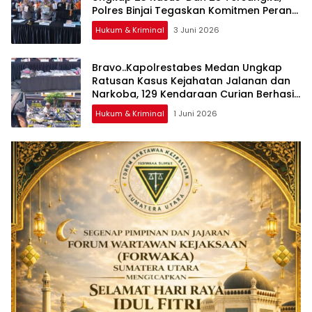
Polres Binjai Tegaskan Komitmen Perangi
Narkoba Di Wilayah Hukumnya
Hukum & Kriminal
3 Juni 2026
Bravo..Kapolrestabes Medan Ungkap
Ratusan Kasus Kejahatan Jalanan dan
Narkoba, 129 Kendaraan Curian Berhasil
Diamankan
Hukum & Kriminal
1 Juni 2026