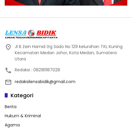
Jl B Zein Hamid Gg Sado No 129 kelurahan Titi, Kuning
Kecamatan Medan Johor, Kota Medan, Sumatera
Utara
Redaksi : 082181187028
redaksilensabidik@gmail.com
Kategori
Berita
Hukum & Kriminal
Agama