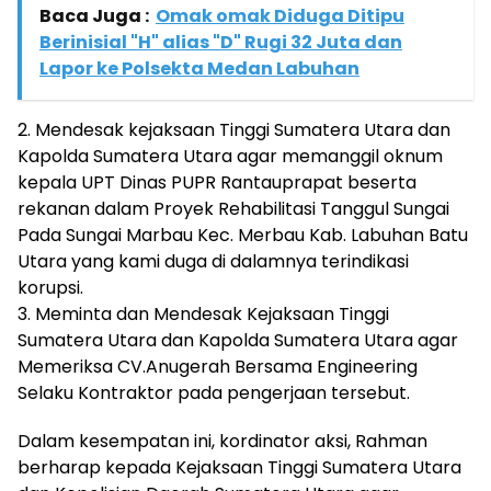
Baca Juga :
Omak omak Diduga Ditipu
Berinisial "H" alias "D" Rugi 32 Juta dan
Lapor ke Polsekta Medan Labuhan
2. Mendesak kejaksaan Tinggi Sumatera Utara dan
Kapolda Sumatera Utara agar memanggil oknum
kepala UPT Dinas PUPR Rantauprapat beserta
rekanan dalam Proyek Rehabilitasi Tanggul Sungai
Pada Sungai Marbau Kec. Merbau Kab. Labuhan Batu
Utara yang kami duga di dalamnya terindikasi
korupsi.
3. Meminta dan Mendesak Kejaksaan Tinggi
Sumatera Utara dan Kapolda Sumatera Utara agar
Memeriksa CV.Anugerah Bersama Engineering
Selaku Kontraktor pada pengerjaan tersebut.
Dalam kesempatan ini, kordinator aksi, Rahman
berharap kepada Kejaksaan Tinggi Sumatera Utara