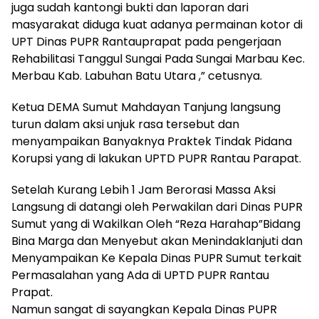
juga sudah kantongi bukti dan laporan dari
masyarakat diduga kuat adanya permainan kotor di
UPT Dinas PUPR Rantauprapat pada pengerjaan
Rehabilitasi Tanggul Sungai Pada Sungai Marbau Kec.
Merbau Kab. Labuhan Batu Utara ,” cetusnya.
Ketua DEMA Sumut Mahdayan Tanjung langsung
turun dalam aksi unjuk rasa tersebut dan
menyampaikan Banyaknya Praktek Tindak Pidana
Korupsi yang di lakukan UPTD PUPR Rantau Parapat.
Setelah Kurang Lebih 1 Jam Berorasi Massa Aksi
Langsung di datangi oleh Perwakilan dari Dinas PUPR
Sumut yang di Wakilkan Oleh “Reza Harahap”Bidang
Bina Marga dan Menyebut akan Menindaklanjuti dan
Menyampaikan Ke Kepala Dinas PUPR Sumut terkait
Permasalahan yang Ada di UPTD PUPR Rantau
Prapat.
Namun sangat di sayangkan Kepala Dinas PUPR