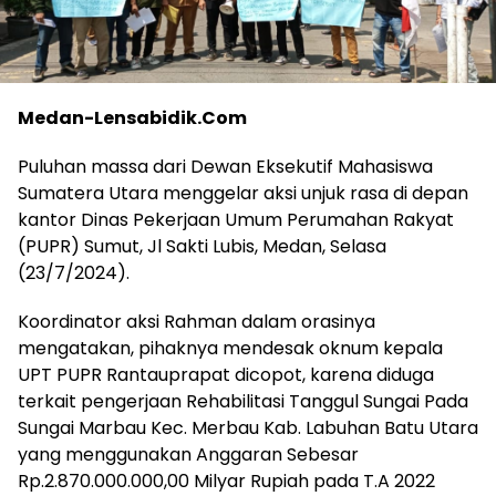
Medan-Lensabidik.Com
Puluhan massa dari Dewan Eksekutif Mahasiswa
Sumatera Utara menggelar aksi unjuk rasa di depan
kantor Dinas Pekerjaan Umum Perumahan Rakyat
(PUPR) Sumut, Jl Sakti Lubis, Medan, Selasa
(23/7/2024).
Koordinator aksi Rahman dalam orasinya
mengatakan, pihaknya mendesak oknum kepala
UPT PUPR Rantauprapat dicopot, karena diduga
terkait pengerjaan Rehabilitasi Tanggul Sungai Pada
Sungai Marbau Kec. Merbau Kab. Labuhan Batu Utara
yang menggunakan Anggaran Sebesar
Rp.2.870.000.000,00 Milyar Rupiah pada T.A 2022