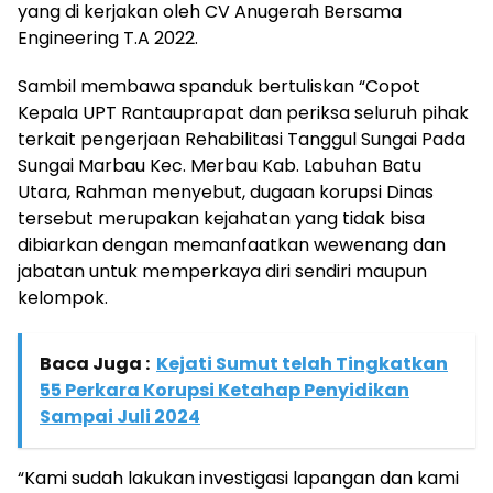
yang di kerjakan oleh CV Anugerah Bersama
Engineering T.A 2022.
Sambil membawa spanduk bertuliskan “Copot
Kepala UPT Rantauprapat dan periksa seluruh pihak
terkait pengerjaan Rehabilitasi Tanggul Sungai Pada
Sungai Marbau Kec. Merbau Kab. Labuhan Batu
Utara, Rahman menyebut, dugaan korupsi Dinas
tersebut merupakan kejahatan yang tidak bisa
dibiarkan dengan memanfaatkan wewenang dan
jabatan untuk memperkaya diri sendiri maupun
kelompok.
Baca Juga :
Kejati Sumut telah Tingkatkan
55 Perkara Korupsi Ketahap Penyidikan
Sampai Juli 2024
“Kami sudah lakukan investigasi lapangan dan kami