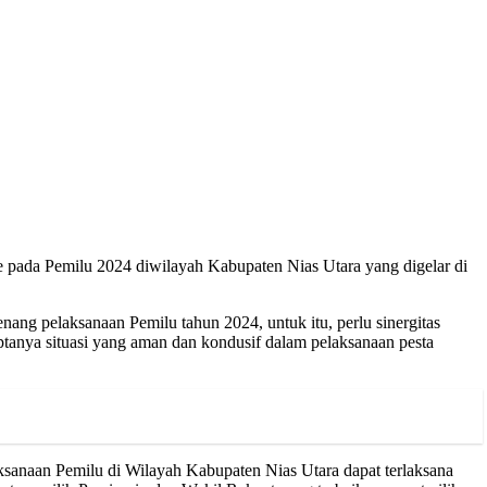
pada Pemilu 2024 diwilayah Kabupaten Nias Utara yang digelar di
ng pelaksanaan Pemilu tahun 2024, untuk itu, perlu sinergitas
tanya situasi yang aman dan kondusif dalam pelaksanaan pesta
ksanaan Pemilu di Wilayah Kabupaten Nias Utara dapat terlaksana