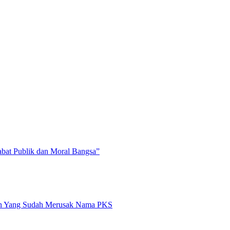
abat Publik dan Moral Bangsa”
an Yang Sudah Merusak Nama PKS