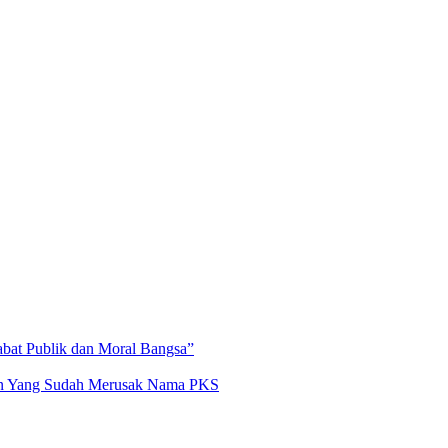
abat Publik dan Moral Bangsa”
an Yang Sudah Merusak Nama PKS