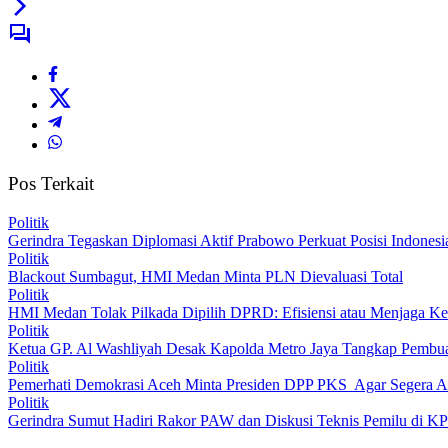
Pos Terkait
Politik
Gerindra Tegaskan Diplomasi Aktif Prabowo Perkuat Posisi Indonesi
Politik
Blackout Sumbagut, HMI Medan Minta PLN Dievaluasi Total
Politik
HMI Medan Tolak Pilkada Dipilih DPRD: Efisiensi atau Menjaga Kep
Politik
Ketua GP. Al Washliyah Desak Kapolda Metro Jaya Tangkap Pembuat
Politik
Pemerhati Demokrasi Aceh Minta Presiden DPP PKS Agar Segera
Politik
Gerindra Sumut Hadiri Rakor PAW dan Diskusi Teknis Pemilu di 