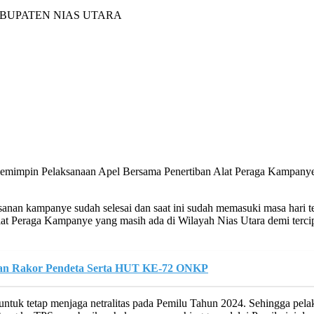
BUPATEN NIAS UTARA
emimpin Pelaksanaan Apel Bersama Penertiban Alat Peraga Kampanye 
n kampanye sudah selesai dan saat ini sudah memasuki masa hari tena
at Peraga Kampanye yang masih ada di Wilayah Nias Utara demi tercip
aan Rakor Pendeta Serta HUT KE-72 ONKP
untuk tetap menjaga netralitas pada Pemilu Tahun 2024. Sehingga pela