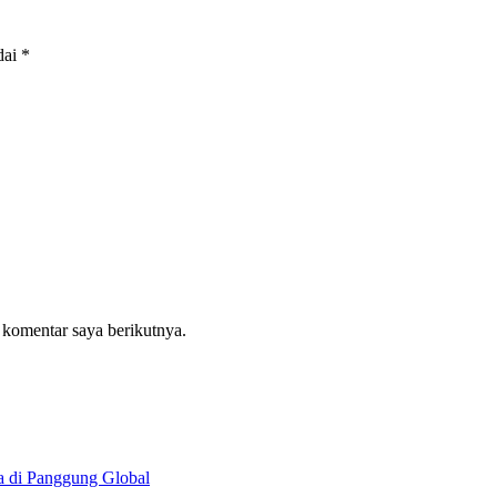
dai
*
 komentar saya berikutnya.
a di Panggung Global