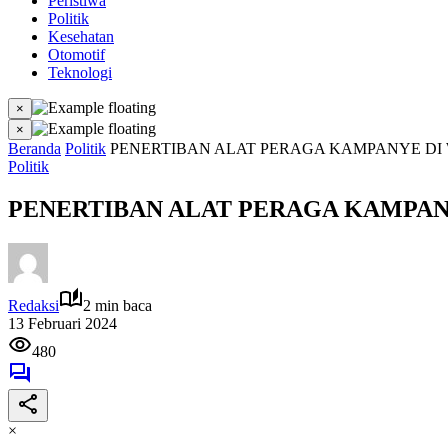
Peristiwa
Politik
Kesehatan
Otomotif
Teknologi
×
×
Beranda
Politik
PENERTIBAN ALAT PERAGA KAMPANYE DI
Politik
PENERTIBAN ALAT PERAGA KAMPAN
Redaksi
2 min baca
13 Februari 2024
480
×