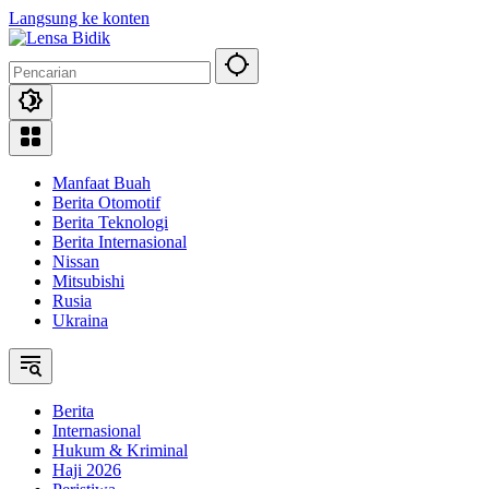
Langsung ke konten
Manfaat Buah
Berita Otomotif
Berita Teknologi
Berita Internasional
Nissan
Mitsubishi
Rusia
Ukraina
Berita
Internasional
Hukum & Kriminal
Haji 2026