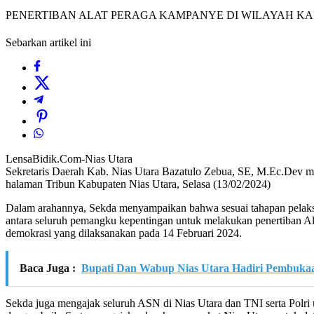
PENERTIBAN ALAT PERAGA KAMPANYE DI WILAYAH KA
Sebarkan artikel ini
LensaBidik.Com-Nias Utara
Sekretaris Daerah Kab. Nias Utara Bazatulo Zebua, SE, M.Ec.Dev m
halaman Tribun Kabupaten Nias Utara, Selasa (13/02/2024)
Dalam arahannya, Sekda menyampaikan bahwa sesuai tahapan pelaksana
antara seluruh pemangku kepentingan untuk melakukan penertiban Al
demokrasi yang dilaksanakan pada 14 Februari 2024.
Baca Juga :
Bupati Dan Wabup Nias Utara Hadiri Pembuk
Sekda juga mengajak seluruh ASN di Nias Utara dan TNI serta Polri 