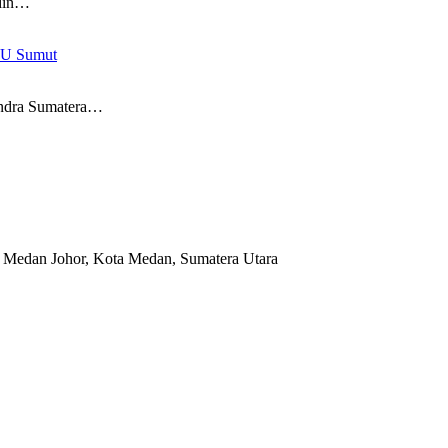
ddin…
KPU Sumut
indra Sumatera…
 Medan Johor, Kota Medan, Sumatera Utara