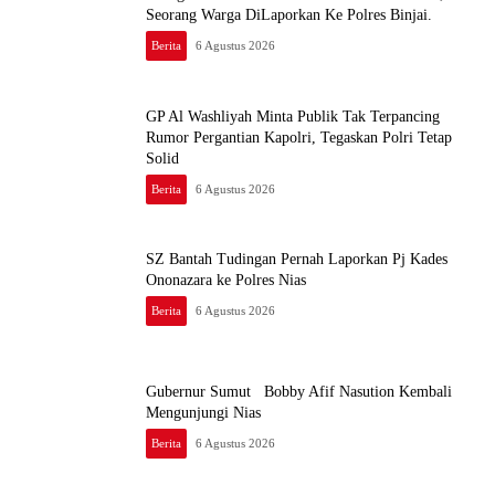
Seorang Warga DiLaporkan Ke Polres Binjai.
Berita
6 Agustus 2026
GP Al Washliyah Minta Publik Tak Terpancing
Rumor Pergantian Kapolri, Tegaskan Polri Tetap
Solid
Berita
6 Agustus 2026
SZ Bantah Tudingan Pernah Laporkan Pj Kades
Ononazara ke Polres Nias
Berita
6 Agustus 2026
Gubernur Sumut Bobby Afif Nasution Kembali
Mengunjungi Nias
Berita
6 Agustus 2026