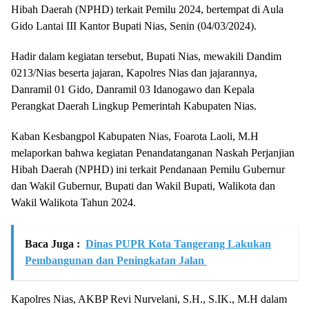
Hibah Daerah (NPHD) terkait Pemilu 2024, bertempat di Aula
Gido Lantai III Kantor Bupati Nias, Senin (04/03/2024).
Hadir dalam kegiatan tersebut, Bupati Nias, mewakili Dandim
0213/Nias beserta jajaran, Kapolres Nias dan jajarannya,
Danramil 01 Gido, Danramil 03 Idanogawo dan Kepala
Perangkat Daerah Lingkup Pemerintah Kabupaten Nias.
Kaban Kesbangpol Kabupaten Nias, Foarota Laoli, M.H
melaporkan bahwa kegiatan Penandatanganan Naskah Perjanjian
Hibah Daerah (NPHD) ini terkait Pendanaan Pemilu Gubernur
dan Wakil Gubernur, Bupati dan Wakil Bupati, Walikota dan
Wakil Walikota Tahun 2024.
Baca Juga :
Dinas PUPR Kota Tangerang Lakukan
Pembangunan dan Peningkatan Jalan
Kapolres Nias, AKBP Revi Nurvelani, S.H., S.IK., M.H dalam