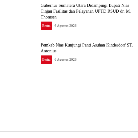
Gubernur Sumatera Utara Didampingi Bupati Nias
Tinjau Fasilitas dan Pelayanan UPTD RSUD dr. M.
Thomsen
Berita
6 Agustus 2026
Pemkab Nias Kunjungi Panti Asuhan Kinderdorf ST.
Antonius
Berita
6 Agustus 2026