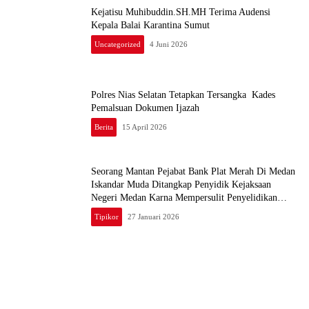
Kejatisu Muhibuddin.SH.MH Terima Audensi
Kepala Balai Karantina Sumut
Uncategorized
4 Juni 2026
Polres Nias Selatan Tetapkan Tersangka Kades
Pemalsuan Dokumen Ijazah
Berita
15 April 2026
Seorang Mantan Pejabat Bank Plat Merah Di Medan
Iskandar Muda Ditangkap Penyidik Kejaksaan
Negeri Medan Karna Mempersulit Penyelidikan
Perkara Tipikor
Tipikor
27 Januari 2026