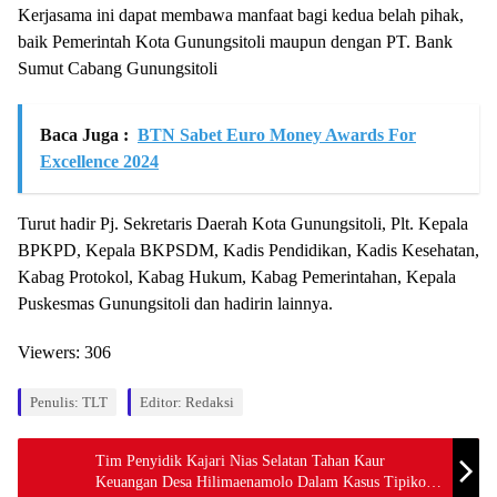
Kerjasama ini dapat membawa manfaat bagi kedua belah pihak,
baik Pemerintah Kota Gunungsitoli maupun dengan PT. Bank
Sumut Cabang Gunungsitoli
Baca Juga :
BTN Sabet Euro Money Awards For
Excellence 2024
Turut hadir Pj. Sekretaris Daerah Kota Gunungsitoli, Plt. Kepala
BPKPD, Kepala BKPSDM, Kadis Pendidikan, Kadis Kesehatan,
Kabag Protokol, Kabag Hukum, Kabag Pemerintahan, Kepala
Puskesmas Gunungsitoli dan hadirin lainnya.
Viewers:
306
Penulis: TLT
Editor: Redaksi
Tim Penyidik Kajari Nias Selatan Tahan Kaur
Keuangan Desa Hilimaenamolo Dalam Kasus Tipikor