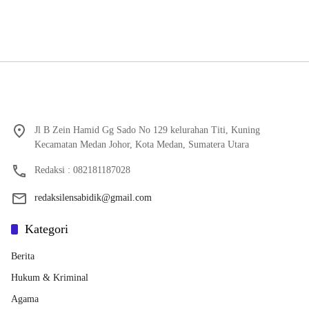
Jl B Zein Hamid Gg Sado No 129 kelurahan Titi, Kuning
Kecamatan Medan Johor, Kota Medan, Sumatera Utara
Redaksi : 082181187028
redaksilensabidik@gmail.com
Kategori
Berita
Hukum & Kriminal
Agama