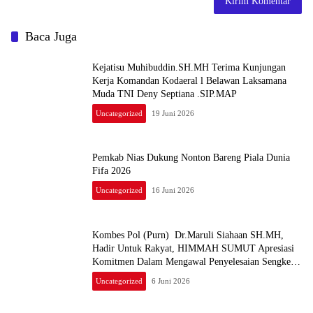
Baca Juga
Kejatisu Muhibuddin.SH.MH Terima Kunjungan
Kerja Komandan Kodaeral l Belawan Laksamana
Muda TNI Deny Septiana .SIP.MAP
Uncategorized
19 Juni 2026
Pemkab Nias Dukung Nonton Bareng Piala Dunia
Fifa 2026
Uncategorized
16 Juni 2026
Kombes Pol (Purn) Dr.Maruli Siahaan SH.MH,
Hadir Untuk Rakyat, HIMMAH SUMUT Apresiasi
Komitmen Dalam Mengawal Penyelesaian Sengketa
Tanah Padang Halaban Labuhan Batu
Uncategorized
6 Juni 2026