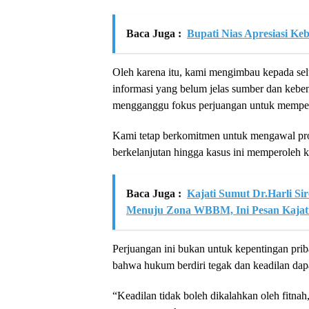
Baca Juga :
Bupati Nias Apresiasi K
Oleh karena itu, kami mengimbau kepada sel
informasi yang belum jelas sumber dan kebe
mengganggu fokus perjuangan untuk mempero
Kami tetap berkomitmen untuk mengawal pro
berkelanjutan hingga kasus ini memperoleh k
Baca Juga :
Kajati Sumut Dr.Harli 
Menuju Zona WBBM, Ini Pesan Kajat
Perjuangan ini bukan untuk kepentingan pri
bahwa hukum berdiri tegak dan keadilan dapa
“Keadilan tidak boleh dikalahkan oleh fitna