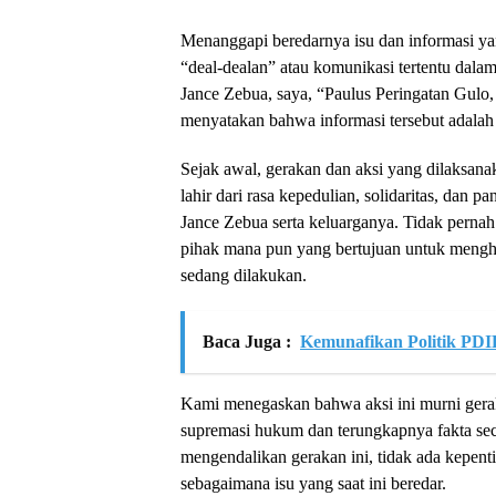
Menanggapi beredarnya isu dan informasi ya
“deal-dealan” atau komunikasi tertentu dala
Jance Zebua, saya, “Paulus Peringatan Gulo
menyatakan bahwa informasi tersebut adalah
Sejak awal, gerakan dan aksi yang dilaksan
lahir dari rasa kepedulian, solidaritas, dan
Jance Zebua serta keluarganya. Tidak pernah
pihak mana pun yang bertujuan untuk mengh
sedang dilakukan.
Baca Juga :
Kemunafikan Politik PDI
Kami menegaskan bahwa aksi ini murni gera
supremasi hukum dan terungkapnya fakta seca
mengendalikan gerakan ini, tidak ada kepentin
sebagaimana isu yang saat ini beredar.