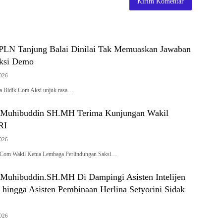
PLN Tanjung Balai Dinilai Tak Memuaskan Jawaban
Aksi Demo
2026
sa Bidik.Com Aksi unjuk rasa…
t Muhibuddin SH.MH Terima Kunjungan Wakil
RI
2026
.Com Wakil Ketua Lembaga Perlindungan Saksi…
 Muhibuddin.SH.MH Di Dampingi Asisten Intelijen
 hingga Asisten Pembinaan Herlina Setyorini Sidak
2026