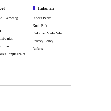
bel
Halaman
wil Kemenag
Indeks Berita
Kode Etik
t
Pedoman Media Siber
nfo nias
Privacy Policy
ti nias
Redaksi
lres Tanjungbalai