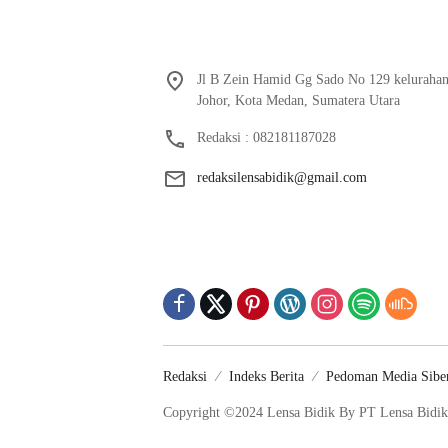
Jl B Zein Hamid Gg Sado No 129 keluraha
Johor, Kota Medan, Sumatera Utara
Redaksi : 082181187028
redaksilensabidik@gmail.com
Redaksi
Indeks Berita
Pedoman Media Sibe
Copyright ©2024 Lensa Bidik By PT Lensa Bidik 