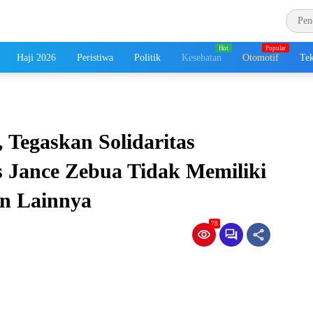
Haji 2026
Peristiwa
Politik
Kesehatan
Otomotif
Tek
 Tegaskan Solidaritas
 Jance Zebua Tidak Memiliki
an Lainnya
78