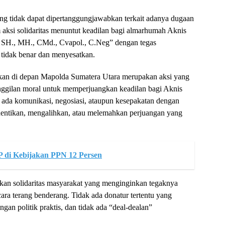
ng tidak dapat dipertanggungjawabkan terkait adanya dugaan
m aksi solidaritas menuntut keadilan bagi almarhumah Aknis
, SH., MH., CMd., Cvapol., C.Neg” dengan tegas
 tidak benar dan menyesatkan.
akan di depan Mapolda Sumatera Utara merupakan aksi yang
 panggilan moral untuk memperjuangkan keadilan bagi Aknis
 ada komunikasi, negosiasi, ataupun kesepakatan dengan
entikan, mengalihkan, atau melemahkan perjuangan yang
P di Kebijakan PPN 12 Persen
kan solidaritas masyarakat yang menginginkan tegaknya
ra terang benderang. Tidak ada donatur tertentu yang
gan politik praktis, dan tidak ada “deal-dealan”