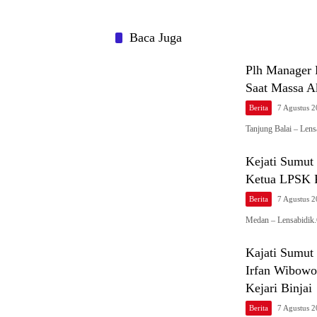
Baca Juga
Plh Manager 
Saat Massa 
Berita
7 Agustus 
Tanjung Balai – Len
Kejati Sumu
Ketua LPSK 
Berita
7 Agustus 
Medan – Lensabidik
Kajati Sumut
Irfan Wibowo
Kejari Binjai
Berita
7 Agustus 