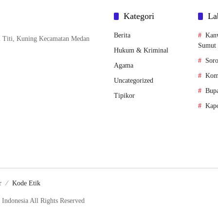
Kategori
La
Berita
Kan
n Titi, Kuning Kecamatan Medan
Sumut
Hukum & Kriminal
Soro
Agama
Komi
Uncategorized
Bupa
Tipikor
Kapo
r
Kode Etik
Indonesia All Rights Reserved