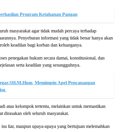
eberhasilan Program Ketahanan Pangan
uruh masyarakat agar tidak mudah percaya terhadap
narannya. Penyebaran informasi yang tidak benar hanya akan
leh keadilan bagi korban dan keluarganya.
ses penegakan hukum secara damai, konstitusional, dan
ejelasan serta keadilan yang sesungguhnya.
Siregar.SH.M.Hum Memimpin Apel Pencanangan
isu
badi atau kelompok tertentu, melainkan untuk memastikan
t dirasakan oleh seluruh masyarakat.
h, isu liar, maupun upaya-upaya yang bertujuan melemahkan