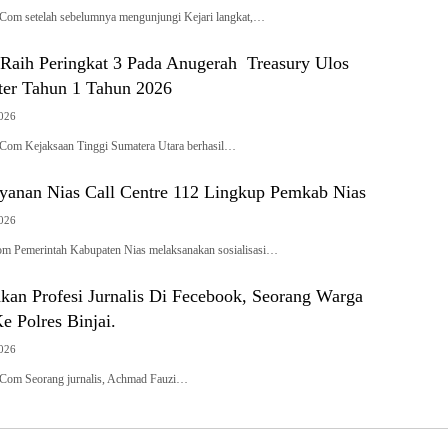
Com setelah sebelumnya mengunjungi Kejari langkat,…
 Raih Peringkat 3 Pada Anugerah Treasury Ulos
er Tahun 1 Tahun 2026
2026
Com Kejaksaan Tinggi Sumatera Utara berhasil…
Layanan Nias Call Centre 112 Lingkup Pemkab Nias
2026
om Pemerintah Kabupaten Nias melaksanakan sosialisasi…
kan Profesi Jurnalis Di Fecebook, Seorang Warga
 Polres Binjai.
2026
k.Com Seorang jurnalis, Achmad Fauzi…