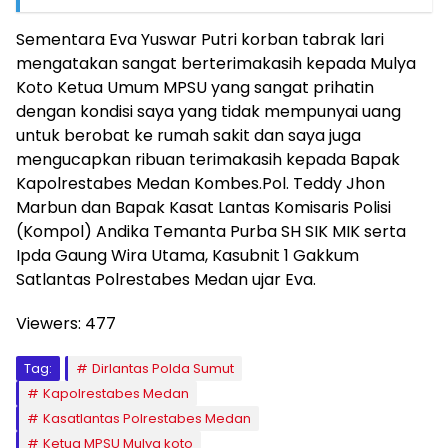
Sementara Eva Yuswar Putri korban tabrak lari
mengatakan sangat berterimakasih kepada Mulya
Koto Ketua Umum MPSU yang sangat prihatin
dengan kondisi saya yang tidak mempunyai uang
untuk berobat ke rumah sakit dan saya juga
mengucapkan ribuan terimakasih kepada Bapak
Kapolrestabes Medan Kombes.Pol. Teddy Jhon
Marbun dan Bapak Kasat Lantas Komisaris Polisi
(Kompol) Andika Temanta Purba SH SIK MIK serta
Ipda Gaung Wira Utama, Kasubnit 1 Gakkum
Satlantas Polrestabes Medan ujar Eva.
Viewers:
477
Tag:
Dirlantas Polda Sumut
Kapolrestabes Medan
Kasatlantas Polrestabes Medan
Ketua MPSU Mulya koto