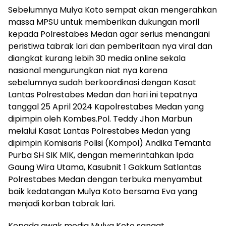
Sebelumnya Mulya Koto sempat akan mengerahkan
massa MPSU untuk memberikan dukungan moril
kepada Polrestabes Medan agar serius menangani
peristiwa tabrak lari dan pemberitaan nya viral dan
diangkat kurang lebih 30 media online sekala
nasional mengurungkan niat nya karena
sebelumnya sudah berkoordinasi dengan Kasat
Lantas Polrestabes Medan dan hari ini tepatnya
tanggal 25 April 2024 Kapolrestabes Medan yang
dipimpin oleh Kombes.Pol. Teddy Jhon Marbun
melalui Kasat Lantas Polrestabes Medan yang
dipimpin Komisaris Polisi (Kompol) Andika Temanta
Purba SH SIK MIK, dengan memerintahkan Ipda
Gaung Wira Utama, Kasubnit 1 Gakkum Satlantas
Polrestabes Medan dengan terbuka menyambut
baik kedatangan Mulya Koto bersama Eva yang
menjadi korban tabrak lari.
Kepada awak media Mulya Koto sangat