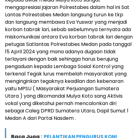
mengapresiasi jajaran Polrestabes dalam hal ini Sat
Lantas Polrestabes Medan langsung turun ke tkp
dan langsung membawa Eva Yuswar yang menjadi
korban tabrak lari, sebab sebelumnya ternyata ada
miskomunikasi antara Eva korban tabrak lari dengan
petugas Satlantas Polrestabes Medan pada tanggal
15 April 2024 yang mana adanya dugaan tidak
terlayani dengan baik sehingga harus berujung
pengaduan kepada Lembaga Sosial Kontrol yang
terkenal Tegak lurus membelah masyarakat yang
menginginkan tegaknya keadilan dan kebenaran
yaitu MPSU ( Masyarakat Perjuangan Sumatera
Utara ) yang dikomandai Mulya Koto sang Aktivis
vokal yang diketahui pernah mencalonkan diri
sebagai Caleg DPRD Sumatera Utara, Dapil Sumut 1
Medan A dari Partai Nasdem .
Baca Juga :
PELANTIKAN PENGURUS KONI