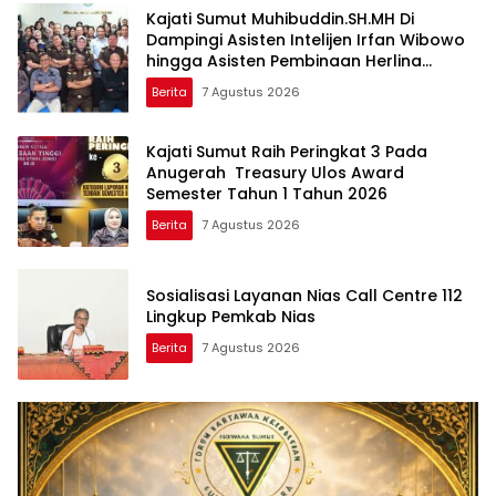
Kajati Sumut Muhibuddin.SH.MH Di
Dampingi Asisten Intelijen Irfan Wibowo
hingga Asisten Pembinaan Herlina
Setyorini Sidak Kejari Binjai
Berita
7 Agustus 2026
Kajati Sumut Raih Peringkat 3 Pada
Anugerah Treasury Ulos Award
Semester Tahun 1 Tahun 2026
Berita
7 Agustus 2026
Sosialisasi Layanan Nias Call Centre 112
Lingkup Pemkab Nias
Berita
7 Agustus 2026