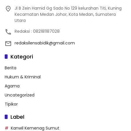
Jl B Zein Hamid Gg Sado No 129 kelurahan Titi, Kuning
Kecamatan Medan Johor, Kota Medan, Sumatera
Utara
Redaksi : 082181187028
redaksilensabidik@gmail.com
Kategori
Berita
Hukum & Kriminal
Agama
Uncategorized
Tipikor
Label
Kanwil Kemenag Sumut