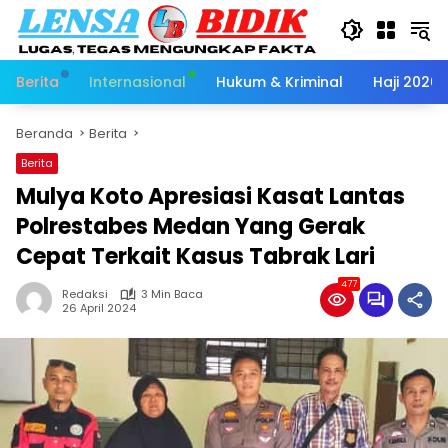
Langsung
ke
konten
Berita
Internasional
Hukum & Kriminal
Haji 2026
Beranda
Berita
Berita
Mulya Koto Apresiasi Kasat Lantas
Polrestabes Medan Yang Gerak
Cepat Terkait Kasus Tabrak Lari
477
Redaksi
3 Min Baca
26 April 2024