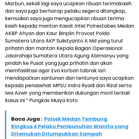
Marbun, sekali lagi saya ucapkan ribuan terimakasih
dan saya juga berharap pelaku segera ditangkap,
kemudian saya juga mengucapkan ribuan terima
kasih kepada mantan Kasat Intel Polrestabes Medan
AKBP Ahyan dan Kaur Binplin Provost Polda
Sumatera Utara AKP Sulistyanto A Md yang turut
prihatin dan mantan Kepala Bagian Operasional
Jasarahaja Sumatera Utara Agung Abimanyu yang
pindah ke Pusat yang juga prihatin dan akan
memfasilitasi agar Eva korban tabrak lari
mendapatkan santunan dan tentunya saya ucapkan
kepada penasehat MPSU Indra Ryadi dan Rizal serta
Iwa Azwir yang memberikan dukungan moril terkait
kasus ini ” Pungkas Mulya Koto
Baca Juga :
Polsek Medan Tembung
Ringkus 4 Pelaku Pembunuhan Wanita yang
Ditemukan Ditumpukkan Sampah