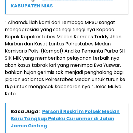
KABUPATEN NIAS
” Alhamdulilah kami dari Lembaga MPSU sangat
mengapresiasi yang setinggi tinggi nya Kepada
Bapak Kapolrestabes Medan Kombes Teddy Jhon
Marbun dan Kasat Lantas Polrestabes Medan
Komisaris Polisi (Kompol) Andika Temanta Purba SH
SIK MIK yang memberikan pelayanan terbaik nya
akan kasus tabrak lari yang menimpa Eva Yuswar,
bahkan hujan gerimis tak menjadi penghalang bagi
jajaran Satlantas Polrestabes Medan untuk turun ke
tkp untuk mengecek kebenaran nya ” Jelas Mulya
Koto
Baca Juga :
Personil Reskrim Polsek Medan
Baru Tangkap Pelaku Curanmor di Jalan
Jamin Ginting