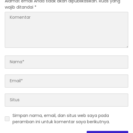
Alamat email Anda tidak akan dipublikasikan.
Ruas yang
wajib ditandai
*
Simpan nama, email, dan situs web saya pada
peramban ini untuk komentar saya berikutnya.