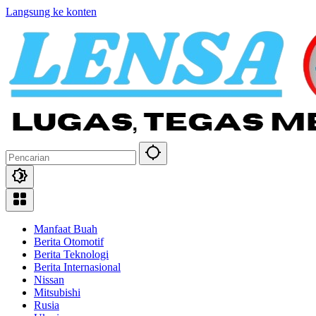
Langsung ke konten
Manfaat Buah
Berita Otomotif
Berita Teknologi
Berita Internasional
Nissan
Mitsubishi
Rusia