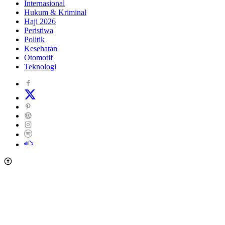
Internasional
Hukum & Kriminal
Haji 2026
Peristiwa
Politik
Kesehatan
Otomotif
Teknologi