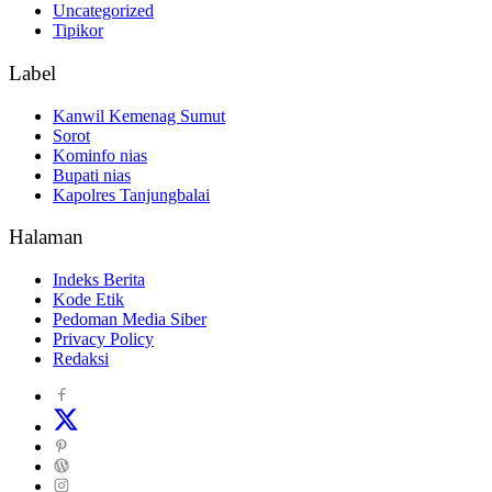
Uncategorized
Tipikor
Label
Kanwil Kemenag Sumut
Sorot
Kominfo nias
Bupati nias
Kapolres Tanjungbalai
Halaman
Indeks Berita
Kode Etik
Pedoman Media Siber
Privacy Policy
Redaksi