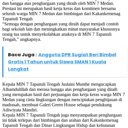
dan bangga atas penghargaan yang diraih oleh MIN 7 Medan.
Prestasi ini merupakan hasil kerja keras dan komitmen bersama
seluruh warga MIN 7 Medan dan bimbingan dari Kakankemenag
Tapanuli Tengah
“Semoga dengan penghargaan yang diraih dapat menjadi contoh
bagi sekolah lain dan meningkatkan minat masyarakat khususnya
orang tua untuk menyekolahkan anaknya di MIN 7 Tapanuli
Tengah,” ungkapnya.
Baca Juga :
Anggota DPR Sugiat Beri Bimbel
Gratis 1 Tahun untuk Siswa SMAN 1 Kuala
Langkat
Kepala MIN 7 Tapanuli Tengah Juslaini Munthe mengucapkan
Alhamdulillah dan merasa bangga atas penghargaan yang diraih
yang merupakan hasil dari perjuangan dan kerja keras warga MIN 7
Medan yang cinta lingkungan dengan menciptakan penghijauan di
madrasah, membuat Galeri Green House sebagai pendukung
Adiwiyata Mandiri.
Kepala MIN 7 Tapanuli Tengah juga menyampaikan penghargaan
ini tidak terlepas dari bimbingan dan arahan dari Kakankemenag
Tapanuli Tengah dan Dinas Lingkungan Hidup dan kehutanan