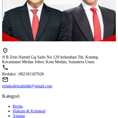
Jl B Zein Hamid Gg Sado No 129 kelurahan Titi, Kuning
Kecamatan Medan Johor, Kota Medan, Sumatera Utara
Redaksi : 082181187028
redaksilensabidik@gmail.com
Kategori
Berita
Hukum & Kriminal
Agama