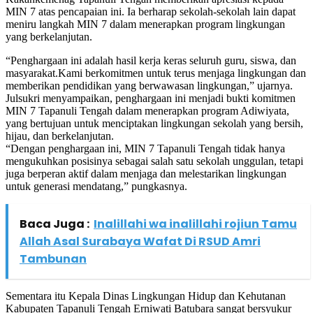
MIN 7 atas pencapaian ini. Ia berharap sekolah-sekolah lain dapat
meniru langkah MIN 7 dalam menerapkan program lingkungan
yang berkelanjutan.
“Penghargaan ini adalah hasil kerja keras seluruh guru, siswa, dan
masyarakat.Kami berkomitmen untuk terus menjaga lingkungan dan
memberikan pendidikan yang berwawasan lingkungan,” ujarnya.
Julsukri menyampaikan, penghargaan ini menjadi bukti komitmen
MIN 7 Tapanuli Tengah dalam menerapkan program Adiwiyata,
yang bertujuan untuk menciptakan lingkungan sekolah yang bersih,
hijau, dan berkelanjutan.
“Dengan penghargaan ini, MIN 7 Tapanuli Tengah tidak hanya
mengukuhkan posisinya sebagai salah satu sekolah unggulan, tetapi
juga berperan aktif dalam menjaga dan melestarikan lingkungan
untuk generasi mendatang,” pungkasnya.
Baca Juga :
Inalillahi wa inalillahi rojiun Tamu
Allah Asal Surabaya Wafat Di RSUD Amri
Tambunan
Sementara itu Kepala Dinas Lingkungan Hidup dan Kehutanan
Kabupaten Tapanuli Tengah Erniwati Batubara sangat bersyukur