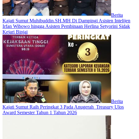
Berita
Kajati Sumut Muhibuddin.SH.MH Di Dampingi Asisten Intelijen
Irfan Wibowo hingga Asisten Pembinaan Herlina Setyorini Sidak
Kejari Binjai
Berita
Kajati Sumut Raih Peringkat 3 Pada Anugerah Treasury Ulos
Award Semester Tahun 1 Tahun 2026