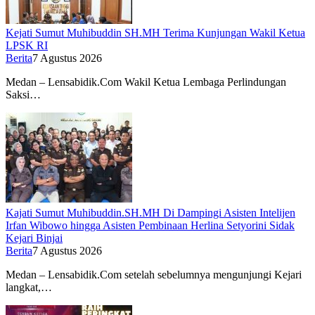
Kejati Sumut Muhibuddin SH.MH Terima Kunjungan Wakil Ketua
LPSK RI
Berita
7 Agustus 2026
Medan – Lensabidik.Com Wakil Ketua Lembaga Perlindungan
Saksi…
Kajati Sumut Muhibuddin.SH.MH Di Dampingi Asisten Intelijen
Irfan Wibowo hingga Asisten Pembinaan Herlina Setyorini Sidak
Kejari Binjai
Berita
7 Agustus 2026
Medan – Lensabidik.Com setelah sebelumnya mengunjungi Kejari
langkat,…