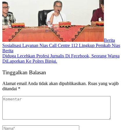
Berita
Sosialisasi Layanan Nias Call Centre 112 Lingkup Pemkab Nias
Berita
Diduga Lecehkan Profesi Jurnalis Di Fecebook, Seorang Warga
DiLaporkan Ke Polres Binjai.
Tinggalkan Balasan
Alamat email Anda tidak akan dipublikasikan.
Ruas yang wajib
ditandai
*