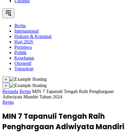
Ukraina
Berita
Internasional
Hukum & Kriminal
Haji 2026
Peristiwa
Politik
Kesehatan
Otomotif
Teknologi
×
×
Beranda
Berita
MIN 7 Tapanuli Tengah Raih Penghargaan
Adiwiyata Mandiri Tahun 2024
Berita
MIN 7 Tapanuli Tengah Raih
Penghargaan Adiwiyata Mandiri