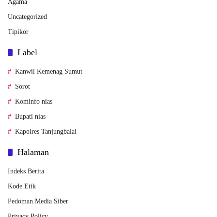
Agama
Uncategorized
Tipikor
Label
Kanwil Kemenag Sumut
Sorot
Kominfo nias
Bupati nias
Kapolres Tanjungbalai
Halaman
Indeks Berita
Kode Etik
Pedoman Media Siber
Privacy Policy