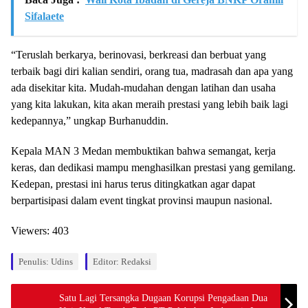
Sifalaete
“Teruslah berkarya, berinovasi, berkreasi dan berbuat yang
terbaik bagi diri kalian sendiri, orang tua, madrasah dan apa yang
ada disekitar kita. Mudah-mudahan dengan latihan dan usaha
yang kita lakukan, kita akan meraih prestasi yang lebih baik lagi
kedepannya,” ungkap Burhanuddin.
Kepala MAN 3 Medan membuktikan bahwa semangat, kerja
keras, dan dedikasi mampu menghasilkan prestasi yang gemilang.
Kedepan, prestasi ini harus terus ditingkatkan agar dapat
berpartisipasi dalam event tingkat provinsi maupun nasional.
Viewers:
403
Penulis: Udins
Editor: Redaksi
Satu Lagi Tersangka Dugaan Korupsi Pengadaan Dua