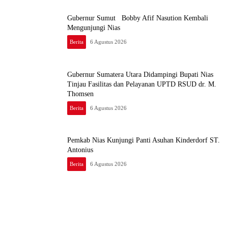
Gubernur Sumut Bobby Afif Nasution Kembali
Mengunjungi Nias
Berita
6 Agustus 2026
Gubernur Sumatera Utara Didampingi Bupati Nias
Tinjau Fasilitas dan Pelayanan UPTD RSUD dr. M.
Thomsen
Berita
6 Agustus 2026
Pemkab Nias Kunjungi Panti Asuhan Kinderdorf ST.
Antonius
Berita
6 Agustus 2026