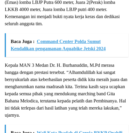
(Emas) lomba LBJP Putra 600 meter, Juara 2(Perak) lomba
LKKB 4000 meter, Juara lomba LBJP putri 400 meter.
Kemenangan ini menjadi bukti nyata kerja keras dan dedikasi
seluruh anggota tim.
Baca Juga :
Command Center Polda Sumut
Kendalikan pengamanan Aquabike Jetski 2024
Kepala MAN 3 Medan Dr. H. Burhanuddin, M.Pd merasa
bangga dengan prestasi tersebut. “Alhamdulillah kai sangat
bersyukurlah atas keberhasilan peserta didik kita meraih juara dan
mengharumkan nama madrasah kita. Terima kasih saya ucapkan
kepada semua pihak yang mendukung marching band Gita
Bahana Melodica, terutama kepada pelatih dan Pembinanya. Hal
ini tidak terlepas dari hasil latihan yang telah mereka lakukan,”
ujarnya.
Baca Juga :
Wali Kota Ibadah di Gereja BNKP Orahili