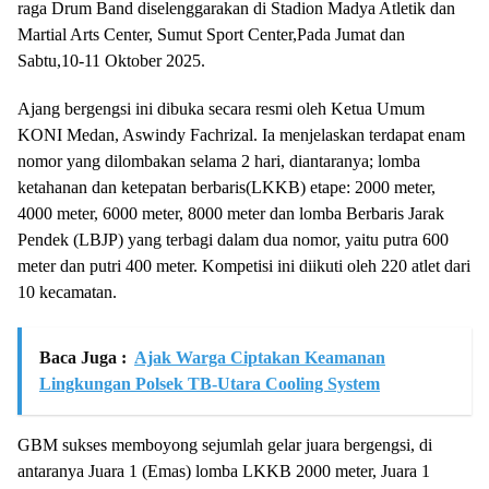
raga Drum Band diselenggarakan di Stadion Madya Atletik dan
Martial Arts Center, Sumut Sport Center,Pada Jumat dan
Sabtu,10-11 Oktober 2025.
Ajang bergengsi ini dibuka secara resmi oleh Ketua Umum
KONI Medan, Aswindy Fachrizal. Ia menjelaskan terdapat enam
nomor yang dilombakan selama 2 hari, diantaranya; lomba
ketahanan dan ketepatan berbaris(LKKB) etape: 2000 meter,
4000 meter, 6000 meter, 8000 meter dan lomba Berbaris Jarak
Pendek (LBJP) yang terbagi dalam dua nomor, yaitu putra 600
meter dan putri 400 meter. Kompetisi ini diikuti oleh 220 atlet dari
10 kecamatan.
Baca Juga :
Ajak Warga Ciptakan Keamanan
Lingkungan Polsek TB-Utara Cooling System
GBM sukses memboyong sejumlah gelar juara bergengsi, di
antaranya Juara 1 (Emas) lomba LKKB 2000 meter, Juara 1