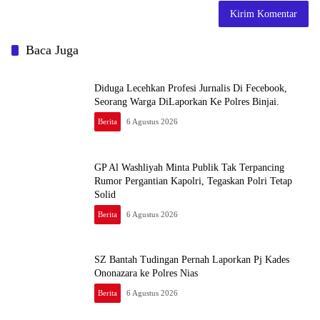
Baca Juga
Diduga Lecehkan Profesi Jurnalis Di Fecebook,
Seorang Warga DiLaporkan Ke Polres Binjai.
Berita
6 Agustus 2026
GP Al Washliyah Minta Publik Tak Terpancing
Rumor Pergantian Kapolri, Tegaskan Polri Tetap
Solid
Berita
6 Agustus 2026
SZ Bantah Tudingan Pernah Laporkan Pj Kades
Ononazara ke Polres Nias
Berita
6 Agustus 2026