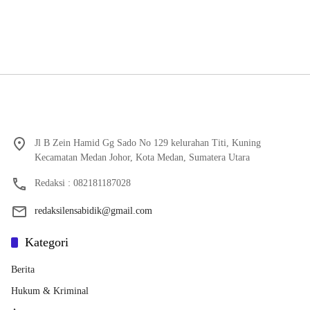
Jl B Zein Hamid Gg Sado No 129 kelurahan Titi, Kuning
Kecamatan Medan Johor, Kota Medan, Sumatera Utara
Redaksi : 082181187028
redaksilensabidik@gmail.com
Kategori
Berita
Hukum & Kriminal