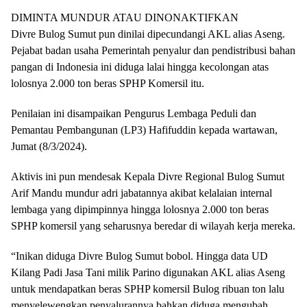
DIMINTA MUNDUR ATAU DINONAKTIFKAN
Divre Bulog Sumut pun dinilai dipecundangi AKL alias Aseng.
Pejabat badan usaha Pemerintah penyalur dan pendistribusi bahan
pangan di Indonesia ini diduga lalai hingga kecolongan atas
lolosnya 2.000 ton beras SPHP Komersil itu.
Penilaian ini disampaikan Pengurus Lembaga Peduli dan
Pemantau Pembangunan (LP3) Hafifuddin kepada wartawan,
Jumat (8/3/2024).
Aktivis ini pun mendesak Kepala Divre Regional Bulog Sumut
Arif Mandu mundur adri jabatannya akibat kelalaian internal
lembaga yang dipimpinnya hingga lolosnya 2.000 ton beras
SPHP komersil yang seharusnya beredar di wilayah kerja mereka.
“Inikan diduga Divre Bulog Sumut bobol. Hingga data UD
Kilang Padi Jasa Tani milik Parino digunakan AKL alias Aseng
untuk mendapatkan beras SPHP komersil Bulog ribuan ton lalu
menyelewengkan penyalurannya bahkan diduga mengubah