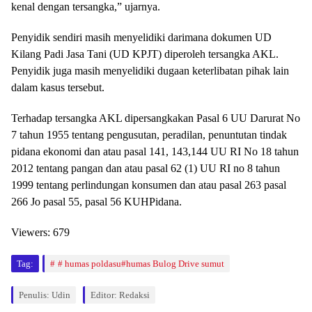
kenal dengan tersangka,” ujarnya.
Penyidik sendiri masih menyelidiki darimana dokumen UD
Kilang Padi Jasa Tani (UD KPJT) diperoleh tersangka AKL.
Penyidik juga masih menyelidiki dugaan keterlibatan pihak lain
dalam kasus tersebut.
Terhadap tersangka AKL dipersangkakan Pasal 6 UU Darurat No
7 tahun 1955 tentang pengusutan, peradilan, penuntutan tindak
pidana ekonomi dan atau pasal 141, 143,144 UU RI No 18 tahun
2012 tentang pangan dan atau pasal 62 (1) UU RI no 8 tahun
1999 tentang perlindungan konsumen dan atau pasal 263 pasal
266 Jo pasal 55, pasal 56 KUHPidana.
Viewers:
679
Tag:
# humas poldasu#humas Bulog Drive sumut
Penulis: Udin
Editor: Redaksi