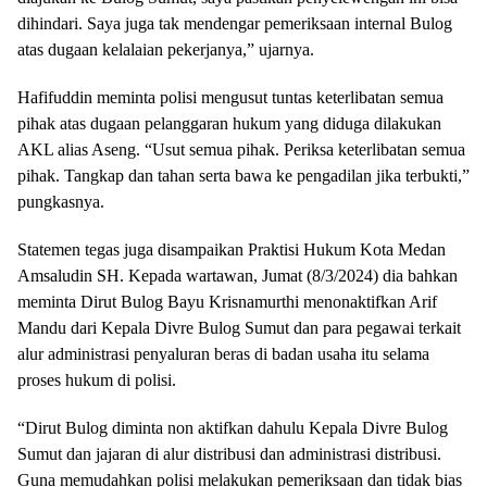
dihindari. Saya juga tak mendengar pemeriksaan internal Bulog
atas dugaan kelalaian pekerjanya,” ujarnya.
Hafifuddin meminta polisi mengusut tuntas keterlibatan semua
pihak atas dugaan pelanggaran hukum yang diduga dilakukan
AKL alias Aseng. “Usut semua pihak. Periksa keterlibatan semua
pihak. Tangkap dan tahan serta bawa ke pengadilan jika terbukti,”
pungkasnya.
Statemen tegas juga disampaikan Praktisi Hukum Kota Medan
Amsaludin SH. Kepada wartawan, Jumat (8/3/2024) dia bahkan
meminta Dirut Bulog Bayu Krisnamurthi menonaktifkan Arif
Mandu dari Kepala Divre Bulog Sumut dan para pegawai terkait
alur administrasi penyaluran beras di badan usaha itu selama
proses hukum di polisi.
“Dirut Bulog diminta non aktifkan dahulu Kepala Divre Bulog
Sumut dan jajaran di alur distribusi dan administrasi distribusi.
Guna memudahkan polisi melakukan pemeriksaan dan tidak bias