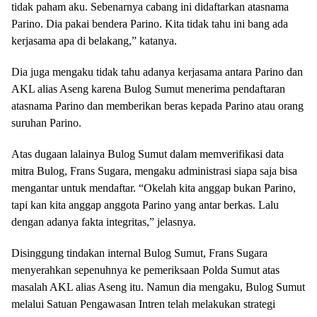
tidak paham aku. Sebenarnya cabang ini didaftarkan atasnama
Parino. Dia pakai bendera Parino. Kita tidak tahu ini bang ada
kerjasama apa di belakang,” katanya.
Dia juga mengaku tidak tahu adanya kerjasama antara Parino dan
AKL alias Aseng karena Bulog Sumut menerima pendaftaran
atasnama Parino dan memberikan beras kepada Parino atau orang
suruhan Parino.
Atas dugaan lalainya Bulog Sumut dalam memverifikasi data
mitra Bulog, Frans Sugara, mengaku administrasi siapa saja bisa
mengantar untuk mendaftar. “Okelah kita anggap bukan Parino,
tapi kan kita anggap anggota Parino yang antar berkas. Lalu
dengan adanya fakta integritas,” jelasnya.
Disinggung tindakan internal Bulog Sumut, Frans Sugara
menyerahkan sepenuhnya ke pemeriksaan Polda Sumut atas
masalah AKL alias Aseng itu. Namun dia mengaku, Bulog Sumut
melalui Satuan Pengawasan Intren telah melakukan strategi