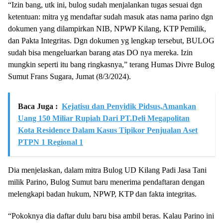
“Izin bang, utk ini, bulog sudah menjalankan tugas sesuai dgn
ketentuan: mitra yg mendaftar sudah masuk atas nama parino dgn
dokumen yang dilampirkan NIB, NPWP Kilang, KTP Pemilik,
dan Pakta Integritas. Dgn dokumen yg lengkap tersebut, BULOG
sudah bisa mengeluarkan barang atas DO nya mereka. Izin
mungkin seperti itu bang ringkasnya,” terang Humas Divre Bulog
Sumut Frans Sugara, Jumat (8/3/2024).
Baca Juga :
Kejatisu dan Penyidik Pidsus,Amankan
Uang 150 Miliar Rupiah Dari PT.Deli Megapolitan
Kota Residence Dalam Kasus Tipikor Penjualan Aset
PTPN 1 Regional 1
Dia menjelaskan, dalam mitra Bulog UD Kilang Padi Jasa Tani
milik Parino, Bulog Sumut baru menerima pendaftaran dengan
melengkapi badan hukum, NPWP, KTP dan fakta integritas.
“Pokoknya dia daftar dulu baru bisa ambil beras. Kalau Parino ini