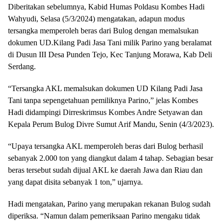
Diberitakan sebelumnya, Kabid Humas Poldasu Kombes Hadi
Wahyudi, Selasa (5/3/2024) mengatakan, adapun modus
tersangka memperoleh beras dari Bulog dengan memalsukan
dokumen UD.Kilang Padi Jasa Tani milik Parino yang beralamat
di Dusun III Desa Punden Tejo, Kec Tanjung Morawa, Kab Deli
Serdang.
“Tersangka AKL memalsukan dokumen UD Kilang Padi Jasa
Tani tanpa sepengetahuan pemiliknya Parino,” jelas Kombes
Hadi didampingi Dirreskrimsus Kombes Andre Setyawan dan
Kepala Perum Bulog Divre Sumut Arif Mandu, Senin (4/3/2023).
“Upaya tersangka AKL memperoleh beras dari Bulog berhasil
sebanyak 2.000 ton yang diangkut dalam 4 tahap. Sebagian besar
beras tersebut sudah dijual AKL ke daerah Jawa dan Riau dan
yang dapat disita sebanyak 1 ton,” ujarnya.
Hadi mengatakan, Parino yang merupakan rekanan Bulog sudah
diperiksa. “Namun dalam pemeriksaan Parino mengaku tidak