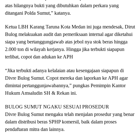
atas hilangnya bukti yang dibutuhkan dalam perkara yang
ditangani Polda Sumut,” katanya.
Ketua LBH Karang Taruna Kota Medan ini juga mendesak, Dirut
Bulog melakuakan audit dan pemeriksaan internal agar diketahui
siapa yang bertanggungjawab atas jebol nya stok beras hingga
2.000 ton di wilayah kerjanya. Hingga jika terbukti siapapun
terlibat, copot dan adukan ke APH
“Jika terbukti adanya kelalaian atau kesengajaan siapapun di
Divre Bulog Sumut. Copot mereka dan laporkan ke APH agar
dimintai pertanggunjawabannya,” pungkas Pemimpin Kantor
Hukum Amsaludin SH & Rekan ini.
BULOG SUMUT NGAKU SESUAI PROSEDUR
Divre Bulog Sumut mengaku telah menjalan prosedur yang benar
dalam distribusi beras SPHP komersil, baik dalam proses
pendaftaran mitra dan lainnya.