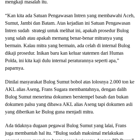
mengkaji masalah itu.
“Kan kita ada Satuan Pengawasan Intren yang membawahi Aceh,
Sumut, Jambi dan Batam. Atas kejadian ini Satuan Pengawasan
Intren sudah strategi untuk melihat ini, apakah prosedur Bulog
yang salah atau apakah memang benar-benar mitranya yang
bermain. Kalau mitra yang bermain, ada celah di internal Bulog
dikaji prosedur. Inikan baru kan keluar statemen dari Humas
Polda, ini kita kaji dulu internal peraturannya seperti apa,”
paparnya.
Dinilai masyarakat Bulog Sumut bobol atas lolosnya 2.000 ton ke
AKL alias Aseng, Frans Sugara membantahnya, dengan dalih
Bulog Sumut menerima dokumen berstempel basah dan bukan
dokumen palsu yang dibawa AKL alias Aseng tapi dokumen asli
yang diberikan ke Bulog guna menjadi mitra.
Ada tidaknya dugaan pegawai Bulog Sumut yang lalai, Frans
juga membantah hal itu. “Bulog sudah maksimal melakukan