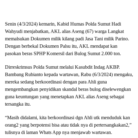
Senin (4/3/2024) kemarin, Kabid Humas Polda Sumut Hadi
Wahyudi menjabatkan, AKL alias Aseng (67) warga Langkat
memalsukan Dokumen milik kilang padi Jasa Tani milik Parino.
Dengan berbekal Dokumen Palsu itu, AKL mendapat kan
pasokan beras SPHP Komersil dari Bulog Sumut 2.000 ton.
Dirreskrimsus Polda Sumut melalui Kasubdit Indag AKBP.
Bambang Rubianto kepada wartawan, Rabu (6/3/2024) mengaku,
mereka sedang berkoordinasi dengan para Ahli guna
mengembangkan penyidikan skandal beras bulog diselewengkan
guna keuntungan yang menetapkan AKL alias Aseng sebagai
tersangka itu.
“Masih didalami, kita berkoordinasi dgn Ahli utk menduduk kan
orang2 yang berpotensi bisa atau tidak nya di pertersangkakan2,”
tulisnya di laman Whats App nya menjawab wartawan.