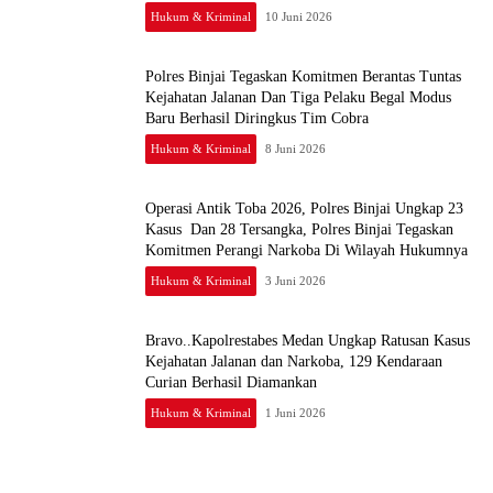
JPU, Akan Banding
Hukum & Kriminal
10 Juni 2026
Polres Binjai Tegaskan Komitmen Berantas Tuntas
Kejahatan Jalanan Dan Tiga Pelaku Begal Modus
Baru Berhasil Diringkus Tim Cobra
Hukum & Kriminal
8 Juni 2026
Operasi Antik Toba 2026, Polres Binjai Ungkap 23
Kasus Dan 28 Tersangka, Polres Binjai Tegaskan
Komitmen Perangi Narkoba Di Wilayah Hukumnya
Hukum & Kriminal
3 Juni 2026
Bravo..Kapolrestabes Medan Ungkap Ratusan Kasus
Kejahatan Jalanan dan Narkoba, 129 Kendaraan
Curian Berhasil Diamankan
Hukum & Kriminal
1 Juni 2026