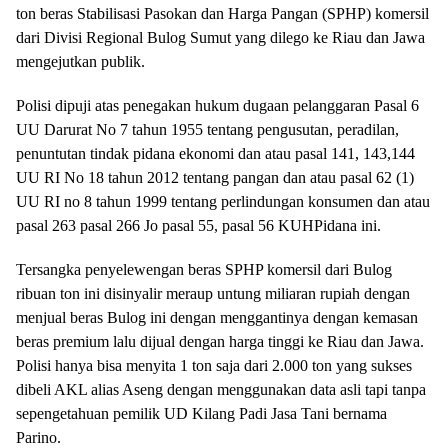
ton beras Stabilisasi Pasokan dan Harga Pangan (SPHP) komersil
dari Divisi Regional Bulog Sumut yang dilego ke Riau dan Jawa
mengejutkan publik.
Polisi dipuji atas penegakan hukum dugaan pelanggaran Pasal 6
UU Darurat No 7 tahun 1955 tentang pengusutan, peradilan,
penuntutan tindak pidana ekonomi dan atau pasal 141, 143,144
UU RI No 18 tahun 2012 tentang pangan dan atau pasal 62 (1)
UU RI no 8 tahun 1999 tentang perlindungan konsumen dan atau
pasal 263 pasal 266 Jo pasal 55, pasal 56 KUHPidana ini.
Tersangka penyelewengan beras SPHP komersil dari Bulog
ribuan ton ini disinyalir meraup untung miliaran rupiah dengan
menjual beras Bulog ini dengan menggantinya dengan kemasan
beras premium lalu dijual dengan harga tinggi ke Riau dan Jawa.
Polisi hanya bisa menyita 1 ton saja dari 2.000 ton yang sukses
dibeli AKL alias Aseng dengan menggunakan data asli tapi tanpa
sepengetahuan pemilik UD Kilang Padi Jasa Tani bernama
Parino.