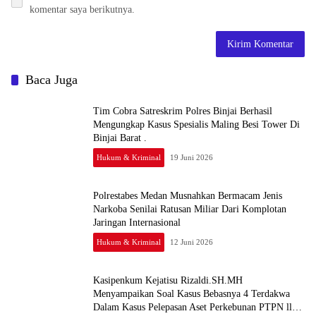
komentar saya berikutnya.
Baca Juga
Tim Cobra Satreskrim Polres Binjai Berhasil
Mengungkap Kasus Spesialis Maling Besi Tower Di
Binjai Barat .
Hukum & Kriminal
19 Juni 2026
Polrestabes Medan Musnahkan Bermacam Jenis
Narkoba Senilai Ratusan Miliar Dari Komplotan
Jaringan Internasional
Hukum & Kriminal
12 Juni 2026
Kasipenkum Kejatisu Rizaldi.SH.MH
Menyampaikan Soal Kasus Bebasnya 4 Terdakwa
Dalam Kasus Pelepasan Aset Perkebunan PTPN ll