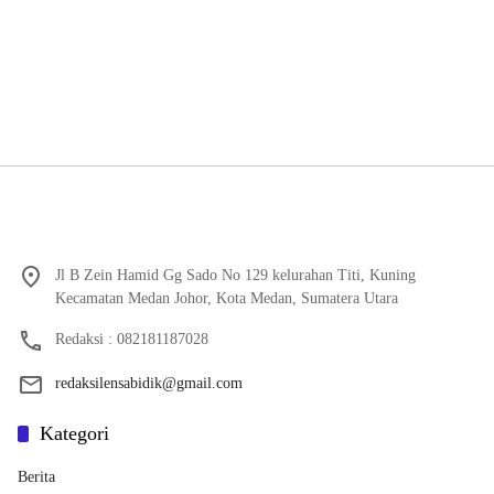
Jl B Zein Hamid Gg Sado No 129 kelurahan Titi, Kuning
Kecamatan Medan Johor, Kota Medan, Sumatera Utara
Redaksi : 082181187028
redaksilensabidik@gmail.com
Kategori
Berita