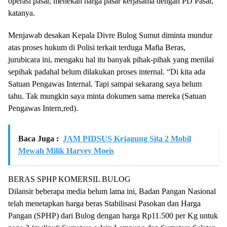
operasi pasar, menekan harga pasar kerjasama dengan PD Pasar,”
katanya.
Menjawab desakan Kepala Divre Bulog Sumut diminta mundur
atas proses hukum di Polisi terkait terduga Mafia Beras,
jurubicara ini, mengaku hal itu banyak pihak-pihak yang menilai
sepihak padahal belum dilakukan proses internal. “Di kita ada
Satuan Pengawas Internal. Tapi sampai sekarang saya belum
tahu. Tak mungkin saya minta dokumen sama mereka (Satuan
Pengawas Intern,red).
Baca Juga :
JAM PIDSUS Kejagung Sita 2 Mobil
Mewah Milik Harvey Moeis
BERAS SPHP KOMERSIL BULOG
Dilansir beberapa media belum lama ini, Badan Pangan Nasional
telah menetapkan harga beras Stabilisasi Pasokan dan Harga
Pangan (SPHP) dari Bulog dengan harga Rp11.500 per Kg untuk