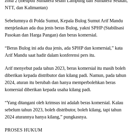
zona 2 (meliputi Sumatera selain Lampung dan Sumatera Selatan,
NTT, dan Kalimantan)
Sebelumnya di Polda Sumut, Kepala Bulog Sumut Arif Mandu
menjelaskan ada dua jenis beras Bulog, yakni SPHP (Stabilisasi
Pasokan dan Harga Pangan) dan beras komersial.
“Beras Bulog ini ada dua jenis, ada SPHP dan komersial,” kata
Arif Mandu saat hadir dalam konferensi pers itu.
Arif menyebut pada tahun 2023, beras komersial itu masih boleh
diberikan kepada distributor dan kilang padi. Namun, pada tahun
2024, aturan itu berubah dan hanya memperbolehkan beras
komersial diberikan kepada usaha kilang padi.
“Yang ditangani oleh krimsus ini adalah beras komersial. Kalau
sebelum tahun 2023, boleh distributor, boleh kilang, tapi tahun
2024 aturannya hanya kilang,” pungkasnya.
PROSES HUKUM