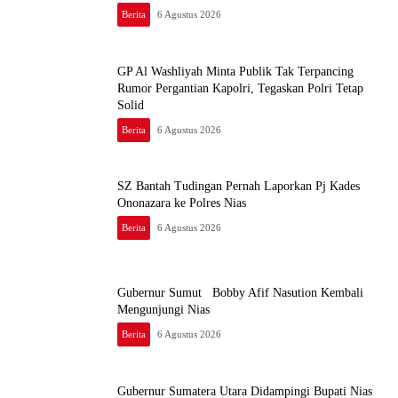
Berita
6 Agustus 2026
GP Al Washliyah Minta Publik Tak Terpancing
Rumor Pergantian Kapolri, Tegaskan Polri Tetap
Solid
Berita
6 Agustus 2026
SZ Bantah Tudingan Pernah Laporkan Pj Kades
Ononazara ke Polres Nias
Berita
6 Agustus 2026
Gubernur Sumut Bobby Afif Nasution Kembali
Mengunjungi Nias
Berita
6 Agustus 2026
Gubernur Sumatera Utara Didampingi Bupati Nias