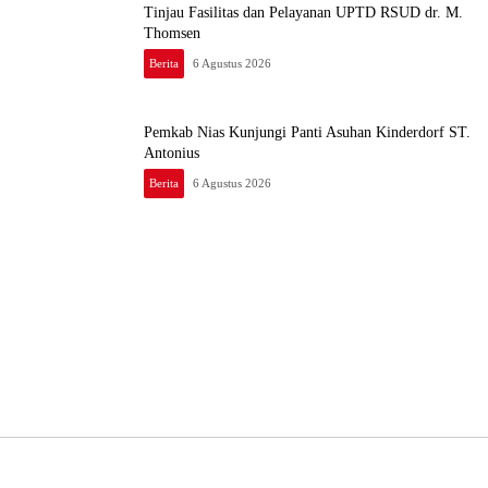
Tinjau Fasilitas dan Pelayanan UPTD RSUD dr. M.
Thomsen
Berita
6 Agustus 2026
Pemkab Nias Kunjungi Panti Asuhan Kinderdorf ST.
Antonius
Berita
6 Agustus 2026