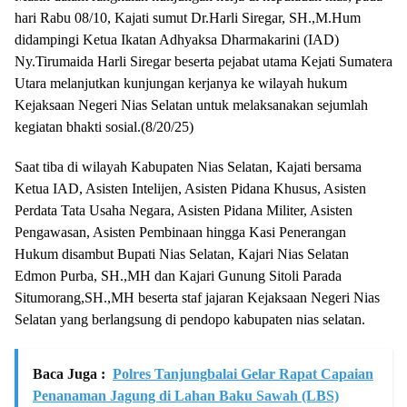
hari Rabu 08/10, Kajati sumut Dr.Harli Siregar, SH.,M.Hum
didampingi Ketua Ikatan Adhyaksa Dharmakarini (IAD)
Ny.Tirumaida Harli Siregar beserta pejabat utama Kejati Sumatera
Utara melanjutkan kunjungan kerjanya ke wilayah hukum
Kejaksaan Negeri Nias Selatan untuk melaksanakan sejumlah
kegiatan bhakti sosial.(8/20/25)
Saat tiba di wilayah Kabupaten Nias Selatan, Kajati bersama
Ketua IAD, Asisten Intelijen, Asisten Pidana Khusus, Asisten
Perdata Tata Usaha Negara, Asisten Pidana Militer, Asisten
Pengawasan, Asisten Pembinaan hingga Kasi Penerangan
Hukum disambut Bupati Nias Selatan, Kajari Nias Selatan
Edmon Purba, SH.,MH dan Kajari Gunung Sitoli Parada
Situmorang,SH.,MH beserta staf jajaran Kejaksaan Negeri Nias
Selatan yang berlangsung di pendopo kabupaten nias selatan.
Baca Juga :
Polres Tanjungbalai Gelar Rapat Capaian
Penanaman Jagung di Lahan Baku Sawah (LBS)