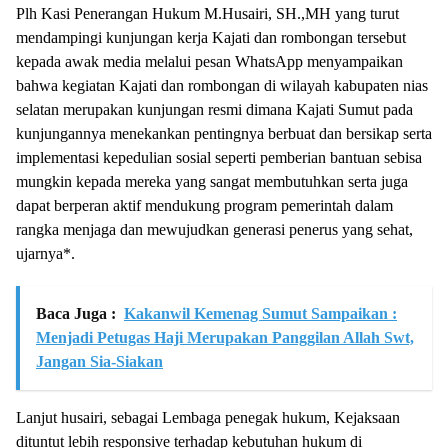
Plh Kasi Penerangan Hukum M.Husairi, SH.,MH yang turut
mendampingi kunjungan kerja Kajati dan rombongan tersebut
kepada awak media melalui pesan WhatsApp menyampaikan
bahwa kegiatan Kajati dan rombongan di wilayah kabupaten nias
selatan merupakan kunjungan resmi dimana Kajati Sumut pada
kunjungannya menekankan pentingnya berbuat dan bersikap serta
implementasi kepedulian sosial seperti pemberian bantuan sebisa
mungkin kepada mereka yang sangat membutuhkan serta juga
dapat berperan aktif mendukung program pemerintah dalam
rangka menjaga dan mewujudkan generasi penerus yang sehat,
ujarnya*.
Baca Juga :
Kakanwil Kemenag Sumut Sampaikan :
Menjadi Petugas Haji Merupakan Panggilan Allah Swt,
Jangan Sia-Siakan
Lanjut husairi, sebagai Lembaga penegak hukum, Kejaksaan
dituntut lebih responsive terhadap kebutuhan hukum di