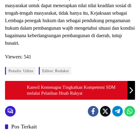
masyarakat untuk dapat menerapkan nilai nilai keadilan sosial di
tengah-tengah masyarakat, tidak hanya itu, Kejaksaan sebagai
Lembaga penegak hukum dan sebagai pendukung pengamanan
hukum dalam pembangunan wajib mengetahui situasi dan kondisi
bagaimana keberlangsungan pembangunan di daerah, tutup
husairi.
Viewers:
541
Penulis: Udins
Editor: Redaksi
Kanwil Kemenagsu Tingkatkan Kompetensi SDM
melalui Pelatihan Hisab Rukyat
Pos Terkait
Berita
Berita