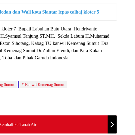
an dan Wali kota Siantar lepas calhaj kloter 5
 kloter 7 Bupati Labuhan Batu Utara Hendriyanto
tu H.Syamsul Tanjung,ST.MH, Sekda Labura H.Muhamad
 Eston Sihotang, Kabag TU kanwil Kemenag Sumut Drs
emenag Sumut Dr.Zulfan Efendi, dan Para Kakan
, Toba dan Pihak Garuda Indonesia
ag Sumut
Kanwil Kemenag Sumut
Kembali ke Tanah Air