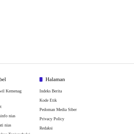
bel
Halaman
wil Kemenag
Indeks Berita
Kode Etik
t
Pedoman Media Siber
nfo nias
Privacy Policy
ti nias
Redaksi