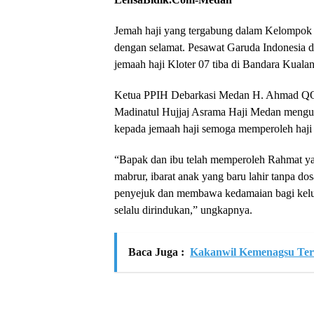
Jemah haji yang tergabung dalam Kelompok T
dengan selamat. Pesawat Garuda Indonesi
jemaah haji Kloter 07 tiba di Bandara Kuala
Ketua PPIH Debarkasi Medan H. Ahmad QOs
Madinatul Hujjaj Asrama Haji Medan menguca
kepada jemaah haji semoga memperoleh haji
“Bapak dan ibu telah memperoleh Rahmat yan
mabrur, ibarat anak yang baru lahir tanpa d
penyejuk dan membawa kedamaian bagi kelua
selalu dirindukan,” ungkapnya.
Baca Juga :
Kakanwil Kemenagsu Teri