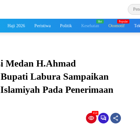
Haji 2026
Peristiwa
Politik
Kesehatan
Otomotif
Tek
si Medan H.Ahmad
Bupati Labura Sampaikan
 Islamiyah Pada Penerimaan
450