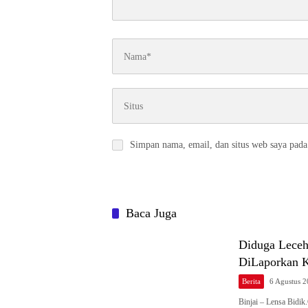
Simpan nama, email, dan situs web saya pada
Baca Juga
Diduga Leceh
DiLaporkan Ke
Berita
6 Agustus 
Binjai – Lensa Bidi