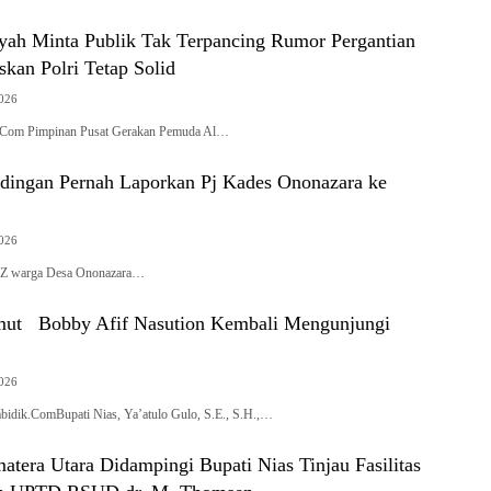
yah Minta Publik Tak Terpancing Rumor Pergantian
skan Polri Tetap Solid
2026
ik.Com Pimpinan Pusat Gerakan Pemuda Al…
dingan Pernah Laporkan Pj Kades Ononazara ke
2026
 SZ warga Desa Ononazara…
mut Bobby Afif Nasution Kembali Mengunjungi
2026
abidik.ComBupati Nias, Ya’atulo Gulo, S.E., S.H.,…
tera Utara Didampingi Bupati Nias Tinjau Fasilitas