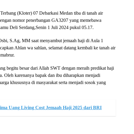
erbang (Kloter) 07 Debarkasi Medan tiba di tanah air
a dengan nomor penerbangan GA3207 yang memebawa
namu Deli Serdang,Senin 1 Juli 2024 pukul 05.17.
bi, S.Ag, MM saat menyambut jemaah haji di Aula 1
pkan Ahlan wa sahlan, selamat datang kembali ke tanah air
 mabrur.
g begitu besar dari Allah SWT dengan meraih predikat haji
osa. Oleh karenanya bapak dan ibu diharapkan menjadi
rga khususnya di masyarakat serta menjadi sosok yang
ma Uang Living Cost Jemaah Haji 2025 dari BRI