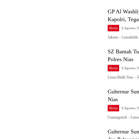
GP Al Washli
Kapolri, Tega
Berita
6 Agustus 
Jakarta – Lensabid
SZ Bantah Tu
Polres Nias
Berita
6 Agustus 
Lensa Bidik Nias –
Gubernur Su
Nias
Berita
6 Agustus 
Gunungsitoli – Lens
Gubernur Suma