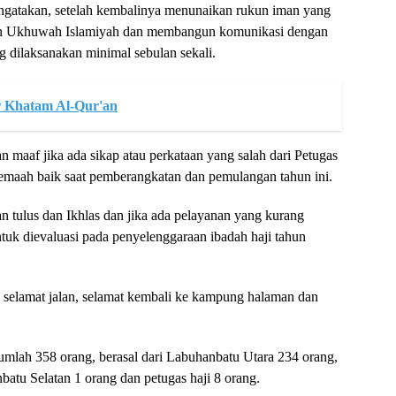
gatakan, setelah kembalinya menunaikan rukun iman yang
alin Ukhuwah Islamiyah dan membangun komunikasi dengan
 dilaksanakan minimal sebulan sekali.
r Khatam Al-Qur'an
aaf jika ada sikap atau perkataan yang salah dari Petugas
emaah baik saat pemberangkatan dan pemulangan tahun ini.
n tulus dan Ikhlas dan jika ada pelayanan yang kurang
tuk dievaluasi pada penyelenggaraan ibadah haji tahun
elamat jalan, selamat kembali ke kampung halaman dan
umlah 358 orang, berasal dari Labuhanbatu Utara 234 orang,
atu Selatan 1 orang dan petugas haji 8 orang.