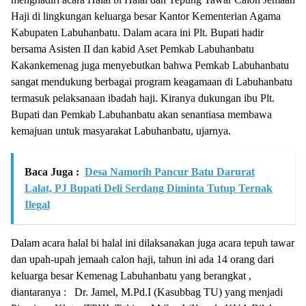
Haji di lingkungan keluarga besar Kantor Kementerian Agama
Kabupaten Labuhanbatu. Dalam acara ini Plt. Bupati hadir
bersama Asisten II dan kabid Aset Pemkab Labuhanbatu
Kakankemenag juga menyebutkan bahwa Pemkab Labuhanbatu
sangat mendukung berbagai program keagamaan di Labuhanbatu
termasuk pelaksanaan ibadah haji. Kiranya dukungan ibu Plt.
Bupati dan Pemkab Labuhanbatu akan senantiasa membawa
kemajuan untuk masyarakat Labuhanbatu, ujarnya.
Baca Juga :
Desa Namorih Pancur Batu Darurat
Lalat, PJ Bupati Deli Serdang Diminta Tutup Ternak
Ilegal
Dalam acara halal bi halal ini dilaksanakan juga acara tepuh tawar
dan upah-upah jemaah calon haji, tahun ini ada 14 orang dari
keluarga besar Kemenag Labuhanbatu yang berangkat ,
diantaranya : Dr. Jamel, M.Pd.I (Kasubbag TU) yang menjadi