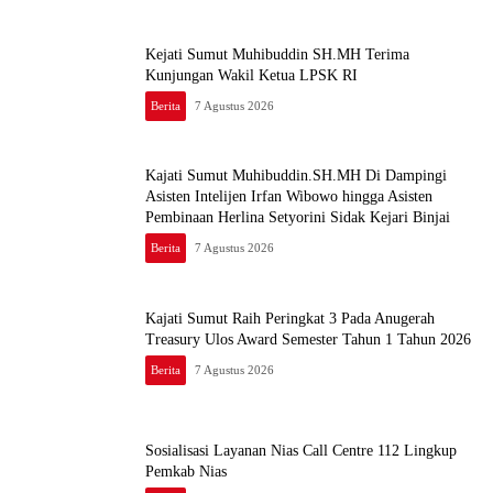
Kejati Sumut Muhibuddin SH.MH Terima
Kunjungan Wakil Ketua LPSK RI
Berita
7 Agustus 2026
Kajati Sumut Muhibuddin.SH.MH Di Dampingi
Asisten Intelijen Irfan Wibowo hingga Asisten
Pembinaan Herlina Setyorini Sidak Kejari Binjai
Berita
7 Agustus 2026
Kajati Sumut Raih Peringkat 3 Pada Anugerah
Treasury Ulos Award Semester Tahun 1 Tahun 2026
Berita
7 Agustus 2026
Sosialisasi Layanan Nias Call Centre 112 Lingkup
Pemkab Nias