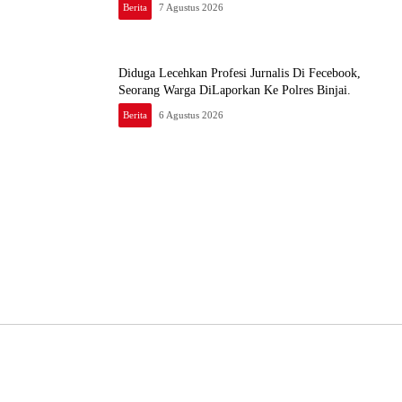
Berita
7 Agustus 2026
Diduga Lecehkan Profesi Jurnalis Di Fecebook,
Seorang Warga DiLaporkan Ke Polres Binjai.
Berita
6 Agustus 2026