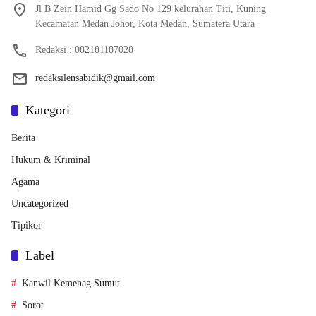
Jl B Zein Hamid Gg Sado No 129 kelurahan Titi, Kuning
Kecamatan Medan Johor, Kota Medan, Sumatera Utara
Redaksi : 082181187028
redaksilensabidik@gmail.com
Kategori
Berita
Hukum & Kriminal
Agama
Uncategorized
Tipikor
Label
Kanwil Kemenag Sumut
Sorot