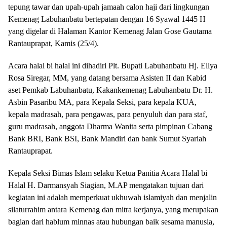
tepung tawar dan upah-upah jamaah calon haji dari lingkungan
Kemenag Labuhanbatu bertepatan dengan 16 Syawal 1445 H
yang digelar di Halaman Kantor Kemenag Jalan Gose Gautama
Rantauprapat, Kamis (25/4).
Acara halal bi halal ini dihadiri Plt. Bupati Labuhanbatu Hj. Ellya
Rosa Siregar, MM, yang datang bersama Asisten II dan Kabid
aset Pemkab Labuhanbatu, Kakankemenag Labuhanbatu Dr. H.
Asbin Pasaribu MA, para Kepala Seksi, para kepala KUA,
kepala madrasah, para pengawas, para penyuluh dan para staf,
guru madrasah, anggota Dharma Wanita serta pimpinan Cabang
Bank BRI, Bank BSI, Bank Mandiri dan bank Sumut Syariah
Rantauprapat.
Kepala Seksi Bimas Islam selaku Ketua Panitia Acara Halal bi
Halal H. Darmansyah Siagian, M.AP mengatakan tujuan dari
kegiatan ini adalah memperkuat ukhuwah islamiyah dan menjalin
silaturrahim antara Kemenag dan mitra kerjanya, yang merupakan
bagian dari hablum minnas atau hubungan baik sesama manusia,