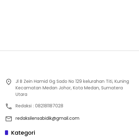
Jl B Zein Hamid Gg Sado No 129 kelurahan Titi, Kuning
Kecamatan Medan Johor, Kota Medan, Sumatera
Utara
Redaksi : 082181187028
redaksilensabidik@gmail.com
Kategori