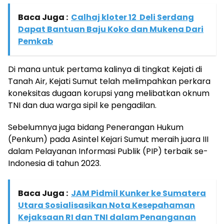
Baca Juga :
Calhaj kloter 12 Deli Serdang
Dapat Bantuan Baju Koko dan Mukena Dari
Pemkab
Di mana untuk pertama kalinya di tingkat Kejati di
Tanah Air, Kejati Sumut telah melimpahkan perkara
koneksitas dugaan korupsi yang melibatkan oknum
TNI dan dua warga sipil ke pengadilan.
Sebelumnya juga bidang Penerangan Hukum
(Penkum) pada Asintel Kejari Sumut meraih juara III
dalam Pelayanan Informasi Publik (PIP) terbaik se-
Indonesia di tahun 2023.
Baca Juga :
JAM Pidmil Kunker ke Sumatera
Utara Sosialisasikan Nota Kesepahaman
Kejaksaan RI dan TNI dalam Penanganan