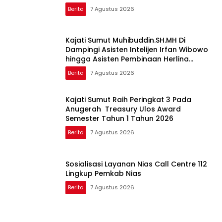
Berita
7 Agustus 2026
Kajati Sumut Muhibuddin.SH.MH Di
Dampingi Asisten Intelijen Irfan Wibowo
hingga Asisten Pembinaan Herlina
Setyorini Sidak Kejari Binjai
Berita
7 Agustus 2026
Kajati Sumut Raih Peringkat 3 Pada
Anugerah Treasury Ulos Award
Semester Tahun 1 Tahun 2026
Berita
7 Agustus 2026
Sosialisasi Layanan Nias Call Centre 112
Lingkup Pemkab Nias
Berita
7 Agustus 2026