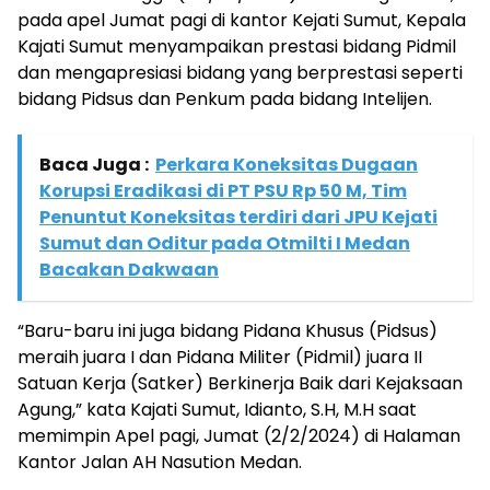
pada apel Jumat pagi di kantor Kejati Sumut, Kepala
Kajati Sumut menyampaikan prestasi bidang Pidmil
dan mengapresiasi bidang yang berprestasi seperti
bidang Pidsus dan Penkum pada bidang Intelijen.
Baca Juga :
Perkara Koneksitas Dugaan
Korupsi Eradikasi di PT PSU Rp 50 M, Tim
Penuntut Koneksitas terdiri dari JPU Kejati
Sumut dan Oditur pada Otmilti I Medan
Bacakan Dakwaan
“Baru-baru ini juga bidang Pidana Khusus (Pidsus)
meraih juara I dan Pidana Militer (Pidmil) juara II
Satuan Kerja (Satker) Berkinerja Baik dari Kejaksaan
Agung,” kata Kajati Sumut, Idianto, S.H, M.H saat
memimpin Apel pagi, Jumat (2/2/2024) di Halaman
Kantor Jalan AH Nasution Medan.