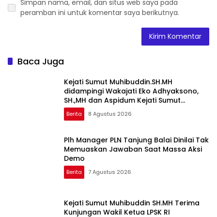
Simpan nama, email, dan situs web saya pada
peramban ini untuk komentar saya berikutnya.
Baca Juga
Kejati Sumut Muhibuddin.SH.MH
didampingi Wakajati Eko Adhyaksono,
SH.,MH dan Aspidum Kejati Sumut
Suhendri, SH.,MH Pimpin Ekspos RJ Di
Berita
8 Agustus 2026
Kejari Medan
Plh Manager PLN Tanjung Balai Dinilai Tak
Memuaskan Jawaban Saat Massa Aksi
Demo
Berita
7 Agustus 2026
Kejati Sumut Muhibuddin SH.MH Terima
Kunjungan Wakil Ketua LPSK RI