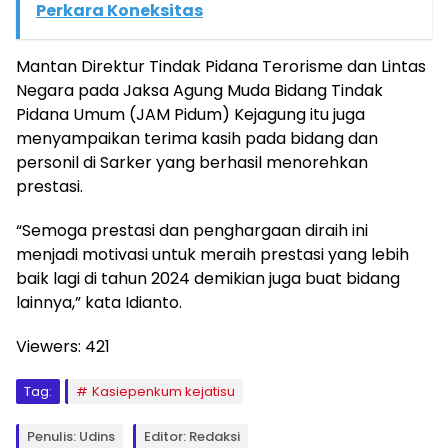
Perkara Koneksitas
Mantan Direktur Tindak Pidana Terorisme dan Lintas
Negara pada Jaksa Agung Muda Bidang Tindak
Pidana Umum (JAM Pidum) Kejagung itu juga
menyampaikan terima kasih pada bidang dan
personil di Sarker yang berhasil menorehkan
prestasi.
“Semoga prestasi dan penghargaan diraih ini
menjadi motivasi untuk meraih prestasi yang lebih
baik lagi di tahun 2024 demikian juga buat bidang
lainnya,” kata Idianto.
Viewers:
421
Tag:
Kasiepenkum kejatisu
Penulis: Udins
Editor: Redaksi