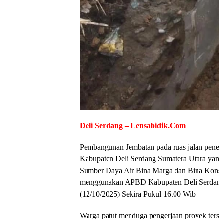
Deli Serdang – Lensabidik.Com
Pembangunan Jembatan pada ruas jalan pene
Kabupaten Deli Serdang Sumatera Utara yan
Sumber Daya Air Bina Marga dan Bina Kon
menggunakan APBD Kabupaten Deli Serdang
(12/10/2025) Sekira Pukul 16.00 Wib
Warga patut menduga pengerjaan proyek terse