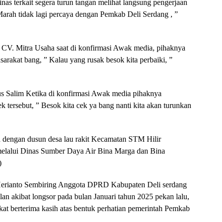
as terkait segera turun tangan melihat langsung pengerjaan
Marah tidak lagi percaya dengan Pemkab Deli Serdang , ”
V. Mitra Usaha saat di konfirmasi Awak media, pihaknya
sarakat bang, ” Kalau yang rusak besok kita perbaiki, ”
 Salim Ketika di konfirmasi Awak media pihaknya
tersebut, ” Besok kita cek ya bang nanti kita akan turunkan
 dengan dusun desa lau rakit Kecamatan STM Hilir
 melalui Dinas Sumber Daya Air Bina Marga dan Bina
)
Herianto Sembiring Anggota DPRD Kabupaten Deli serdang
an akibat longsor pada bulan Januari tahun 2025 pekan lalu,
kat berterima kasih atas bentuk perhatian pemerintah Pemkab