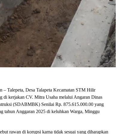
n – Talepeta, Desa Talapeta Kecamatan STM Hilir
g di kerjakan CV. Mitra Usaha melalui Angaran Dinas
struksi (SDABMBK) Senilai Rp. 875.615.000.00 yang
 tahun Anggaran 2025 di keluhkan Warga, Minggu
but rawan di korupsi karna tidak sesuai yang diharapkan