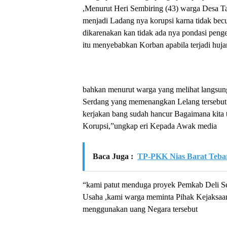
,Menurut Heri Sembiring (43) warga Desa Ta
menjadi Ladang nya korupsi karna tidak bec
dikarenakan kan tidak ada nya pondasi peng
itu menyebabkan Korban apabila terjadi huja
bahkan menurut warga yang melihat langsun
Serdang yang memenangkan Lelang tersebut ti
kerjakan bang sudah hancur Bagaimana kita 
Korupsi,”ungkap eri Kepada Awak media
Baca Juga :
TP-PKK Nias Barat Tebar
“kami patut menduga proyek Pemkab Deli Ser
Usaha ,kami warga meminta Pihak Kejaksaa
menggunakan uang Negara tersebut