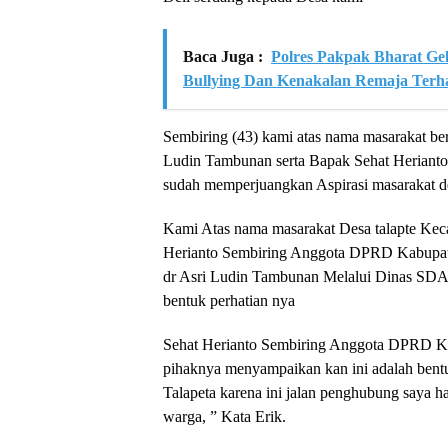
Baca Juga :
Polres Pakpak Bharat Ge
Bullying Dan Kenakalan Remaja Terha
Sembiring (43) kami atas nama masarakat be
Ludin Tambunan serta Bapak Sehat Heriant
sudah memperjuangkan Aspirasi masarakat d
Kami Atas nama masarakat Desa talapte Kec
Herianto Sembiring Anggota DPRD Kabupaten
dr Asri Ludin Tambunan Melalui Dinas SDA
bentuk perhatian nya
Sehat Herianto Sembiring Anggota DPRD Kab
pihaknya menyampaikan kan ini adalah bent
Talapeta karena ini jalan penghubung saya 
warga, ” Kata Erik.