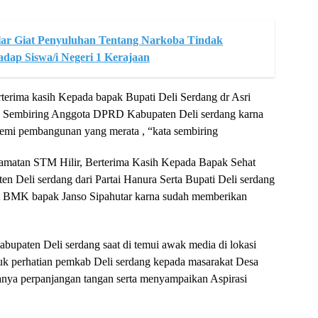
lar Giat Penyuluhan Tentang Narkoba Tindak
dap Siswa/i Negeri 1 Kerajaan
rterima kasih Kepada bapak Bupati Deli Serdang dr Asri
o Sembiring Anggota DPRD Kabupaten Deli serdang karna
emi pembangunan yang merata , “kata sembiring
amatan STM Hilir, Berterima Kasih Kepada Bapak Sehat
 Deli serdang dari Partai Hanura Serta Bupati Deli serdang
 BMK bapak Janso Sipahutar karna sudah memberikan
upaten Deli serdang saat di temui awak media di lokasi
uk perhatian pemkab Deli serdang kepada masarakat Desa
hanya perpanjangan tangan serta menyampaikan Aspirasi