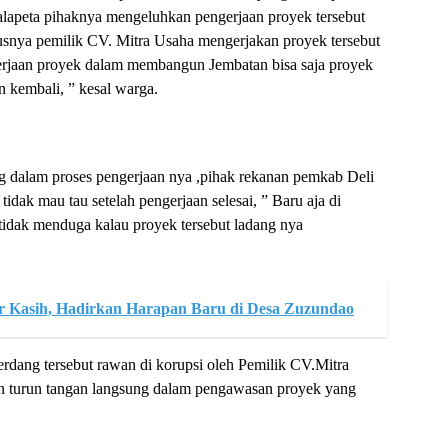
lapeta pihaknya mengeluhkan pengerjaan proyek tersebut
usnya pemilik CV. Mitra Usaha mengerjakan proyek tersebut
erjaan proyek dalam membangun Jembatan bisa saja proyek
n kembali, ” kesal warga.
g dalam proses pengerjaan nya ,pihak rekanan pemkab Deli
dak mau tau setelah pengerjaan selesai, ” Baru aja di
tidak menduga kalau proyek tersebut ladang nya
 Kasih, Hadirkan Harapan Baru di Desa Zuzundao
dang tersebut rawan di korupsi oleh Pemilik CV.Mitra
n turun tangan langsung dalam pengawasan proyek yang