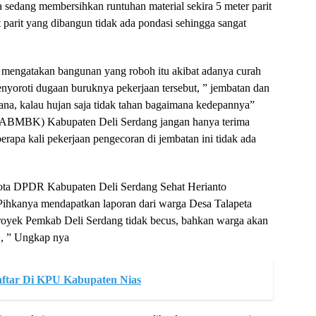
a sedang membersihkan runtuhan material sekira 5 meter parit
at parit yang dibangun tidak ada pondasi sehingga sangat
i mengatakan bangunan yang roboh itu akibat adanya curah
yoroti dugaan buruknya pekerjaan tersebut, ” jembatan dan
ana, kalau hujan saja tidak tahan bagaimana kedepannya”
DABMBK) Kabupaten Deli Serdang jangan hanya terima
erapa kali pekerjaan pengecoran di jembatan ini tidak ada
gota DPDR Kabupaten Deli Serdang Sehat Herianto
ihkanya mendapatkan laporan dari warga Desa Talapeta
oyek Pemkab Deli Serdang tidak becus, bahkan warga akan
 , ” Ungkap nya
ftar Di KPU Kabupaten Nias