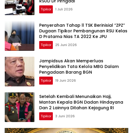
RSUD Dr Pirngadi
Tipikor
1 Juli 2026
Penyerahan Tahap ll TSK Berinisial “ZPZ”
Dugaan Tipikor Pembangunan RSU Kelas
D Pratama Nias TA 2022 Ke JPU
Tipikor
25 Juni 2026
Jampidsus Akan Memperluas
Penyelidikan Tata Kelola MBG Dalam
Pengadaan Barang BGN
Tipikor
19 Juni 2026
Setelah Kembali Menunaikan Haji,
Mantan Kepala BGN Dadan Hindayana
Dan 2 Lainnya Ditahan Kejagung RI
Tipikor
3 Juni 2026