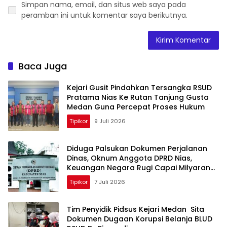
Simpan nama, email, dan situs web saya pada
peramban ini untuk komentar saya berikutnya.
Baca Juga
Kejari Gusit Pindahkan Tersangka RSUD
Pratama Nias Ke Rutan Tanjung Gusta
Medan Guna Percepat Proses Hukum
Tipikor
9 Juli 2026
Diduga Palsukan Dokumen Perjalanan
Dinas, Oknum Anggota DPRD Nias,
Keuangan Negara Rugi Capai Milyaran
Rupiah
Tipikor
7 Juli 2026
Tim Penyidik Pidsus Kejari Medan Sita
Dokumen Dugaan Korupsi Belanja BLUD