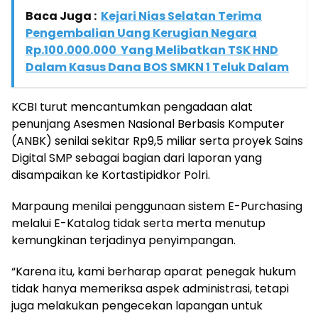
Baca Juga :
Kejari Nias Selatan Terima
Pengembalian Uang Kerugian Negara
Rp.100.000.000 Yang Melibatkan TSK HND
Dalam Kasus Dana BOS SMKN 1 Teluk Dalam
KCBI turut mencantumkan pengadaan alat
penunjang Asesmen Nasional Berbasis Komputer
(ANBK) senilai sekitar Rp9,5 miliar serta proyek Sains
Digital SMP sebagai bagian dari laporan yang
disampaikan ke Kortastipidkor Polri.
Marpaung menilai penggunaan sistem E-Purchasing
melalui E-Katalog tidak serta merta menutup
kemungkinan terjadinya penyimpangan.
“Karena itu, kami berharap aparat penegak hukum
tidak hanya memeriksa aspek administrasi, tetapi
juga melakukan pengecekan lapangan untuk