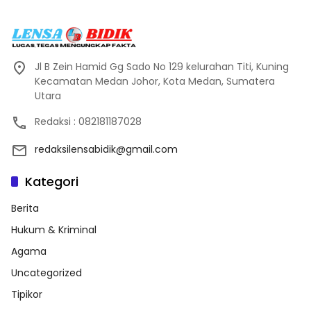
Jl B Zein Hamid Gg Sado No 129 kelurahan Titi, Kuning
Kecamatan Medan Johor, Kota Medan, Sumatera
Utara
Redaksi : 082181187028
redaksilensabidik@gmail.com
Kategori
Berita
Hukum & Kriminal
Agama
Uncategorized
Tipikor