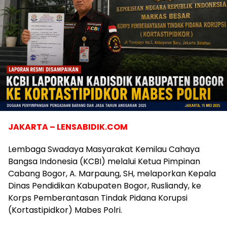
JAKARTA – LENSABIDIK.COM
Lembaga Swadaya Masyarakat Kemilau Cahaya
Bangsa Indonesia (KCBI) melalui Ketua Pimpinan
Cabang Bogor, A. Marpaung, SH, melaporkan Kepala
Dinas Pendidikan Kabupaten Bogor, Rusliandy, ke
Korps Pemberantasan Tindak Pidana Korupsi
(Kortastipidkor) Mabes Polri.