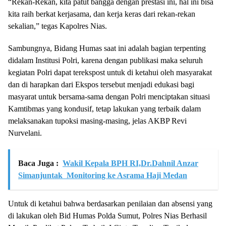
“Rekan-Rekan, kita patut bangga dengan prestasi ini, hal ini bisa
kita raih berkat kerjasama, dan kerja keras dari rekan-rekan
sekalian,” tegas Kapolres Nias.
Sambungnya, Bidang Humas saat ini adalah bagian terpenting
didalam Institusi Polri, karena dengan publikasi maka seluruh
kegiatan Polri dapat terekspost untuk di ketahui oleh masyarakat
dan di harapkan dari Ekspos tersebut menjadi edukasi bagi
masyarat untuk bersama-sama dengan Polri menciptakan situasi
Kamtibmas yang kondusif, tetap lakukan yang terbaik dalam
melaksanakan tupoksi masing-masing, jelas AKBP Revi
Nurvelani.
Baca Juga :
Wakil Kepala BPH RI,Dr.Dahnil Anzar
Simanjuntak Monitoring ke Asrama Haji Medan
Untuk di ketahui bahwa berdasarkan penilaian dan absensi yang
di lakukan oleh Bid Humas Polda Sumut, Polres Nias Berhasil