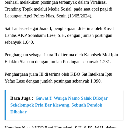
berhasil melakukan postingan terbanyak dalam Viralisasi
Trending Topik melalui Media Sosial, pada saat apel pagi di
Lapangan Apel Polres Nias, Senin (13/05/2024).
Sat Lantas sebagai Juara I, penghargaan di terima oleh Kasat
Lantas AKP Sonahami Lese, S.H, dengan jumlah postingan
sebanyak 1.640.
Penghargaan sebagai Juara II di terima oleh Kapolsek Moi Iptu
Eliakim Siahaan dengan jumlah Postingan sebanyak 1.231.
Penghargaan juara III di terima oleh KBO Sat Intelkam Iptu
Yafao Lase dengan jumlah postingan sebanyak 1.090.
Baca Juga :
Gawat!!! Warga Namo Salak Dikejar
Sekelompok Pria Ber klewang, Sebuah Pondok
Dibakar
Kapolres Nias AKBP Revi Nurvelani, S.H, S.IK, M.H, dalam