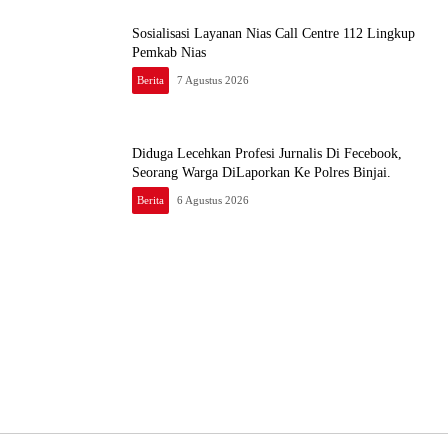
Sosialisasi Layanan Nias Call Centre 112 Lingkup
Pemkab Nias
Berita
7 Agustus 2026
Diduga Lecehkan Profesi Jurnalis Di Fecebook,
Seorang Warga DiLaporkan Ke Polres Binjai.
Berita
6 Agustus 2026