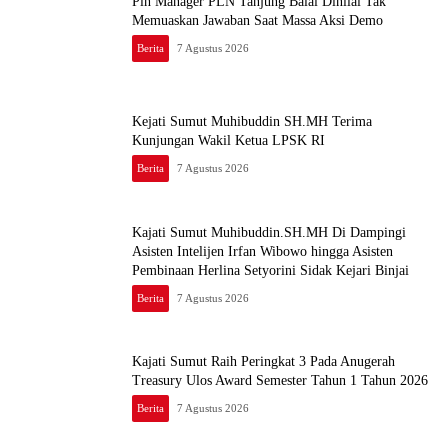
Plh Manager PLN Tanjung Balai Dinilai Tak
Memuaskan Jawaban Saat Massa Aksi Demo
Berita
7 Agustus 2026
Kejati Sumut Muhibuddin SH.MH Terima
Kunjungan Wakil Ketua LPSK RI
Berita
7 Agustus 2026
Kajati Sumut Muhibuddin.SH.MH Di Dampingi
Asisten Intelijen Irfan Wibowo hingga Asisten
Pembinaan Herlina Setyorini Sidak Kejari Binjai
Berita
7 Agustus 2026
Kajati Sumut Raih Peringkat 3 Pada Anugerah
Treasury Ulos Award Semester Tahun 1 Tahun 2026
Berita
7 Agustus 2026