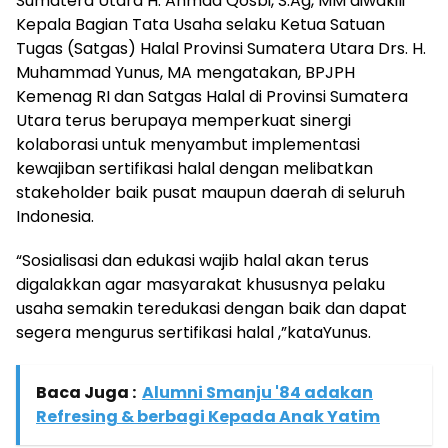
Sumatera Utara H. Ahmad Qosbi, S.Ag, MM diwakili
Kepala Bagian Tata Usaha selaku Ketua Satuan
Tugas (Satgas) Halal Provinsi Sumatera Utara Drs. H.
Muhammad Yunus, MA mengatakan, BPJPH
Kemenag RI dan Satgas Halal di Provinsi Sumatera
Utara terus berupaya memperkuat sinergi
kolaborasi untuk menyambut implementasi
kewajiban sertifikasi halal dengan melibatkan
stakeholder baik pusat maupun daerah di seluruh
Indonesia.
“Sosialisasi dan edukasi wajib halal akan terus
digalakkan agar masyarakat khususnya pelaku
usaha semakin teredukasi dengan baik dan dapat
segera mengurus sertifikasi halal ,”kataYunus.
Baca Juga :
Alumni Smanju '84 adakan
Refresing & berbagi Kepada Anak Yatim