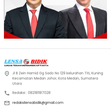
Jl B Zein Hamid Gg Sado No 129 kelurahan Titi, Kuning
Kecamatan Medan Johor, Kota Medan, Sumatera
Utara
Redaksi : 082181187028
redaksilensabidik@gmail.com