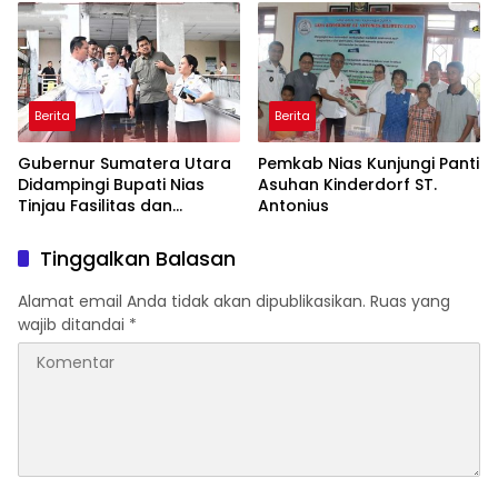
Berita
Berita
Gubernur Sumatera Utara
Pemkab Nias Kunjungi Panti
Didampingi Bupati Nias
Asuhan Kinderdorf ST.
Tinjau Fasilitas dan
Antonius
Pelayanan UPTD RSUD dr.
M. Thomsen
Tinggalkan Balasan
Alamat email Anda tidak akan dipublikasikan.
Ruas yang
wajib ditandai
*