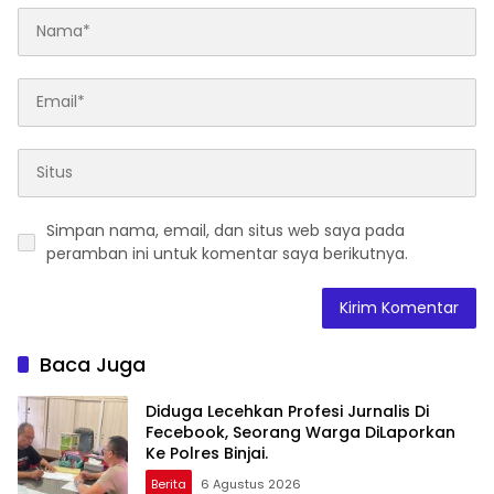
Simpan nama, email, dan situs web saya pada
peramban ini untuk komentar saya berikutnya.
Baca Juga
Diduga Lecehkan Profesi Jurnalis Di
Fecebook, Seorang Warga DiLaporkan
Ke Polres Binjai.
Berita
6 Agustus 2026