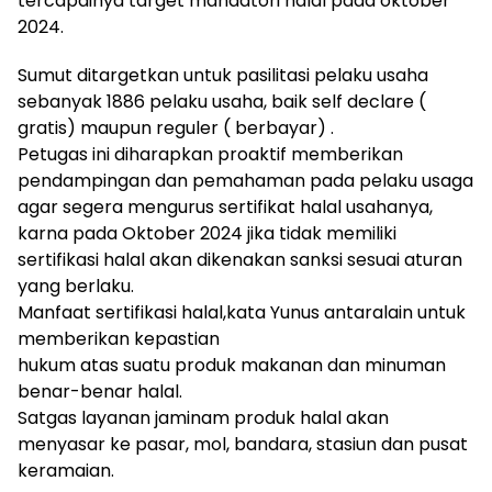
tercapainya target mandatori halal pada oktober
2024.
Sumut ditargetkan untuk pasilitasi pelaku usaha
sebanyak 1886 pelaku usaha, baik self declare (
gratis) maupun reguler ( berbayar) .
Petugas ini diharapkan proaktif memberikan
pendampingan dan pemahaman pada pelaku usaga
agar segera mengurus sertifikat halal usahanya,
karna pada Oktober 2024 jika tidak memiliki
sertifikasi halal akan dikenakan sanksi sesuai aturan
yang berlaku.
Manfaat sertifikasi halal,kata Yunus antaralain untuk
memberikan kepastian
hukum atas suatu produk makanan dan minuman
benar-benar halal.
Satgas layanan jaminam produk halal akan
menyasar ke pasar, mol, bandara, stasiun dan pusat
keramaian.