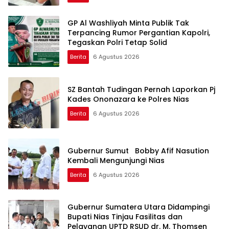
GP Al Washliyah Minta Publik Tak
Terpancing Rumor Pergantian Kapolri,
Tegaskan Polri Tetap Solid
Berita
6 Agustus 2026
SZ Bantah Tudingan Pernah Laporkan Pj
Kades Ononazara ke Polres Nias
Berita
6 Agustus 2026
Gubernur Sumut Bobby Afif Nasution
Kembali Mengunjungi Nias
Berita
6 Agustus 2026
Gubernur Sumatera Utara Didampingi
Bupati Nias Tinjau Fasilitas dan
Pelayanan UPTD RSUD dr. M. Thomsen