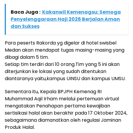
Baca Juga :
Kakanwil Kemenagsu: Semoga
Penyelenggaraan Haji 2026 Berjalan Aman
dan Sukses
Para peserts Rakorda yg digelar di hotel swisbel
Medan akan mendapat tugas masing-masing yang
dibagi dalam 5 tim.
Setiap tim terdiri dari 10 orang.Tim yang 5 ini akan
diterjunkan ke lokasi yang sudah ditentukan
diantaranya yaitu,kampus UINSU dan kampus UMSU.
Sementara itu, Kepala BPJPH Kemenag RI
Muhammad Aqil Irham melalui pertemuan virtual
mengatakan Penahapan pertama kewajiban
sertisikasi halal akan berakhir pada 17 Oktober 2024,
sebagaimana diamanatkan oleh regulasi Jaminan
Produk Halal.