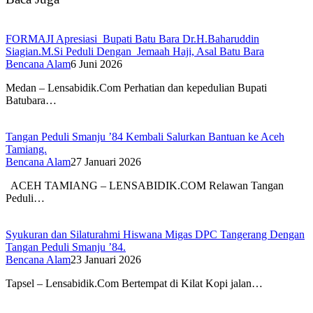
FORMAJI Apresiasi Bupati Batu Bara Dr.H.Baharuddin
Siagian.M.Si Peduli Dengan Jemaah Haji, Asal Batu Bara
Bencana Alam
6 Juni 2026
Medan – Lensabidik.Com Perhatian dan kepedulian Bupati
Batubara…
Tangan Peduli Smanju ’84 Kembali Salurkan Bantuan ke Aceh
Tamiang.
Bencana Alam
27 Januari 2026
ACEH TAMIANG – LENSABIDIK.COM Relawan Tangan
Peduli…
Syukuran dan Silaturahmi Hiswana Migas DPC Tangerang Dengan
Tangan Peduli Smanju ’84.
Bencana Alam
23 Januari 2026
Tapsel – Lensabidik.Com Bertempat di Kilat Kopi jalan…