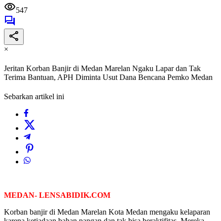
547
×
Jeritan Korban Banjir di Medan Marelan Ngaku Lapar dan Tak
Terima Bantuan, APH Diminta Usut Dana Bencana Pemko Medan
Sebarkan artikel ini
MEDAN- LENSABIDIK.COM
Korban banjir di Medan Marelan Kota Medan mengaku kelaparan
karena ketiadaan bahan pangan dan tak bisa beraktifitas. Mereka