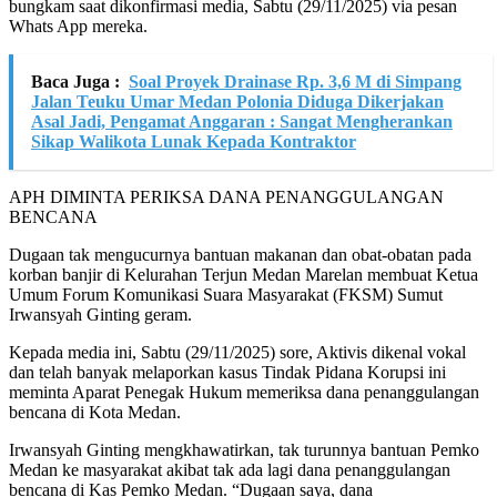
bungkam saat dikonfirmasi media, Sabtu (29/11/2025) via pesan
Whats App mereka.
Baca Juga :
Soal Proyek Drainase Rp. 3,6 M di Simpang
Jalan Teuku Umar Medan Polonia Diduga Dikerjakan
Asal Jadi, Pengamat Anggaran : Sangat Mengherankan
Sikap Walikota Lunak Kepada Kontraktor
APH DIMINTA PERIKSA DANA PENANGGULANGAN
BENCANA
Dugaan tak mengucurnya bantuan makanan dan obat-obatan pada
korban banjir di Kelurahan Terjun Medan Marelan membuat Ketua
Umum Forum Komunikasi Suara Masyarakat (FKSM) Sumut
Irwansyah Ginting geram.
Kepada media ini, Sabtu (29/11/2025) sore, Aktivis dikenal vokal
dan telah banyak melaporkan kasus Tindak Pidana Korupsi ini
meminta Aparat Penegak Hukum memeriksa dana penanggulangan
bencana di Kota Medan.
Irwansyah Ginting mengkhawatirkan, tak turunnya bantuan Pemko
Medan ke masyarakat akibat tak ada lagi dana penanggulangan
bencana di Kas Pemko Medan. “Dugaan saya, dana