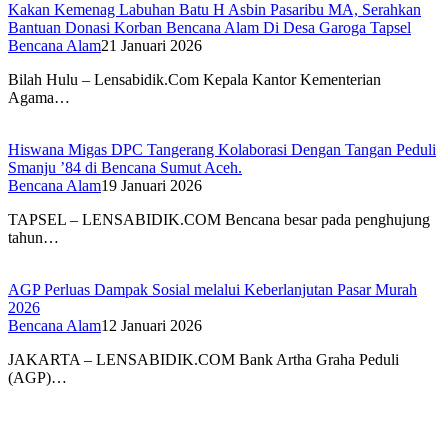
Kakan Kemenag Labuhan Batu H Asbin Pasaribu MA, Serahkan
Bantuan Donasi Korban Bencana Alam Di Desa Garoga Tapsel
Bencana Alam
21 Januari 2026
Bilah Hulu – Lensabidik.Com Kepala Kantor Kementerian
Agama…
Hiswana Migas DPC Tangerang Kolaborasi Dengan Tangan Peduli
Smanju ’84 di Bencana Sumut Aceh.
Bencana Alam
19 Januari 2026
TAPSEL – LENSABIDIK.COM Bencana besar pada penghujung
tahun…
AGP Perluas Dampak Sosial melalui Keberlanjutan Pasar Murah
2026
Bencana Alam
12 Januari 2026
JAKARTA – LENSABIDIK.COM Bank Artha Graha Peduli
(AGP)…