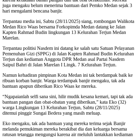
juga mengaku belum menerima bantuan dari Pemko Medan sejak 3
hari mengalami bencana banjir.
Terpantau media ini, Sabtu (28/11/2025) siang, rombongan Walikota
Medan Rico Waas bersama Forkopimda Medan datang ke Jalan
Kapten Rahmad Budin lingkungan 13 Kelurahan Terjun Medan
Marelan.
Terpantau politisi Nasdem ini datang ke salah satu Satuan Pelayanan
Pemenuhan Gizi (SPPG) di Jalan Kapten Rahmad Budin Kelurahan
Terjun dan kediaman Anggota DPR Medan asal Partai Nasdem
Saipul Bahri di Jalan Marelan I Lingk. 7 Kelurahan Terjun.
Namun kehadiran pimpinan Kota Medan ini tak berdampak baik ke
ribuan korban banjir. Warga terdampak banjir mengaku, tak ada
bantuan apapun diberikan Rico Waas ke mereka.
“Ngapaianlah selfi sana sini, hilir mudik kesana kemari, tapi tak ada
bantuan pangan dan obat-obatan yang diberikan,” kata Eko (32)
warga Lingkungan 13 Kelurahan Terjun, Sabtu (28/11/2025)
ditemui pinggir Sungai Bedera yang masih meluap.
Eko mengaku, tak ada bantuan yang mereka terima sejak Banjir
melanda pemukiman mereka berakibat dia dan keluarga bersama
ratusan tetangga mengungsi karena air meluluh lantakkan kediaman