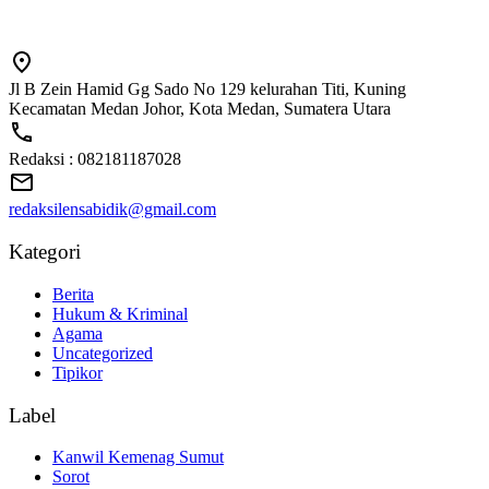
Jl B Zein Hamid Gg Sado No 129 kelurahan Titi, Kuning
Kecamatan Medan Johor, Kota Medan, Sumatera Utara
Redaksi : 082181187028
redaksilensabidik@gmail.com
Kategori
Berita
Hukum & Kriminal
Agama
Uncategorized
Tipikor
Label
Kanwil Kemenag Sumut
Sorot