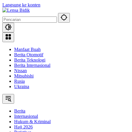
Langsung ke konten
Manfaat Buah
Berita Otomotif
Berita Teknologi
Berita Internasional
Nissan
Mitsubishi
Rusia
Ukraina
Berita
Internasional
Hukum & Kriminal
Haji 2026