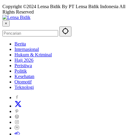
Copyright ©2024 Lensa Bidik By PT Lensa Bidik Indonesia All
Rights Reserved
×
Berita
Internasional
Hukum & Kriminal
Haji 2026
Peristiwa
Politik
Kesehatan
Otomotif
Teknologi