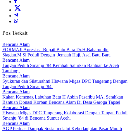
Pos Terkait
Bencana Alam
FORMAJI Apresiasi Bupati Batu Bara Dr.H.Baharuddin
Siagian.M.Si Peduli Dengan Jemaah Haji, Asal Batu Bara
Bencana Alam
Tangan Peduli Smanju ’84 Kembali Salurkan Bantuan ke Aceh
Tamiang.
Bencana Alam
Syukuran dan Silaturahmi Hiswana Migas DPC Tangerang Dengan
Tangan Peduli Smanju ’84.
Bencana Alam
Kakan Kemenag Labuhan Batu H Asbin Pasaribu MA, Serahkan
Bantuan Donasi Korban Bencana Alam Di Desa Garoga Tapsel
Bencana Alam
Hiswana Migas DPC Tangerang Kolaborasi Dengan Tangan Peduli
Smanju ’84 di Bencana Sumut Aceh.
Bencana Alam
AGP Perluas Dampak Sosial melalui Keberlanjutan Pasar Murah