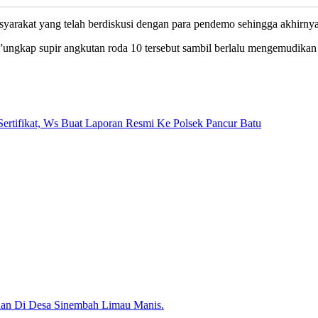
arakat yang telah berdiskusi dengan para pendemo sehingga akhirnya 
a,”ungkap supir angkutan roda 10 tersebut sambil berlalu mengemudikan
ertifikat, Ws Buat Laporan Resmi Ke Polsek Pancur Batu
ahan Di Desa Sinembah Limau Manis.