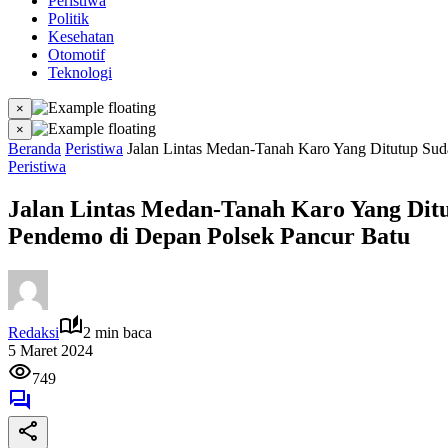
Peristiwa
Politik
Kesehatan
Otomotif
Teknologi
×
×
Beranda
Peristiwa
Jalan Lintas Medan-Tanah Karo Yang Ditutup Su
Peristiwa
Jalan Lintas Medan-Tanah Karo Yang Dit
Pendemo di Depan Polsek Pancur Batu
Redaksi
2 min baca
5 Maret 2024
749