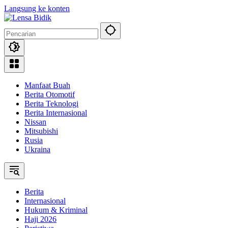
Langsung ke konten
Manfaat Buah
Berita Otomotif
Berita Teknologi
Berita Internasional
Nissan
Mitsubishi
Rusia
Ukraina
Berita
Internasional
Hukum & Kriminal
Haji 2026