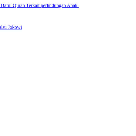
arul Quran Terkait perlindungan Anak.
alsu Jokowi