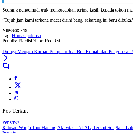
Seorang pengemudi truk mengucapkan terima kasih kepada tokoh masy
“Tujuh jam kami terkena macet disini bang, sekarang ini baru dibuk
Viewers:
749
Tag:
Humas poldasu
Penulis: Fidelis
Editor: Redaksi
Diduga Menjadi Korban Penipuan Jual Beli Rumah dan Pengurusan S
Pos Terkait
Peristiwa
Ratusan Warga Tani Hadang Aktivitas TNI AL, Terkait Sengketa L
Peristiwa