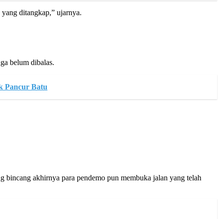
 yang ditangkap,” ujarnya.
a belum dibalas.
k Pancur Batu
 bincang akhirnya para pendemo pun membuka jalan yang telah