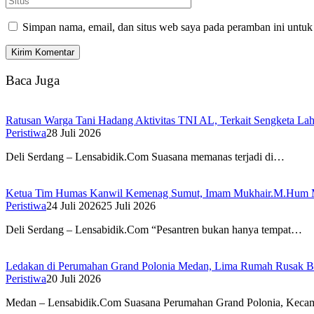
Simpan nama, email, dan situs web saya pada peramban ini untuk
Baca Juga
Ratusan Warga Tani Hadang Aktivitas TNI AL, Terkait Sengketa L
Peristiwa
28 Juli 2026
Deli Serdang – Lensabidik.Com Suasana memanas terjadi di…
Ketua Tim Humas Kanwil Kemenag Sumut, Imam Mukhair.M.Hum Meng
Peristiwa
24 Juli 2026
25 Juli 2026
Deli Serdang – Lensabidik.Com “Pesantren bukan hanya tempat…
Ledakan di Perumahan Grand Polonia Medan, Lima Rumah Rusak B
Peristiwa
20 Juli 2026
Medan – Lensabidik.Com Suasana Perumahan Grand Polonia, Kec