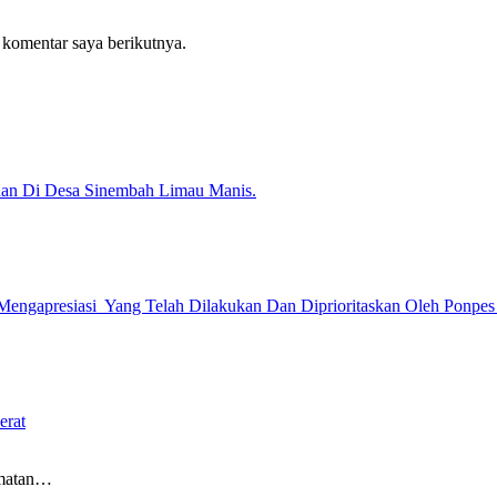
 komentar saya berikutnya.
ahan Di Desa Sinembah Limau Manis.
apresiasi Yang Telah Dilakukan Dan Diprioritaskan Oleh Ponpes D
erat
amatan…