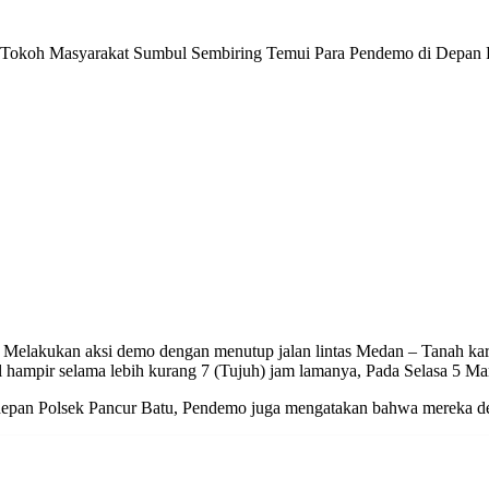
h Tokoh Masyarakat Sumbul Sembiring Temui Para Pendemo di Depan 
lakukan aksi demo dengan menutup jalan lintas Medan – Tanah karo t
tal hampir selama lebih kurang 7 (Tujuh) jam lamanya, Pada Selasa 5 M
epan Polsek Pancur Batu, Pendemo juga mengatakan bahwa mereka dem