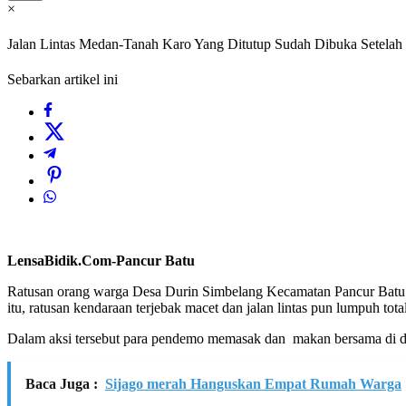
×
Jalan Lintas Medan-Tanah Karo Yang Ditutup Sudah Dibuka Setela
Sebarkan artikel ini
LensaBidik.Com-Pancur Batu
Ratusan orang warga Desa Durin Simbelang Kecamatan Pancur Batu Me
itu, ratusan kendaraan terjebak macet dan jalan lintas pun lumpuh to
Dalam aksi tersebut para pendemo memasak dan makan bersama di d
Baca Juga :
Sijago merah Hanguskan Empat Rumah Warga