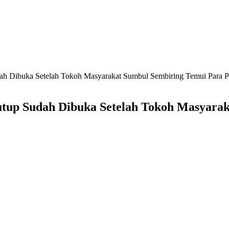
dah Dibuka Setelah Tokoh Masyarakat Sumbul Sembiring Temui Para 
utup Sudah Dibuka Setelah Tokoh Masyara