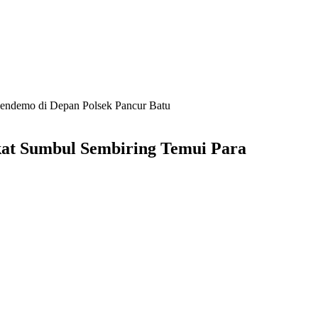
Pendemo di Depan Polsek Pancur Batu
kat Sumbul Sembiring Temui Para