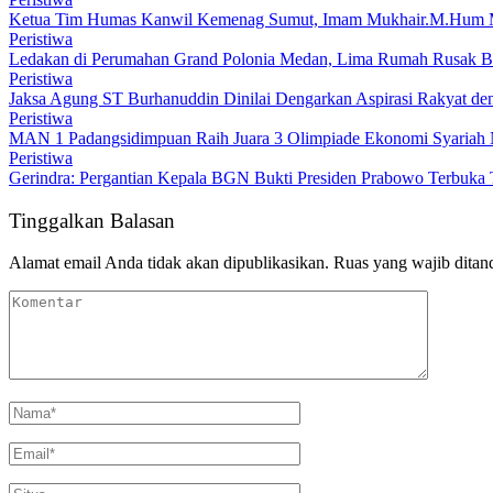
Ketua Tim Humas Kanwil Kemenag Sumut, Imam Mukhair.M.Hum Meng
Peristiwa
Ledakan di Perumahan Grand Polonia Medan, Lima Rumah Rusak B
Peristiwa
Jaksa Agung ST Burhanuddin Dinilai Dengarkan Aspirasi Rakyat de
Peristiwa
MAN 1 Padangsidimpuan Raih Juara 3 Olimpiade Ekonomi Syariah 
Peristiwa
Gerindra: Pergantian Kepala BGN Bukti Presiden Prabowo Terbuka T
Tinggalkan Balasan
Alamat email Anda tidak akan dipublikasikan.
Ruas yang wajib ditan