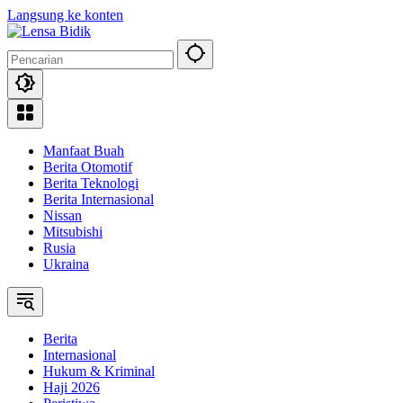
Langsung ke konten
Manfaat Buah
Berita Otomotif
Berita Teknologi
Berita Internasional
Nissan
Mitsubishi
Rusia
Ukraina
Berita
Internasional
Hukum & Kriminal
Haji 2026