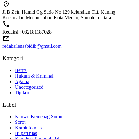
Jl B Zein Hamid Gg Sado No 129 kelurahan Titi, Kuning
Kecamatan Medan Johor, Kota Medan, Sumatera Utara
Redaksi : 082181187028
redaksilensabidik@gmail.com
Kategori
Berita
Hukum & Kriminal
Agama
Uncategorized
Tipikor
Label
Kanwil Kemenag Sumut
Sorot
Kominfo nias
Bupati nias
Kapolres Tanjungbalai