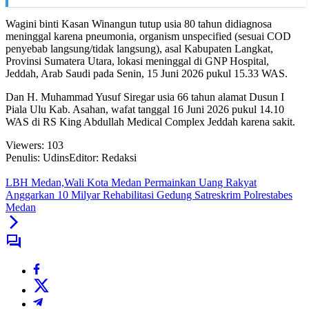
Wagini binti Kasan Winangun tutup usia 80 tahun didiagnosa
meninggal karena pneumonia, organism unspecified (sesuai COD
penyebab langsung/tidak langsung), asal Kabupaten Langkat,
Provinsi Sumatera Utara, lokasi meninggal di GNP Hospital,
Jeddah, Arab Saudi pada Senin, 15 Juni 2026 pukul 15.33 WAS.
Dan H. Muhammad Yusuf Siregar usia 66 tahun alamat Dusun I
Piala Ulu Kab. Asahan, wafat tanggal 16 Juni 2026 pukul 14.10
WAS di RS King Abdullah Medical Complex Jeddah karena sakit.
Viewers:
103
Penulis: Udins
Editor: Redaksi
LBH Medan,Wali Kota Medan Permainkan Uang Rakyat
Anggarkan 10 Milyar Rehabilitasi Gedung Satreskrim Polrestabes
Medan