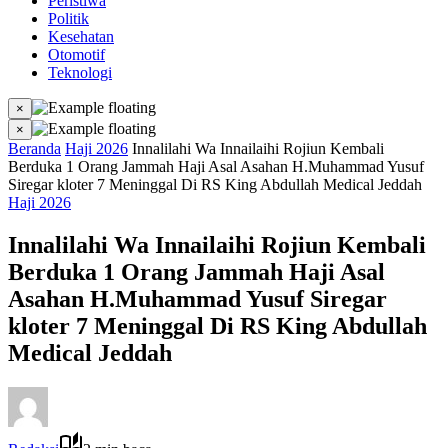
Peristiwa
Politik
Kesehatan
Otomotif
Teknologi
×
×
Beranda
Haji 2026
Innalilahi Wa Innailaihi Rojiun Kembali
Berduka 1 Orang Jammah Haji Asal Asahan H.Muhammad Yusuf
Siregar kloter 7 Meninggal Di RS King Abdullah Medical Jeddah
Haji 2026
Innalilahi Wa Innailaihi Rojiun Kembali
Berduka 1 Orang Jammah Haji Asal
Asahan H.Muhammad Yusuf Siregar
kloter 7 Meninggal Di RS King Abdullah
Medical Jeddah