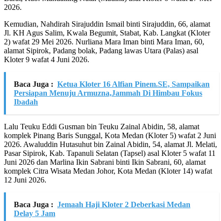
2026.
Kemudian, Nahdirah Sirajuddin Ismail binti Sirajuddin, 66, alamat
Jl. KH Agus Salim, Kwala Begumit, Stabat, Kab. Langkat (Kloter
2) wafat 29 Mei 2026. Nurliana Mara Iman binti Mara Iman, 60,
alamat Sipirok, Padang bolak, Padang lawas Utara (Palas) asal
Kloter 9 wafat 4 Juni 2026.
Baca Juga :
Ketua Kloter 16 Alfian Pinem.SE, Sampaikan
Persiapan Menuju Armuzna,Jammah Di Himbau Fokus
Ibadah
Lalu Teuku Eddi Gusman bin Teuku Zainal Abidin, 58, alamat
komplek Pinang Baris Sunggal, Kota Medan (Kloter 5) wafat 2 Juni
2026. Awaluddin Hutasuhut bin Zainal Abidin, 54, alamat Jl. Melati,
Pasar Sipirok, Kab. Tapanuli Selatan (Tapsel) asal Kloter 5 wafat 11
Juni 2026 dan Marlina Ikin Sabrani binti Ikin Sabrani, 60, alamat
komplek Citra Wisata Medan Johor, Kota Medan (Kloter 14) wafat
12 Juni 2026.
Baca Juga :
Jemaah Haji Kloter 2 Deberkasi Medan
Delay 5 Jam