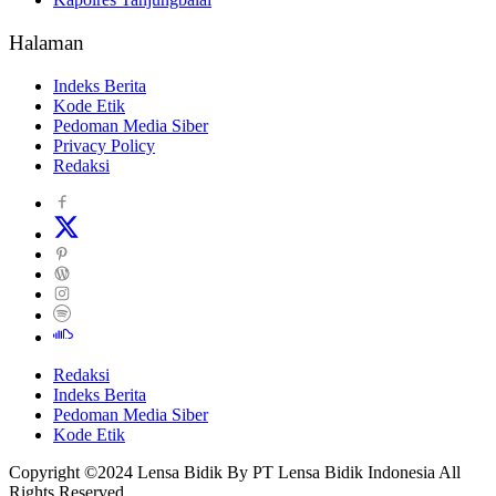
Halaman
Indeks Berita
Kode Etik
Pedoman Media Siber
Privacy Policy
Redaksi
Redaksi
Indeks Berita
Pedoman Media Siber
Kode Etik
Copyright ©2024 Lensa Bidik By PT Lensa Bidik Indonesia All
Rights Reserved