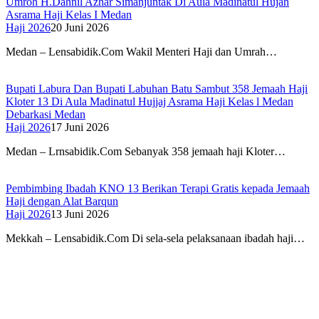
Umroh H.Dahnil Azhar Simanjuntak Di Aula Madinatul Hujan
Asrama Haji Kelas I Medan
Haji 2026
20 Juni 2026
Medan – Lensabidik.Com Wakil Menteri Haji dan Umrah…
Bupati Labura Dan Bupati Labuhan Batu Sambut 358 Jemaah Haji
Kloter 13 Di Aula Madinatul Hujjaj Asrama Haji Kelas l Medan
Debarkasi Medan
Haji 2026
17 Juni 2026
Medan – Lrnsabidik.Com Sebanyak 358 jemaah haji Kloter…
Pembimbing Ibadah KNO 13 Berikan Terapi Gratis kepada Jemaah
Haji dengan Alat Barqun
Haji 2026
13 Juni 2026
Mekkah – Lensabidik.Com Di sela-sela pelaksanaan ibadah haji…