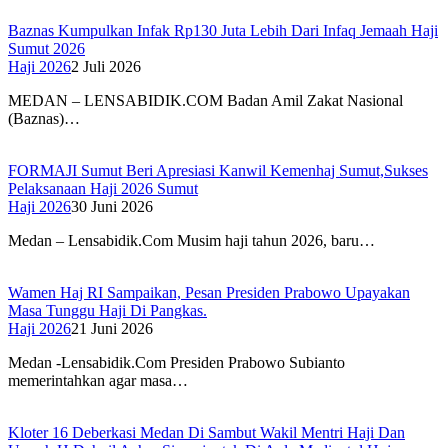
Baznas Kumpulkan Infak Rp130 Juta Lebih Dari Infaq Jemaah Haji
Sumut 2026
Haji 2026
2 Juli 2026
MEDAN – LENSABIDIK.COM Badan Amil Zakat Nasional
(Baznas)…
FORMAJI Sumut Beri Apresiasi Kanwil Kemenhaj Sumut,Sukses
Pelaksanaan Haji 2026 Sumut
Haji 2026
30 Juni 2026
Medan – Lensabidik.Com Musim haji tahun 2026, baru…
Wamen Haj RI Sampaikan, Pesan Presiden Prabowo Upayakan
Masa Tunggu Haji Di Pangkas.
Haji 2026
21 Juni 2026
Medan -Lensabidik.Com Presiden Prabowo Subianto
memerintahkan agar masa…
Kloter 16 Deberkasi Medan Di Sambut Wakil Mentri Haji Dan