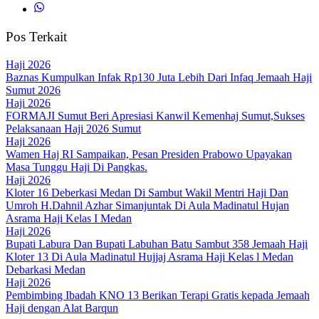
Pos Terkait
Haji 2026
Baznas Kumpulkan Infak Rp130 Juta Lebih Dari Infaq Jemaah Haji
Sumut 2026
Haji 2026
FORMAJI Sumut Beri Apresiasi Kanwil Kemenhaj Sumut,Sukses
Pelaksanaan Haji 2026 Sumut
Haji 2026
Wamen Haj RI Sampaikan, Pesan Presiden Prabowo Upayakan
Masa Tunggu Haji Di Pangkas.
Haji 2026
Kloter 16 Deberkasi Medan Di Sambut Wakil Mentri Haji Dan
Umroh H.Dahnil Azhar Simanjuntak Di Aula Madinatul Hujan
Asrama Haji Kelas I Medan
Haji 2026
Bupati Labura Dan Bupati Labuhan Batu Sambut 358 Jemaah Haji
Kloter 13 Di Aula Madinatul Hujjaj Asrama Haji Kelas l Medan
Debarkasi Medan
Haji 2026
Pembimbing Ibadah KNO 13 Berikan Terapi Gratis kepada Jemaah
Haji dengan Alat Barqun