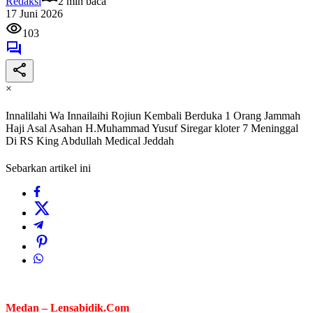
Redaksi
2 min baca
17 Juni 2026
103
×
Innalilahi Wa Innailaihi Rojiun Kembali Berduka 1 Orang Jammah
Haji Asal Asahan H.Muhammad Yusuf Siregar kloter 7 Meninggal
Di RS King Abdullah Medical Jeddah
Sebarkan artikel ini
Medan – Lensabidik.Com