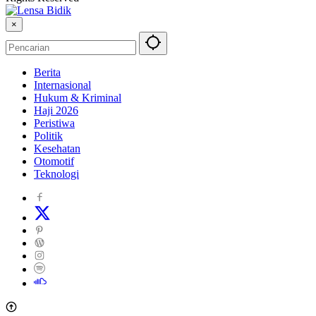
×
Berita
Internasional
Hukum & Kriminal
Haji 2026
Peristiwa
Politik
Kesehatan
Otomotif
Teknologi