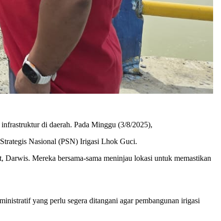
rastruktur di daerah. Pada Minggu (3/8/2025),
rategis Nasional (PSN) Irigasi Lhok Guci.
t, Darwis. Mereka bersama-sama meninjau lokasi untuk memastikan
inistratif yang perlu segera ditangani agar pembangunan irigasi