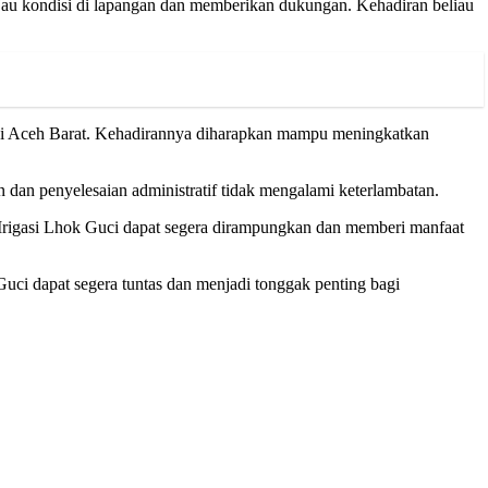
au kondisi di lapangan dan memberikan dukungan. Kehadiran beliau
n di Aceh Barat. Kehadirannya diharapkan mampu meningkatkan
 dan penyelesaian administratif tidak mengalami keterlambatan.
ah Irigasi Lhok Guci dapat segera dirampungkan dan memberi manfaat
uci dapat segera tuntas dan menjadi tonggak penting bagi