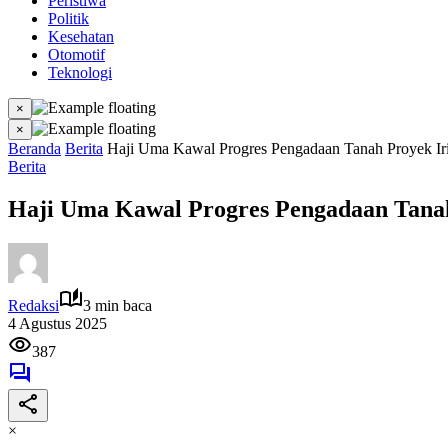
Peristiwa
Politik
Kesehatan
Otomotif
Teknologi
×
×
Beranda
Berita
Haji Uma Kawal Progres Pengadaan Tanah Proyek Iri
Berita
Haji Uma Kawal Progres Pengadaan Tanah 
Redaksi
3 min baca
4 Agustus 2025
387
×