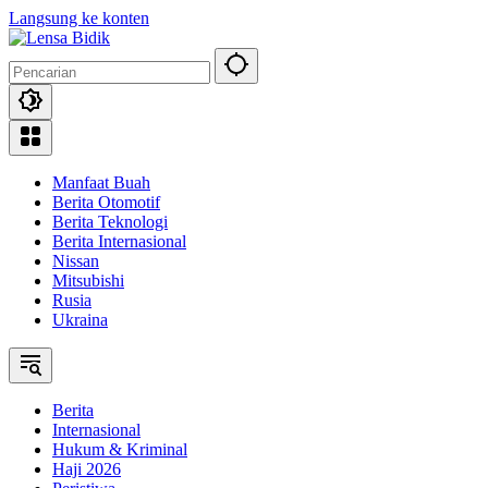
Langsung ke konten
Manfaat Buah
Berita Otomotif
Berita Teknologi
Berita Internasional
Nissan
Mitsubishi
Rusia
Ukraina
Berita
Internasional
Hukum & Kriminal
Haji 2026