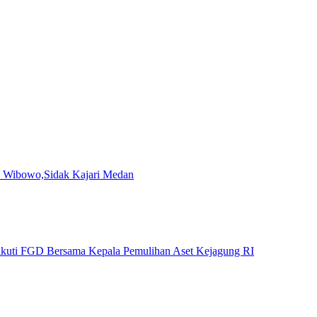
n Wibowo,Sidak Kajari Medan
ngikuti FGD Bersama Kepala Pemulihan Aset Kejagung RI