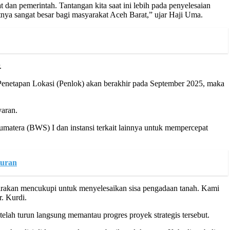
 dan pemerintah. Tantangan kita saat ini lebih pada penyelesaian
tnya sangat besar bagi masyarakat Aceh Barat,” ujar Haji Uma.
.
Penetapan Lokasi (Penlok) akan berakhir pada September 2025, maka
yaran.
matera (BWS) I dan instansi terkait lainnya untuk mempercepat
turan
irakan mencukupi untuk menyelesaikan sisa pengadaan tanah. Kami
. Kurdi.
ah turun langsung memantau progres proyek strategis tersebut.