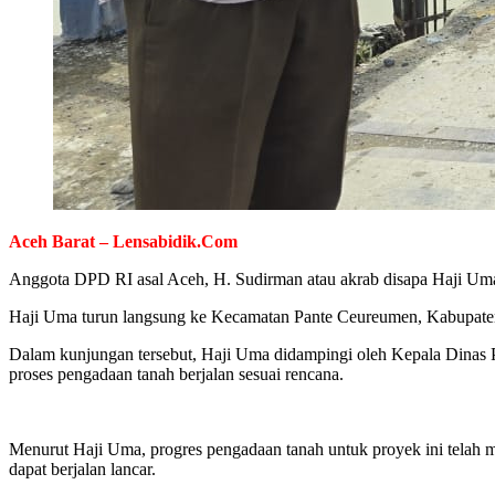
Aceh Barat – Lensabidik.Com
Anggota DPD RI asal Aceh, H. Sudirman atau akrab disapa Haji Um
Haji Uma turun langsung ke Kecamatan Pante Ceureumen, Kabupaten 
Dalam kunjungan tersebut, Haji Uma didampingi oleh Kepala Dinas 
proses pengadaan tanah berjalan sesuai rencana.
Menurut Haji Uma, progres pengadaan tanah untuk proyek ini telah me
dapat berjalan lancar.