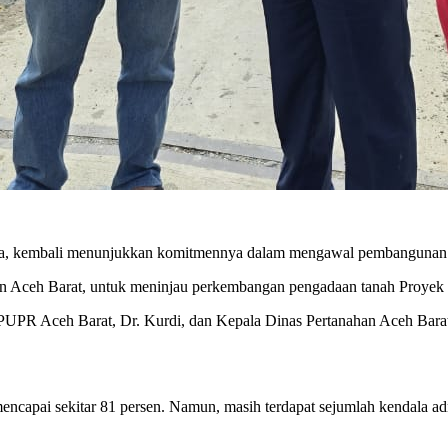
a, kembali menunjukkan komitmennya dalam mengawal pembangunan inf
Aceh Barat, untuk meninjau perkembangan pengadaan tanah Proyek St
PUPR Aceh Barat, Dr. Kurdi, dan Kepala Dinas Pertanahan Aceh Bara
ncapai sekitar 81 persen. Namun, masih terdapat sejumlah kendala adm