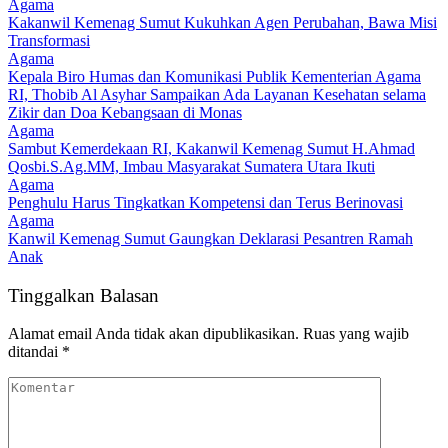
Agama
Kakanwil Kemenag Sumut Kukuhkan Agen Perubahan, Bawa Misi
Transformasi
Agama
Kepala Biro Humas dan Komunikasi Publik Kementerian Agama
RI, Thobib Al Asyhar Sampaikan Ada Layanan Kesehatan selama
Zikir dan Doa Kebangsaan di Monas
Agama
Sambut Kemerdekaan RI, Kakanwil Kemenag Sumut H.Ahmad
Qosbi.S.Ag.MM, Imbau Masyarakat Sumatera Utara Ikuti
Agama
Penghulu Harus Tingkatkan Kompetensi dan Terus Berinovasi
Agama
Kanwil Kemenag Sumut Gaungkan Deklarasi Pesantren Ramah
Anak
Tinggalkan Balasan
Alamat email Anda tidak akan dipublikasikan.
Ruas yang wajib
ditandai
*