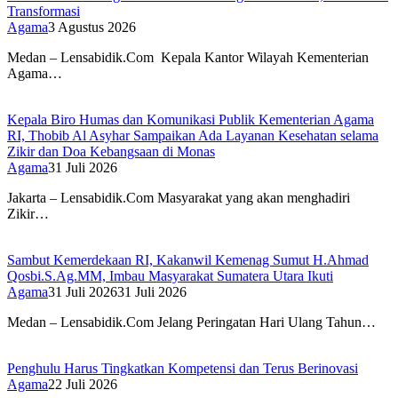
Transformasi
Agama
3 Agustus 2026
Medan – Lensabidik.Com Kepala Kantor Wilayah Kementerian
Agama…
Kepala Biro Humas dan Komunikasi Publik Kementerian Agama
RI, Thobib Al Asyhar Sampaikan Ada Layanan Kesehatan selama
Zikir dan Doa Kebangsaan di Monas
Agama
31 Juli 2026
Jakarta – Lensabidik.Com Masyarakat yang akan menghadiri
Zikir…
Sambut Kemerdekaan RI, Kakanwil Kemenag Sumut H.Ahmad
Qosbi.S.Ag.MM, Imbau Masyarakat Sumatera Utara Ikuti
Agama
31 Juli 2026
31 Juli 2026
Medan – Lensabidik.Com Jelang Peringatan Hari Ulang Tahun…
Penghulu Harus Tingkatkan Kompetensi dan Terus Berinovasi
Agama
22 Juli 2026