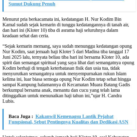
Sumut Dukung Penuh
Menurut pria berkacamata ini, kedatangan H. Nur Kodim Bin
Kamal sudah sejak kemarin di tunggu kedatangannya di tanah air,
dan hari ini (Kloter 10) tiba di asrama haji seluruhnya dalam
keadaan sehat dan ceria.
“Sejak kemarin memang, saya sudah menunggu kedatangan opung
Nur Kodim, saat jemaah haji Kloter 5 dari Madina tiba tanggal 17
Juni 2025 lalu, ternyata beliau tiba hari ini bersama Kloter 10, ada
spirit dan semangat spiritual yang saya lihat dari semangatnya opung
Kodim berhaji di tengah keterbatasan fisik dan usia tua, tidak
menyurutkan semangatnya untuk menyempurnakan rukun Islam
kelima ini, luar biasa semoga opung Nur Kodim tetap sehat hingga
sampai Kampung halamannya di Kecamatan Muara Batang Gadis
berkumpul bersama anak, menantu dan cucu yang telah lama
ditinggalkan untuk menunaikan haji tahun ini,”ujar H. Candra
Lubis.
Baca Juga :
Kakanwil Kemenagsu Lantik Pejabat
Fungsional, Sebut Pentingnya Kualitas dan Dedikasi ASN