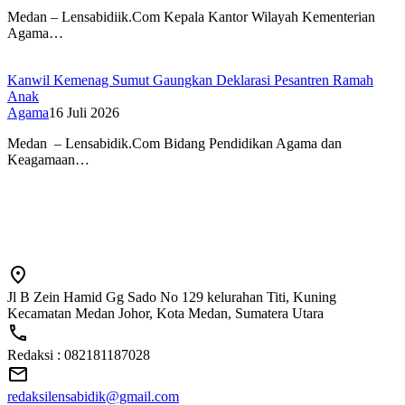
Medan – Lensabidiik.Com Kepala Kantor Wilayah Kementerian
Agama…
Kanwil Kemenag Sumut Gaungkan Deklarasi Pesantren Ramah
Anak
Agama
16 Juli 2026
Medan – Lensabidik.Com Bidang Pendidikan Agama dan
Keagamaan…
Jl B Zein Hamid Gg Sado No 129 kelurahan Titi, Kuning
Kecamatan Medan Johor, Kota Medan, Sumatera Utara
Redaksi : 082181187028
redaksilensabidik@gmail.com