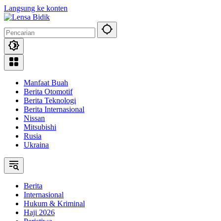
Langsung ke konten
Manfaat Buah
Berita Otomotif
Berita Teknologi
Berita Internasional
Nissan
Mitsubishi
Rusia
Ukraina
Berita
Internasional
Hukum & Kriminal
Haji 2026