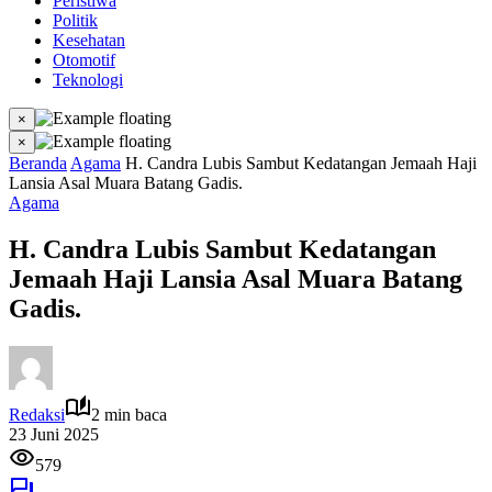
Peristiwa
Politik
Kesehatan
Otomotif
Teknologi
×
×
Beranda
Agama
H. Candra Lubis Sambut Kedatangan Jemaah Haji
Lansia Asal Muara Batang Gadis.
Agama
H. Candra Lubis Sambut Kedatangan
Jemaah Haji Lansia Asal Muara Batang
Gadis.
Redaksi
2 min baca
23 Juni 2025
579