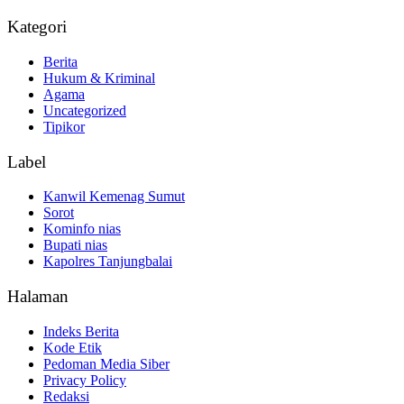
Kategori
Berita
Hukum & Kriminal
Agama
Uncategorized
Tipikor
Label
Kanwil Kemenag Sumut
Sorot
Kominfo nias
Bupati nias
Kapolres Tanjungbalai
Halaman
Indeks Berita
Kode Etik
Pedoman Media Siber
Privacy Policy
Redaksi