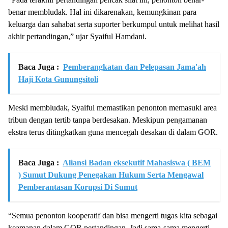
benar membludak. Hal ini dikarenakan, kemungkinan para
keluarga dan sahabat serta suporter berkumpul untuk melihat hasil
akhir pertandingan,” ujar Syaiful Hamdani.
Baca Juga :
Pemberangkatan dan Pelepasan Jama'ah
Haji Kota Gunungsitoli
Meski membludak, Syaiful memastikan penonton memasuki area
tribun dengan tertib tanpa berdesakan. Meskipun pengamanan
ekstra terus ditingkatkan guna mencegah desakan di dalam GOR.
Baca Juga :
Aliansi Badan eksekutif Mahasiswa ( BEM
) Sumut Dukung Penegakan Hukum Serta Mengawal
Pemberantasan Korupsi Di Sumut
“Semua penonton kooperatif dan bisa mengerti tugas kita sebagai
keamanan dalam GOR pertandingan. Jadi sama-sama mengerti