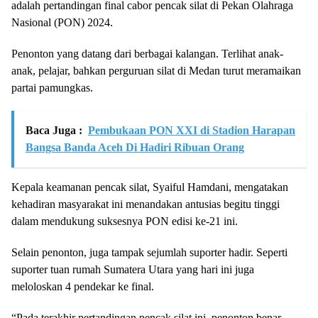
adalah pertandingan final cabor pencak silat di Pekan Olahraga
Nasional (PON) 2024.
Penonton yang datang dari berbagai kalangan. Terlihat anak-
anak, pelajar, bahkan perguruan silat di Medan turut meramaikan
partai pamungkas.
Baca Juga :
Pembukaan PON XXI di Stadion Harapan
Bangsa Banda Aceh Di Hadiri Ribuan Orang
Kepala keamanan pencak silat, Syaiful Hamdani, mengatakan
kehadiran masyarakat ini menandakan antusias begitu tinggi
dalam mendukung suksesnya PON edisi ke-21 ini.
Selain penonton, juga tampak sejumlah suporter hadir. Seperti
suporter tuan rumah Sumatera Utara yang hari ini juga
meloloskan 4 pendekar ke final.
“Pada terakhir pertandingan pencak silat ini, penonton benar-