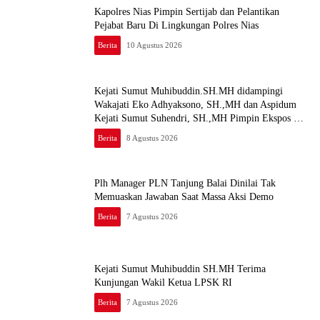
Kapolres Nias Pimpin Sertijab dan Pelantikan
Pejabat Baru Di Lingkungan Polres Nias
Berita
10 Agustus 2026
Kejati Sumut Muhibuddin.SH.MH didampingi
Wakajati Eko Adhyaksono, SH.,MH dan Aspidum
Kejati Sumut Suhendri, SH.,MH Pimpin Ekspos RJ
Di Kejari Medan
Berita
8 Agustus 2026
Plh Manager PLN Tanjung Balai Dinilai Tak
Memuaskan Jawaban Saat Massa Aksi Demo
Berita
7 Agustus 2026
Kejati Sumut Muhibuddin SH.MH Terima
Kunjungan Wakil Ketua LPSK RI
Berita
7 Agustus 2026