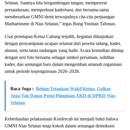
Selatan. Saatnya kita bergandengan tangan, mempererat
persaudaraan, memperkuat kaderisasi, dan bersama-sama
membesarkan GMNI demi terwujudnya cita-cita perjuangan
Marhaenisme di Nias Selatan,” tegas Bung Yusman Tafonao.
Usai penetapan Ketua Cabang terpilih, kegiatan dilanjutkan
dengan penyampaian ucapan selamat dari peserta sidang, kader,
alumni, serta tamu undangan yang hadir. Acara kemudian ditutup
dengan sesi foto bersama sebagai simbol persatuan, soliditas
kader, dan semangat baru dalam mengemban amanah organisasi
untuk periode kepengurusan 2026–2028.
Baca Juga :
Belum Tetapkan Wakil Ketua, Golkar
Juga Tak Dapat Posisi Pimpinan AKD di DPRD Nias
Selatan
Keberhasilan pelaksanaan Konfercab ini menjadi bukti bahwa
GMNI Nias Selatan tetap kokoh dalam semangat demokrasi