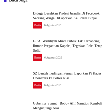
Baca Juga
Diduga Lecehkan Profesi Jurnalis Di Fecebook,
Seorang Warga DiLaporkan Ke Polres Binjai.
Berita
6 Agustus 2026
GP Al Washliyah Minta Publik Tak Terpancing
Rumor Pergantian Kapolri, Tegaskan Polri Tetap
Solid
Berita
6 Agustus 2026
SZ Bantah Tudingan Pernah Laporkan Pj Kades
Ononazara ke Polres Nias
Berita
6 Agustus 2026
Gubernur Sumut Bobby Afif Nasution Kembali
Mengunjungi Nias