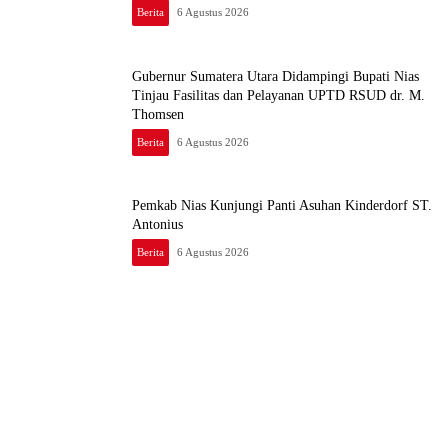
Berita
6 Agustus 2026
Gubernur Sumatera Utara Didampingi Bupati Nias
Tinjau Fasilitas dan Pelayanan UPTD RSUD dr. M.
Thomsen
Berita
6 Agustus 2026
Pemkab Nias Kunjungi Panti Asuhan Kinderdorf ST.
Antonius
Berita
6 Agustus 2026