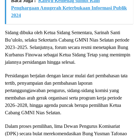
Baca Juga :
Kanwil Kemenag sumut Raih
Penghargaan Anugerah Keterbukaan Informasi Publik
2024
Sidang dibuka oleh Ketua Sidang Sementara, Sarinah Santi
Bu’ulolo, selaku Sekretaris Cabang GMNI Nias Selatan periode
2023–2025. Selanjutnya, forum secara resmi menetapkan Bung
Kurbanus Finowaa sebagai Ketua Sidang Tetap yang memimpin
jalannya persidangan hingga selesai.
Persidangan berjalan dengan lancar mulai dari pembahasan tata
tertib, penyampaian dan pembahasan laporan
pertanggungjawaban pengurus, sidang-sidang komisi yang
membahas arah gerak organisasi serta program kerja periode
2026–2028, hingga agenda puncak berupa pemilihan Ketua
Cabang GMNI Nias Selatan.
Dalam proses pemilihan, lima Dewan Pengurus Komisariat
(DPK) secara bulat merekomendasikan Bung Yusman Tafonao