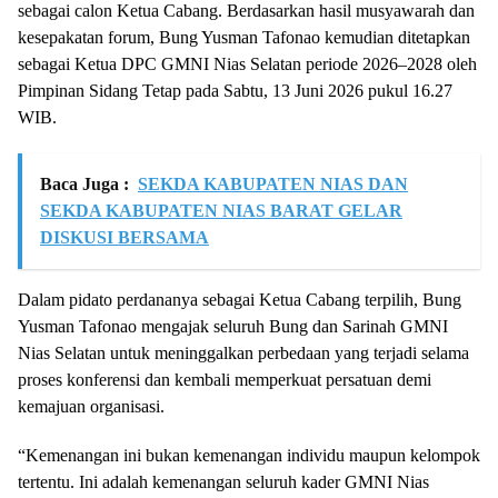
sebagai calon Ketua Cabang. Berdasarkan hasil musyawarah dan
kesepakatan forum, Bung Yusman Tafonao kemudian ditetapkan
sebagai Ketua DPC GMNI Nias Selatan periode 2026–2028 oleh
Pimpinan Sidang Tetap pada Sabtu, 13 Juni 2026 pukul 16.27
WIB.
Baca Juga :
SEKDA KABUPATEN NIAS DAN
SEKDA KABUPATEN NIAS BARAT GELAR
DISKUSI BERSAMA
Dalam pidato perdananya sebagai Ketua Cabang terpilih, Bung
Yusman Tafonao mengajak seluruh Bung dan Sarinah GMNI
Nias Selatan untuk meninggalkan perbedaan yang terjadi selama
proses konferensi dan kembali memperkuat persatuan demi
kemajuan organisasi.
“Kemenangan ini bukan kemenangan individu maupun kelompok
tertentu. Ini adalah kemenangan seluruh kader GMNI Nias