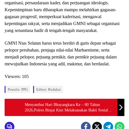
organisasi, persaudaraan kader, dan perjuangan ideologis.
Kepemimpinan baru diharapkan mampu melahirkan gagasan-
gagasan progresif, memperkuat kaderisasi, mengawal
kepentingan rakyat, serta menjadikan GMNI sebagai organisasi
yang senantiasa hadir di tengah-tengah masyarakat.
GMNI Nias Selatan harus terus berdiri di garis depan sebagai
pelopor perubahan, penjaga nilai-nilai Marhaenisme, serta
menjadi pelopor, pejuang pemikir, dan pemikir pejuang dalam
mewujudkan Indonesia yang adil, makmur, dan berdaulat.
Viewers:
105
Penulis: PPG
Editor: Redaksi
Menyambut Hari Bhayangkara Ke – 80 Tahun
2026,Polres Binjai Kini Melaksanakan Bakti Sosial
Dengan Menghadiri PMI Kota Binjai.