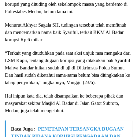
korupsi yang dituding oleh sekelompok massa yang berdemo di
Polrestabes Medan, belum lama ini.
Menurut Akhyar Sagala SH, tudingan tersebut telah memfitnah
dan mencemarkan nama baik Syariful, terkait BKM Al-Badar
korupsi Rp.6 miliar.
“Terkait yang dituduhkan pada saat aksi unjuk rasa mengaku dari
LSM Kapir, tentang dugaan korupsi yang dilakukan pak Syariful
Mahya Bandar inikan sudah di uji di Ditkrimsus Polda Sumut.
Dan hasil sudah diketahui sama-sama belum bisa ditingkatkan ke
tahap penyidikan,” ungkapnya, Minggu (23/6).
Hal inipun kata dia, telah disampaikan ke beberapa pihak dan
masyarakat sekitar Masjid Al-Badar di Jalan Gatot Subroto,
Medan, juga telah mengetahui.
Baca Juga :
PENETAPAN TERSANGKA DUGAAN
TINDAK PIDANA KORUPSI PENGADAAN DAN