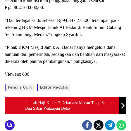
setelah di konklusi total penggunaan anggaran sebesar
Rp5.904.100.000,00.
“Dan terdapat saldo sebesar Rp94.347.275,00, tersimpan pada
rekening BKM Mesjid Jamik Al-Badar di Bank Sumut Cabang
Sei Sikambing, Medan,” ungkap Syariful.
“Pihak BKM Mesjid Jamik Al-Badar hanya mengelola dana
bantuan dari pemerintah, sedangkan dan bantuan dari masyarakat
dikelola oleh panitia pembangunan,” pungkasnya.
Viewers:
606
Penulis: Udin
Editor: Redaksi
Jemaah Haji Kloter 2 Debarkasi Medan Tetap Santai
Dan Sabar Walaupun Delay