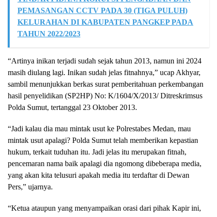
PEMASANGAN CCTV PADA 30 (TIGA PULUH)
KELURAHAN DI KABUPATEN PANGKEP PADA
TAHUN 2022/2023
“Artinya inikan terjadi sudah sejak tahun 2013, namun ini 2024
masih diulang lagi. Inikan sudah jelas fitnahnya,” ucap Akhyar,
sambil menunjukkan berkas surat pemberitahuan perkembangan
hasil penyelidikan (SP2HP) No: K/1604/X/2013/ Ditreskrimsus
Polda Sumut, tertanggal 23 Oktober 2013.
“Jadi kalau dia mau mintak usut ke Polrestabes Medan, mau
mintak usut apalagi? Polda Sumut telah memberikan kepastian
hukum, terkait tuduhan itu. Jadi jelas itu merupakan fitnah,
pencemaran nama baik apalagi dia ngomong dibeberapa media,
yang akan kita telusuri apakah media itu terdaftar di Dewan
Pers,” ujarnya.
“Ketua ataupun yang menyampaikan orasi dari pihak Kapir ini,