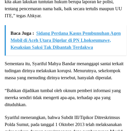
kita akan lakukan tuntutan hukum berupa laporan ke polisi,
tentang pencemaran nama baik, baik secara tertulis maupun UU
ITE,” tegas Ahkyar.
Baca Juga :
Sidang Perdana Kasus Pembunuhan Agen
Mobil di Aceh Utara Digelar di PN Lhokseumawe,
Kesaksian Saksi Tak Dibantah Terdakwa
Sementara itu, Syariful Mahya Bandar menanggapi santai terkait
tudingan dirinya melakukan korupsi. Menurutnya, sekelompok
massa yang menuding dirinya tersebut, hanyalah diperalat.
“Bahkan dijadikan tumbal oleh oknum pemberi informasi yang
mereka sendiri tidak mengerti apa-apa, terhadap apa yang
dituduhkan.
Syariful menerangkan, bahwa Subdit III/Tipikor Ditreskrimsus
Polda Sumut, pada tanggal 1 Oktober 2013 telah melaksanakan