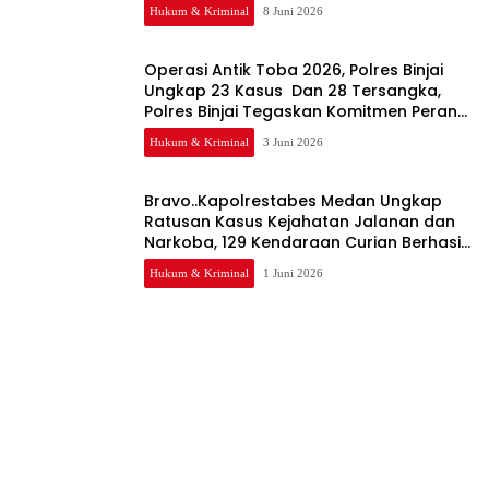
Diringkus Tim Cobra
Hukum & Kriminal
8 Juni 2026
Operasi Antik Toba 2026, Polres Binjai
Ungkap 23 Kasus Dan 28 Tersangka,
Polres Binjai Tegaskan Komitmen Perangi
Narkoba Di Wilayah Hukumnya
Hukum & Kriminal
3 Juni 2026
Bravo..Kapolrestabes Medan Ungkap
Ratusan Kasus Kejahatan Jalanan dan
Narkoba, 129 Kendaraan Curian Berhasil
Diamankan
Hukum & Kriminal
1 Juni 2026