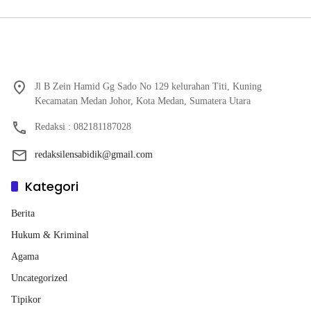
Jl B Zein Hamid Gg Sado No 129 kelurahan Titi, Kuning
Kecamatan Medan Johor, Kota Medan, Sumatera Utara
Redaksi : 082181187028
redaksilensabidik@gmail.com
Kategori
Berita
Hukum & Kriminal
Agama
Uncategorized
Tipikor