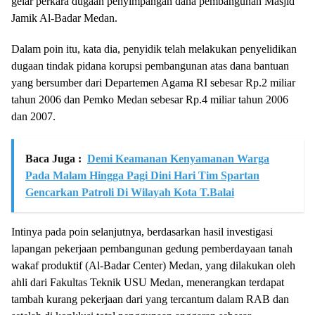
gelar perkara dugaan penyimpangan dana pembangunan Masjid
Jamik Al-Badar Medan.
Dalam poin itu, kata dia, penyidik telah melakukan penyelidikan
dugaan tindak pidana korupsi pembangunan atas dana bantuan
yang bersumber dari Departemen Agama RI sebesar Rp.2 miliar
tahun 2006 dan Pemko Medan sebesar Rp.4 miliar tahun 2006
dan 2007.
Baca Juga :
Demi Keamanan Kenyamanan Warga
Pada Malam Hingga Pagi Dini Hari Tim Spartan
Gencarkan Patroli Di Wilayah Kota T.Balai
Intinya pada poin selanjutnya, berdasarkan hasil investigasi
lapangan pekerjaan pembangunan gedung pemberdayaan tanah
wakaf produktif (Al-Badar Center) Medan, yang dilakukan oleh
ahli dari Fakultas Teknik USU Medan, menerangkan terdapat
tambah kurang pekerjaan dari yang tercantum dalam RAB dan