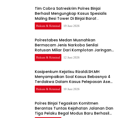
Tim Cobra Satreskrim Polres Binjai
Berhasil Mengungkap Kasus Spesialis
Maling Besi Tower Di Binjai Barat .
Hukum & Kriminal
19 Juni 2026
Polrestabes Medan Musnahkan
Bermacam Jenis Narkoba Senilai
Ratusan Miliar Dari Komplotan Jaringan
Internasional
Hukum & Kriminal
12 Juni 2026
Kasipenkum Kejatisu Rizaldi.SH.MH
Menyampaikan Soal Kasus Bebasnya 4
Terdakwa Dalam Kasus Pelepasan Aset
Perkebunan PTPN ll JPU, Akan Banding
Hukum & Kriminal
10 Juni 2026
Polres Binjai Tegaskan Komitmen
Berantas Tuntas Kejahatan Jalanan Dan
Tiga Pelaku Begal Modus Baru Berhasil