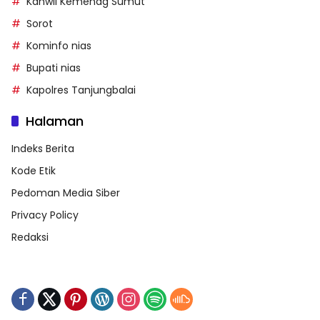
Kanwil Kemenag Sumut
Sorot
Kominfo nias
Bupati nias
Kapolres Tanjungbalai
Halaman
Indeks Berita
Kode Etik
Pedoman Media Siber
Privacy Policy
Redaksi