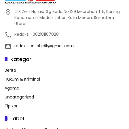
Jl B Zein Hamid Gg Sado No 129 kelurahan Titi, Kuning
Kecamatan Medan Johor, Kota Medan, Sumatera
Utara
Redaksi : 082181187028
redaksilensabidik@gmail.com
Kategori
Berita
Hukum & Kriminal
Agama
Uncategorized
Tipikor
Label