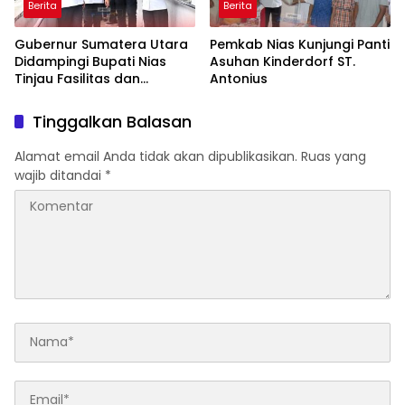
Berita
Berita
Gubernur Sumatera Utara
Pemkab Nias Kunjungi Panti
Didampingi Bupati Nias
Asuhan Kinderdorf ST.
Tinjau Fasilitas dan
Antonius
Pelayanan UPTD RSUD dr.
M. Thomsen
Tinggalkan Balasan
Alamat email Anda tidak akan dipublikasikan.
Ruas yang
wajib ditandai
*