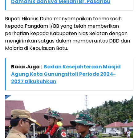
Damanik dan Eva Meliani Br. Pasaribu
Bupati Hilarius Duha menyampaikan terimakasih
kepada Pangdam I/BB yang telah memberikan
perhatian kepada Kabupaten Nias Selatan dengan
mengirimkan satgas dalam memberantas DBD dan
Malaria di Kepulauan Batu.
Baca Juga :
Badan Kesejahteraan Masjid
Agung Kota Gunungsitoli Periode 2024-
2027 Dikukuhkan