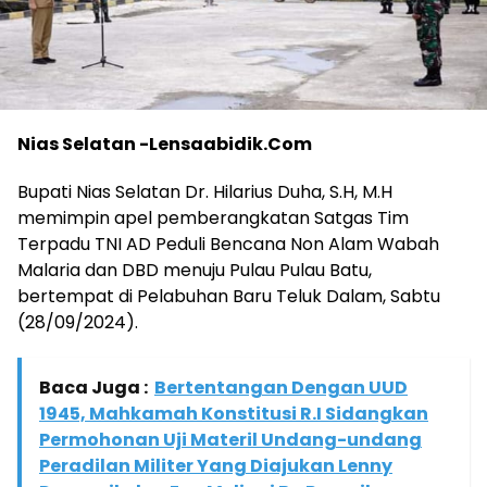
Nias Selatan -Lensaabidik.Com
Bupati Nias Selatan Dr. Hilarius Duha, S.H, M.H
memimpin apel pemberangkatan Satgas Tim
Terpadu TNI AD Peduli Bencana Non Alam Wabah
Malaria dan DBD menuju Pulau Pulau Batu,
bertempat di Pelabuhan Baru Teluk Dalam, Sabtu
(28/09/2024).
Baca Juga :
Bertentangan Dengan UUD
1945, Mahkamah Konstitusi R.I Sidangkan
Permohonan Uji Materil Undang-undang
Peradilan Militer Yang Diajukan Lenny