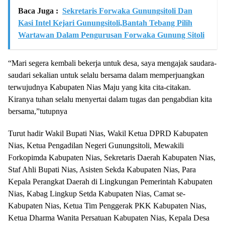
Baca Juga :
Sekretaris Forwaka Gunungsitoli Dan
Kasi Intel Kejari Gunungsitoli,Bantah Tebang Pilih
Wartawan Dalam Pengurusan Forwaka Gunung Sitoli
“Mari segera kembali bekerja untuk desa, saya mengajak saudara-
saudari sekalian untuk selalu bersama dalam memperjuangkan
terwujudnya Kabupaten Nias Maju yang kita cita-citakan.
Kiranya tuhan selalu menyertai dalam tugas dan pengabdian kita
bersama,”tutupnya
Turut hadir Wakil Bupati Nias, Wakil Ketua DPRD Kabupaten
Nias, Ketua Pengadilan Negeri Gunungsitoli, Mewakili
Forkopimda Kabupaten Nias, Sekretaris Daerah Kabupaten Nias,
Staf Ahli Bupati Nias, Asisten Sekda Kabupaten Nias, Para
Kepala Perangkat Daerah di Lingkungan Pemerintah Kabupaten
Nias, Kabag Lingkup Setda Kabupaten Nias, Camat se-
Kabupaten Nias, Ketua Tim Penggerak PKK Kabupaten Nias,
Ketua Dharma Wanita Persatuan Kabupaten Nias, Kepala Desa