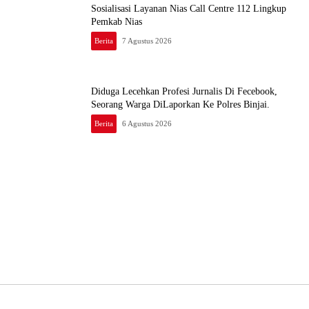
Sosialisasi Layanan Nias Call Centre 112 Lingkup
Pemkab Nias
Berita
7 Agustus 2026
Diduga Lecehkan Profesi Jurnalis Di Fecebook,
Seorang Warga DiLaporkan Ke Polres Binjai.
Berita
6 Agustus 2026