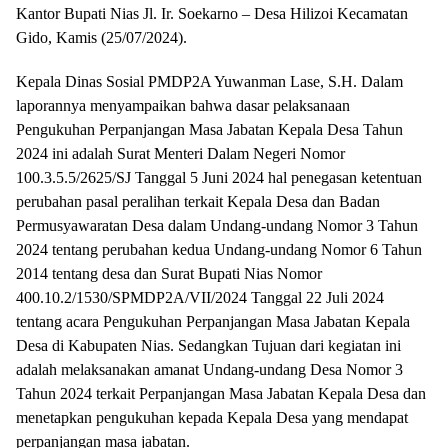
Kantor Bupati Nias Jl. Ir. Soekarno – Desa Hilizoi Kecamatan
Gido, Kamis (25/07/2024).
Kepala Dinas Sosial PMDP2A Yuwanman Lase, S.H. Dalam
laporannya menyampaikan bahwa dasar pelaksanaan
Pengukuhan Perpanjangan Masa Jabatan Kepala Desa Tahun
2024 ini adalah Surat Menteri Dalam Negeri Nomor
100.3.5.5/2625/SJ Tanggal 5 Juni 2024 hal penegasan ketentuan
perubahan pasal peralihan terkait Kepala Desa dan Badan
Permusyawaratan Desa dalam Undang-undang Nomor 3 Tahun
2024 tentang perubahan kedua Undang-undang Nomor 6 Tahun
2014 tentang desa dan Surat Bupati Nias Nomor
400.10.2/1530/SPMDP2A/VII/2024 Tanggal 22 Juli 2024
tentang acara Pengukuhan Perpanjangan Masa Jabatan Kepala
Desa di Kabupaten Nias. Sedangkan Tujuan dari kegiatan ini
adalah melaksanakan amanat Undang-undang Desa Nomor 3
Tahun 2024 terkait Perpanjangan Masa Jabatan Kepala Desa dan
menetapkan pengukuhan kepada Kepala Desa yang mendapat
perpanjangan masa jabatan.