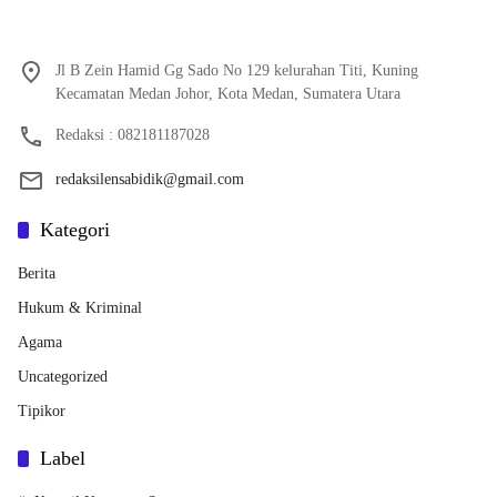
Jl B Zein Hamid Gg Sado No 129 kelurahan Titi, Kuning
Kecamatan Medan Johor, Kota Medan, Sumatera Utara
Redaksi : 082181187028
redaksilensabidik@gmail.com
Kategori
Berita
Hukum & Kriminal
Agama
Uncategorized
Tipikor
Label