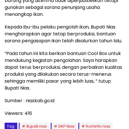
barang yang diterima tidak diperjualbelikan tetapi
gunakan sebagai sarana penunjang usaha
menangkap ikan.
Kepada ibu-ibu pelaku pengolah ikan, Bupati Nias
mengharapkan agar tetap berproduksi, bantuan
sarana pengasapan ikan telah disalurkan tahun lalu.
“Pada tahun ini kita berikan bantuan Cool Box untuk
mendukung kegiatan pengolahan. Saya harapkan
dapat terus berproduksi, dengan perbaikan kualitas
produksi yang dilakukan secara terus-menerus
sehingga memiliki pasar yang lebih luas, ” tutup
Bupati Nias.
Sumber : niaskab.go.id
Viewers:
416
Tag:
Bupati nias
DKP Nias
Kominfo nias