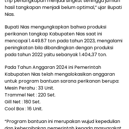
trip penangkapan menjadi singkat sehingga jumlah
hasil tangkapan menjadi belum optimal,” ujar Bupati
Nias.
Bupati Nias mengungkapkan bahwa produksi
perikanan tangkap Kabupaten Nias saat ini
mencapai 1.449.87 ton pada tahun 2023, mengalami
peningkatan bila dibandingkan dengan produksi
pada tahun 2022 yaitu sebanyak 1.404,37 ton.
Pada Tahun Anggaran 2024 ini Pemerintah
Kabupaten Nias telah mengalokasikan anggaran
untuk program bantuan sarana perikanan berupa:
Mesin Perahu : 33 Unit.
Trammel Net : 220 Set.
Gill Net : 180 Set.
Cool Box : 16 Unit.
“Program bantuan ini merupakan wujud kepedulian
dan keberpihakan pemerintah kepada masyarakat