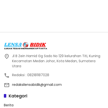
Jl B Zein Hamid Gg Sado No 129 kelurahan Titi, Kuning
Kecamatan Medan Johor, Kota Medan, Sumatera
Utara
Redaksi : 082181187028
redaksilensabidik@gmail.com
Kategori
Berita