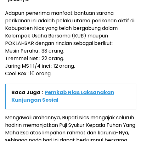
Adapun penerima manfaat bantuan sarana
perikanan ini adalah pelaku utama perikanan aktif di
Kabupaten Nias yang telah bergabung dalam
Kelompok Usaha Bersama (KUB) maupun
POKLAHSAR dengan rincian sebagai berikut:
Mesin Perahu : 33 orang.
Tremmel Net : 22 orang.
Jaring MS 1 1/4 inci : 12 orang.
Cool Box : 16 orang.
Baca Juga :
Pemkab Nias Laksanakan
Kunjungan Sosial
Mengawali arahannya, Bupati Nias mengajak seluruh
hadirin memanjatkan Puji Syukur Kepada Tuhan Yang
Maha Esa atas limpahan rahmat dan karunia-Nya,
sehingga pada hari ini dapat berkumpul bersama