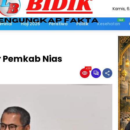
Kamis, 6
Agustus
2026
iminal
Haji 2026
Peristiwa
Politik
Kesehatan
r Pemkab Nias
438