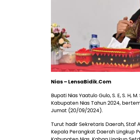
Nias – LensaBidik.Com
Bupati Nias Yaatulo Gulo, S. E, S. H
Kabupaten Nias Tahun 2024, bertempat
Jumat (20/09/2024).
Turut hadir Sekretaris Daerah, Staf 
Kepala Perangkat Daerah Lingkup P
Kabupaten Nias, Kabag Lingkup Setd