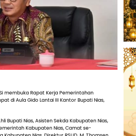
, M. Si membuka Rapat Kerja Pemerintahan
 di Aula Gido Lantai III Kantor Bupati Nias,
Ahli Bupati Nias, Asisten Sekda Kabupaten Nias,
emerintah Kabupaten Nias, Camat se-
a Kabupaten Nias, Direktur RSUD. M. Thomsen