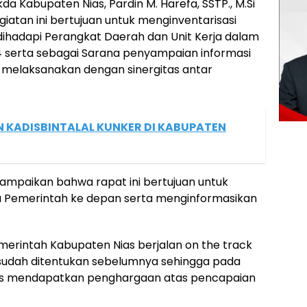
a Kabupaten Nias, Pardin M. Harefa, SSTP., M.Si
atan ini bertujuan untuk menginventarisasi
dihadapi Perangkat Daerah dan Unit Kerja dalam
4 serta sebagai Sarana penyampaian informasi
 melaksanakan dengan sinergitas antar
 KADISBINTALAL KUNKER DI KABUPATEN
ampaikan bahwa rapat ini bertujuan untuk
a Pemerintah ke depan serta menginformasikan
erintah Kabupaten Nias berjalan on the track
 sudah ditentukan sebelumnya sehingga pada
ias mendapatkan penghargaan atas pencapaian