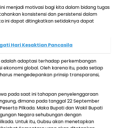
ini menjadi motivasi bagi kita dalam bidang tugas
ahankan konsistensi dan persistensi dalam
a ini dapat ditingkatkan setidaknya dapat
gati Hari Kesaktian Pancasila
ni adalah adaptasi terhadap perkembangan
si ekonomi global. Oleh karena itu, pada setiap
 harus mengedepankan prinsip transparansi,
wa pada saat ini tahapan penyelenggaraan
angsung, dimana pada tanggal 22 September
serta Pilkada. Maka Bupati dan Wakil Bupati
nggungan Negara sehubungan dengan
ilkada. Untuk itu, Gubsu akan menetapkan