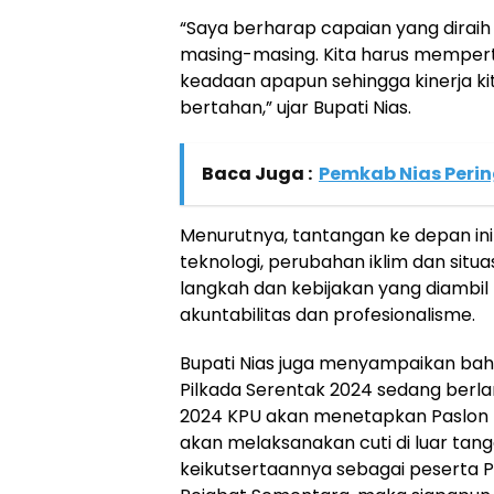
“Saya berharap capaian yang diraih 
masing-masing. Kita harus mempert
keadaan apapun sehingga kinerja kit
bertahan,” ujar Bupati Nias.
Baca Juga :
Pemkab Nias Perin
Menurutnya, tantangan ke depan i
teknologi, perubahan iklim dan situa
langkah dan kebijakan yang diambil
akuntabilitas dan profesionalisme.
Bupati Nias juga menyampaikan bah
Pilkada Serentak 2024 sedang berl
2024 KPU akan menetapkan Paslon Pe
akan melaksanakan cuti di luar ta
keikutsertaannya sebagai peserta P