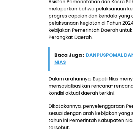
Asisten Pemerintahan dan Kesra Sekd
melaporkan bahwa pelaksanaan kegi
progres capaian dan kendala yang 
pelaksanaan kegiatan di Tahun 202
kebijakan Pemerintah Daerah untuk
Perangkat Daerah.
Baca Juga :
DANPUSPOMAL DAN
NIAS
Dalam arahannya, Bupati Nias meny
mensosialisasikan rencana-rencan
kondisi aktual daerah terkini.
Dikatakannya, penyelenggaraan Pem
sesuai dengan arah kebijakan yang
tahun ini Pemerintah Kabupaten N
tersebut.