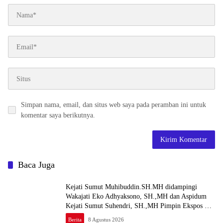
Simpan nama, email, dan situs web saya pada peramban ini untuk
komentar saya berikutnya.
Baca Juga
Kejati Sumut Muhibuddin.SH.MH didampingi
Wakajati Eko Adhyaksono, SH.,MH dan Aspidum
Kejati Sumut Suhendri, SH.,MH Pimpin Ekspos RJ
Di Kejari Medan
Berita
8 Agustus 2026