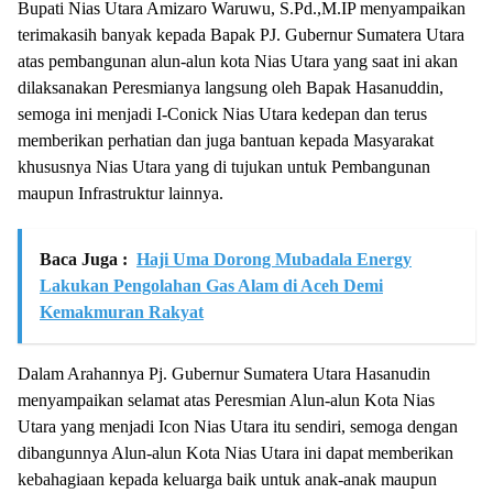
Bupati Nias Utara Amizaro Waruwu, S.Pd.,M.IP menyampaikan
terimakasih banyak kepada Bapak PJ. Gubernur Sumatera Utara
atas pembangunan alun-alun kota Nias Utara yang saat ini akan
dilaksanakan Peresmianya langsung oleh Bapak Hasanuddin,
semoga ini menjadi I-Conick Nias Utara kedepan dan terus
memberikan perhatian dan juga bantuan kepada Masyarakat
khususnya Nias Utara yang di tujukan untuk Pembangunan
maupun Infrastruktur lainnya.
Baca Juga :
Haji Uma Dorong Mubadala Energy
Lakukan Pengolahan Gas Alam di Aceh Demi
Kemakmuran Rakyat
Dalam Arahannya Pj. Gubernur Sumatera Utara Hasanudin
menyampaikan selamat atas Peresmian Alun-alun Kota Nias
Utara yang menjadi Icon Nias Utara itu sendiri, semoga dengan
dibangunnya Alun-alun Kota Nias Utara ini dapat memberikan
kebahagiaan kepada keluarga baik untuk anak-anak maupun