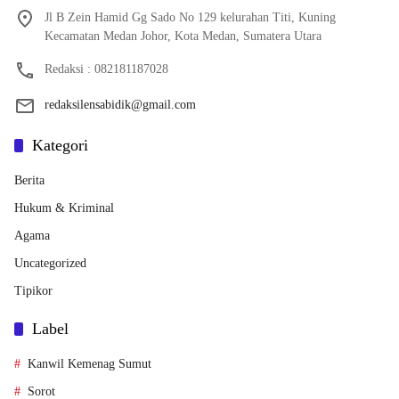
Jl B Zein Hamid Gg Sado No 129 kelurahan Titi, Kuning
Kecamatan Medan Johor, Kota Medan, Sumatera Utara
Redaksi : 082181187028
redaksilensabidik@gmail.com
Kategori
Berita
Hukum & Kriminal
Agama
Uncategorized
Tipikor
Label
Kanwil Kemenag Sumut
Sorot