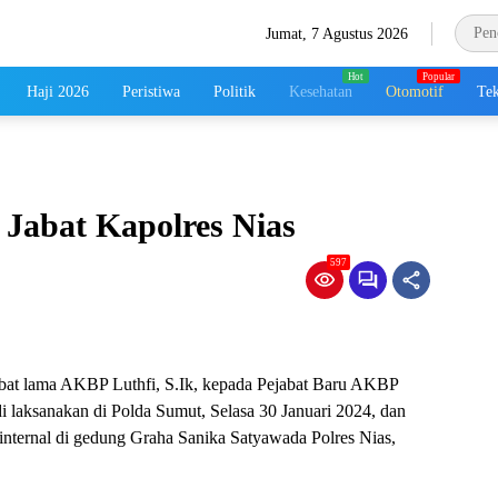
Jumat, 7 Agustus 2026
Haji 2026
Peristiwa
Politik
Kesehatan
Otomotif
Tek
Jabat Kapolres Nias
597
jabat lama AKBP Luthfi, S.Ik, kepada Pejabat Baru AKBP
di laksanakan di Polda Sumut, Selasa 30 Januari 2024, dan
 internal di gedung Graha Sanika Satyawada Polres Nias,