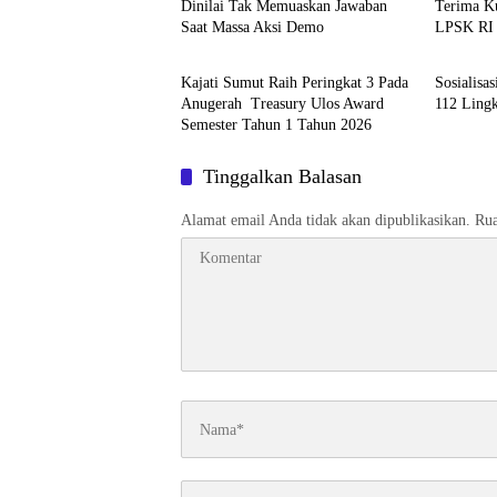
Dinilai Tak Memuaskan Jawaban
Terima K
Saat Massa Aksi Demo
LPSK RI
Berita
Berita
Kajati Sumut Raih Peringkat 3 Pada
Sosialisa
Anugerah Treasury Ulos Award
112 Ling
Semester Tahun 1 Tahun 2026
Tinggalkan Balasan
Alamat email Anda tidak akan dipublikasikan.
Rua