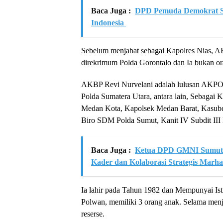
Baca Juga :
DPD Pemuda Demokrat Su
Indonesia
Sebelum menjabat sebagai Kapolres Nias, AK
direkrimum Polda Gorontalo dan Ia bukan or
AKBP Revi Nurvelani adalah lulusan AKPOL
Polda Sumatera Utara, antara lain, Sebagai 
Medan Kota, Kapolsek Medan Barat, Kasubdit
Biro SDM Polda Sumut, Kanit IV Subdit III
Baca Juga :
Ketua DPD GMNI Sumut P
Kader dan Kolaborasi Strategis Marha
Ia lahir pada Tahun 1982 dan Mempunyai Ist
Polwan, memiliki 3 orang anak. Selama menj
reserse.