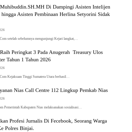
 Muhibuddin.SH.MH Di Dampingi Asisten Intelijen
 hingga Asisten Pembinaan Herlina Setyorini Sidak
2026
Com setelah sebelumnya mengunjungi Kejari langkat,…
 Raih Peringkat 3 Pada Anugerah Treasury Ulos
er Tahun 1 Tahun 2026
2026
Com Kejaksaan Tinggi Sumatera Utara berhasil…
Layanan Nias Call Centre 112 Lingkup Pemkab Nias
2026
om Pemerintah Kabupaten Nias melaksanakan sosialisasi…
kan Profesi Jurnalis Di Fecebook, Seorang Warga
 Polres Binjai.