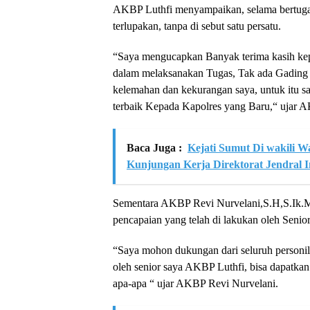
AKBP Luthfi menyampaikan, selama bertuga
terlupakan, tanpa di sebut satu persatu.
“Saya mengucapkan Banyak terima kasih kep
dalam melaksanakan Tugas, Tak ada Gading y
kelemahan dan kekurangan saya, untuk itu s
terbaik Kepada Kapolres yang Baru,“ ujar 
Baca Juga :
Kejati Sumut Di wakili 
Kunjungan Kerja Direktorat Jendral 
Sementara AKBP Revi Nurvelani,S.H,S.Ik.M.
pencapaian yang telah di lakukan oleh Seni
“Saya mohon dukungan dari seluruh personil 
oleh senior saya AKBP Luthfi, bisa dapatkan 
apa-apa “ ujar AKBP Revi Nurvelani.