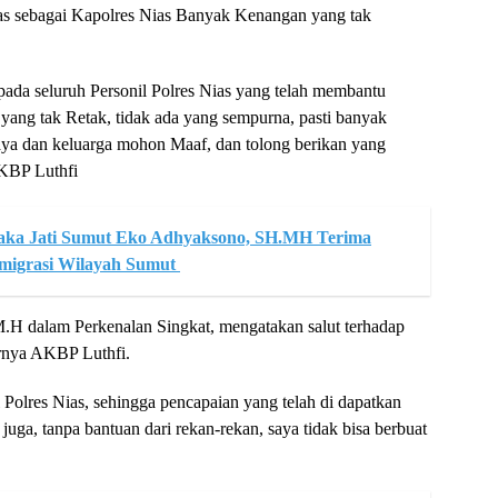
s sebagai Kapolres Nias Banyak Kenangan yang tak
ada seluruh Personil Polres Nias yang telah membantu
ang tak Retak, tidak ada yang sempurna, pasti banyak
aya dan keluarga mohon Maaf, dan tolong berikan yang
AKBP Luthfi
Waka Jati Sumut Eko Adhyaksono, SH.MH Terima
Imigrasi Wilayah Sumut
H dalam Perkenalan Singkat, mengatakan salut terhadap
ornya AKBP Luthfi.
Polres Nias, sehingga pencapaian yang telah di dapatkan
juga, tanpa bantuan dari rekan-rekan, saya tidak bisa berbuat