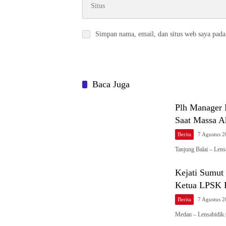
Simpan nama, email, dan situs web saya pada
Baca Juga
Plh Manager 
Saat Massa 
Berita
7 Agustus 
Tanjung Balai – Len
Kejati Sumu
Ketua LPSK 
Berita
7 Agustus 
Medan – Lensabidik