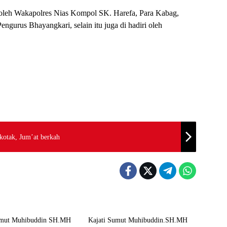
i oleh Wakapolres Nias Kompol SK. Harefa, Para Kabag,
engurus Bhayangkari, selain itu juga di hadiri oleh
 kotak, Jum’at berkah
Berita
umut Muhibuddin SH.MH
Kajati Sumut Muhibuddin.SH.MH