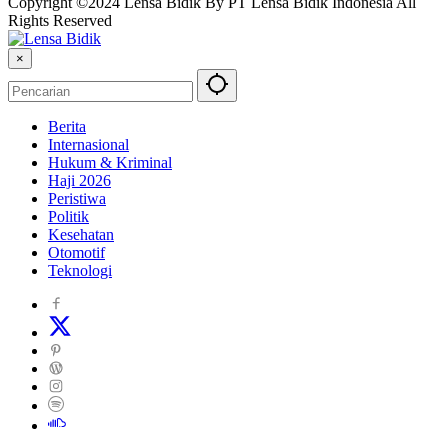
Copyright ©2024 Lensa Bidik By PT Lensa Bidik Indonesia All
Rights Reserved
×
Berita
Internasional
Hukum & Kriminal
Haji 2026
Peristiwa
Politik
Kesehatan
Otomotif
Teknologi