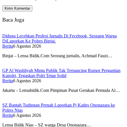
Baca Juga
Diduga Lecehkan Profesi Jurnalis Di Fecebook, Seorang Warga
DiLaporkan Ke Polres Binjai.
Berita
6 Agustus 2026
Binjai – Lensa Bidik.Com Seorang jurnalis, Achmad Fauzi…
GP Al Washliyah Minta Publik Tak Terpancing Rumor Pergantian
Kapolri, Tegaskan Polri Tetap Solid
Berita
6 Agustus 2026
Jakarta – Lensabidik.Com Pimpinan Pusat Gerakan Pemuda Al…
SZ Bantah Tudingan Pernah Laporkan Pj Kades Ononazara ke
Polres Nias
Berita
6 Agustus 2026
Lensa Bidik Nias – SZ warga Desa Ononazara…