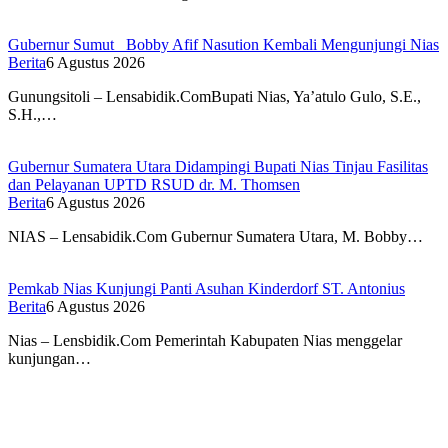
Gubernur Sumut Bobby Afif Nasution Kembali Mengunjungi Nias
Berita
6 Agustus 2026
Gunungsitoli – Lensabidik.ComBupati Nias, Ya’atulo Gulo, S.E.,
S.H.,…
Gubernur Sumatera Utara Didampingi Bupati Nias Tinjau Fasilitas
dan Pelayanan UPTD RSUD dr. M. Thomsen
Berita
6 Agustus 2026
NIAS – Lensabidik.Com Gubernur Sumatera Utara, M. Bobby…
Pemkab Nias Kunjungi Panti Asuhan Kinderdorf ST. Antonius
Berita
6 Agustus 2026
Nias – Lensbidik.Com Pemerintah Kabupaten Nias menggelar
kunjungan…