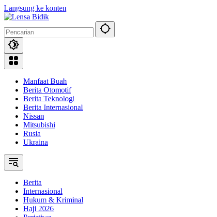
Langsung ke konten
Manfaat Buah
Berita Otomotif
Berita Teknologi
Berita Internasional
Nissan
Mitsubishi
Rusia
Ukraina
Berita
Internasional
Hukum & Kriminal
Haji 2026