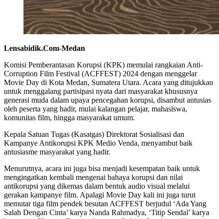
Lensabidik.Com-Medan
Komisi Pemberantasan Korupsi (KPK) memulai rangkaian Anti-
Corruption Film Festival (ACFFEST) 2024 dengan menggelar
Movie Day di Kota Medan, Sumatera Utara. Acara yang ditujukkan
untuk menggalang partisipasi nyata dari masyarakat khususnya
generasi muda dalam upaya pencegahan korupsi, disambut antusias
oleh peserta yang hadir, mulai kalangan pelajar, mahasiswa,
komunitas film, hingga masyarakat umum.
Kepala Satuan Tugas (Kasatgas) Direktorat Sosialisasi dan
Kampanye Antikorupsi KPK Medio Venda, menyambut baik
antusiasme masyarakat yang hadir.
Menurutnya, acara ini juga bisa menjadi kesempatan baik untuk
mengingatkan kembali mengenai bahaya korupsi dan nilai
antikorupsi yang dikemas dalam bentuk audio visual melalui
gerakan kampanye film. Apalagi Movie Day kali ini juga turut
memutar tiga film pendek besutan ACFFEST berjudul ‘Ada Yang
Salah Dengan Cinta’ karya Nanda Rahmadya, ‘Titip Sendal’ karya