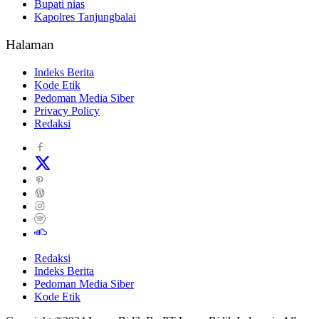
Bupati nias
Kapolres Tanjungbalai
Halaman
Indeks Berita
Kode Etik
Pedoman Media Siber
Privacy Policy
Redaksi
Redaksi
Indeks Berita
Pedoman Media Siber
Kode Etik