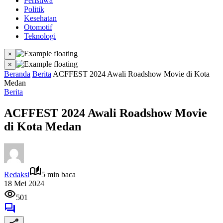
Peristiwa
Politik
Kesehatan
Otomotif
Teknologi
×
×
Beranda
Berita
ACFFEST 2024 Awali Roadshow Movie di Kota
Medan
Berita
ACFFEST 2024 Awali Roadshow Movie
di Kota Medan
Redaksi
5 min baca
18 Mei 2024
501