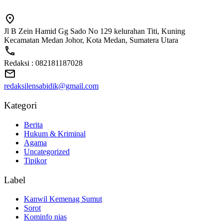
Jl B Zein Hamid Gg Sado No 129 kelurahan Titi, Kuning
Kecamatan Medan Johor, Kota Medan, Sumatera Utara
Redaksi : 082181187028
redaksilensabidik@gmail.com
Kategori
Berita
Hukum & Kriminal
Agama
Uncategorized
Tipikor
Label
Kanwil Kemenag Sumut
Sorot
Kominfo nias