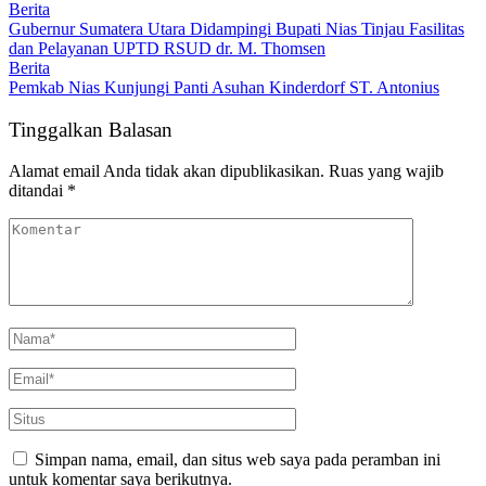
Berita
Gubernur Sumatera Utara Didampingi Bupati Nias Tinjau Fasilitas
dan Pelayanan UPTD RSUD dr. M. Thomsen
Berita
Pemkab Nias Kunjungi Panti Asuhan Kinderdorf ST. Antonius
Tinggalkan Balasan
Alamat email Anda tidak akan dipublikasikan.
Ruas yang wajib
ditandai
*
Simpan nama, email, dan situs web saya pada peramban ini
untuk komentar saya berikutnya.