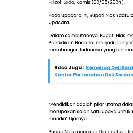
Hilizoi-Gido, Kamis (02/05/2024).
Pada upacara ini, Bupati Nias Yaatulo 
Upacara.
Dalam sambutannya, Bupati Nias 
Pendidikan Nasional menjadi peng
membangun Indonesia yang bermar
Baca Juga :
Kemenag Deli Serd
Kantor Pertanahan Deli Serda
“Pendidikan adalah pilar utama da
merupakan salah satu upaya untuk m
mandiri” Ujarnya.
Bupati Nias mengingatkan bahwa k