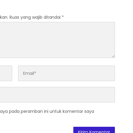
en
kan.
Ruas yang wajib ditandai
*
saya pada peramban ini untuk komentar saya