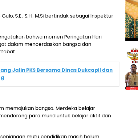
Gulo, S.E., S.H., M.Si bertindak sebagai Inspektur
mengatakan bahwa momen Peringatan Hari
ingat dalam mencerdaskan bangsa dan
tabat.
ang Jalin PKS Bersama Dinas Dukcapil dan
ng
lam memajukan bangsa. Merdeka belajar
endorong para murid untuk belajar aktif dan
esenjangan mutu pendidikan masih belum