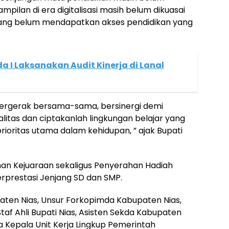
pilan di era digitalisasi masih belum dikuasai
yang belum mendapatkan akses pendidikan yang
a I Laksanakan Audit Kinerja di Lanal
bergerak bersama-sama, bersinergi demi
itas dan ciptakanlah lingkungan belajar yang
rioritas utama dalam kehidupan, ” ajak Bupati
an Kejuaraan sekaligus Penyerahan Hadiah
rprestasi Jenjang SD dan SMP.
aten Nias, Unsur Forkopimda Kabupaten Nias,
taf Ahli Bupati Nias, Asisten Sekda Kabupaten
a Kepala Unit Kerja Lingkup Pemerintah