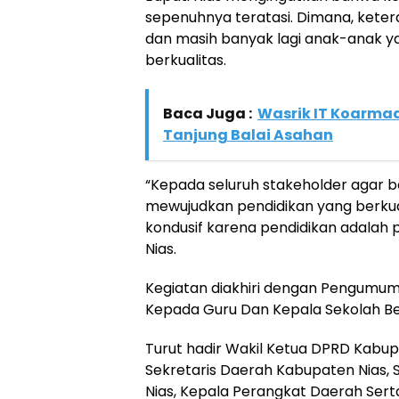
sepenuhnya teratasi. Dimana, keteram
dan masih banyak lagi anak-anak 
berkualitas.
Baca Juga :
Wasrik IT Koarmad
Tanjung Balai Asahan
“Kepada seluruh stakeholder agar 
mewujudkan pendidikan yang berkual
kondusif karena pendidikan adalah p
Nias.
Kegiatan diakhiri dengan Pengumum
Kepada Guru Dan Kepala Sekolah Be
Turut hadir Wakil Ketua DPRD Kabup
Sekretaris Daerah Kabupaten Nias, S
Nias, Kepala Perangkat Daerah Sert