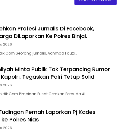
ehkan Profesi Jurnalis Di Fecebook,
rga DiLaporkan Ke Polres Binjai.
us 2026
Bidik.Com Seorang jurnalis, Achmad Fauzi…
liyah Minta Publik Tak Terpancing Rumor
Kapolri, Tegaskan Polri Tetap Solid
us 2026
bidik.Com Pimpinan Pusat Gerakan Pemuda Al…
Tudingan Pernah Laporkan Pj Kades
ke Polres Nias
us 2026