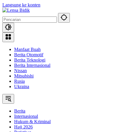
Langsung ke konten
Manfaat Buah
Berita Otomotif
Berita Teknologi
Berita Internasional
Nissan
Mitsubishi
Rusia
Ukraina
Berita
Internasional
Hukum & Kriminal
Haji 2026