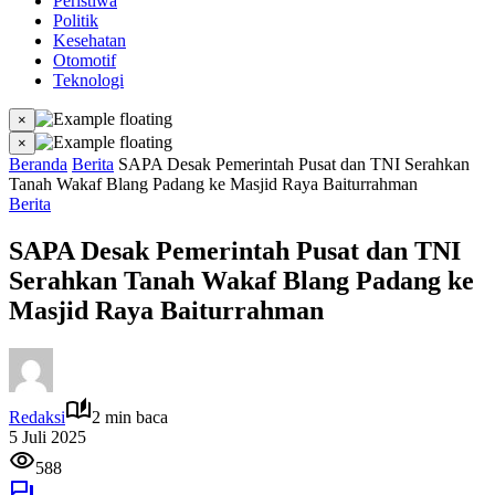
Peristiwa
Politik
Kesehatan
Otomotif
Teknologi
×
×
Beranda
Berita
SAPA Desak Pemerintah Pusat dan TNI Serahkan
Tanah Wakaf Blang Padang ke Masjid Raya Baiturrahman
Berita
SAPA Desak Pemerintah Pusat dan TNI
Serahkan Tanah Wakaf Blang Padang ke
Masjid Raya Baiturrahman
Redaksi
2 min baca
5 Juli 2025
588