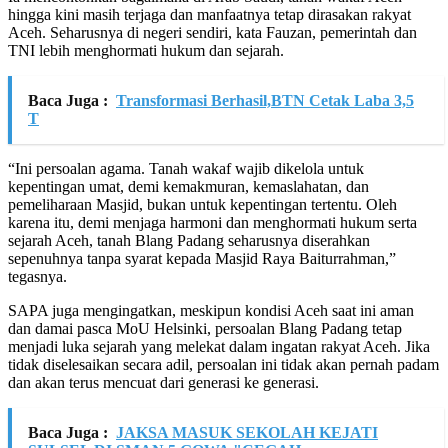
hingga kini masih terjaga dan manfaatnya tetap dirasakan rakyat
Aceh. Seharusnya di negeri sendiri, kata Fauzan, pemerintah dan
TNI lebih menghormati hukum dan sejarah.
Baca Juga :
Transformasi Berhasil,BTN Cetak Laba 3,5
T
“Ini persoalan agama. Tanah wakaf wajib dikelola untuk
kepentingan umat, demi kemakmuran, kemaslahatan, dan
pemeliharaan Masjid, bukan untuk kepentingan tertentu. Oleh
karena itu, demi menjaga harmoni dan menghormati hukum serta
sejarah Aceh, tanah Blang Padang seharusnya diserahkan
sepenuhnya tanpa syarat kepada Masjid Raya Baiturrahman,”
tegasnya.
SAPA juga mengingatkan, meskipun kondisi Aceh saat ini aman
dan damai pasca MoU Helsinki, persoalan Blang Padang tetap
menjadi luka sejarah yang melekat dalam ingatan rakyat Aceh. Jika
tidak diselesaikan secara adil, persoalan ini tidak akan pernah padam
dan akan terus mencuat dari generasi ke generasi.
Baca Juga :
JAKSA MASUK SEKOLAH KEJATI