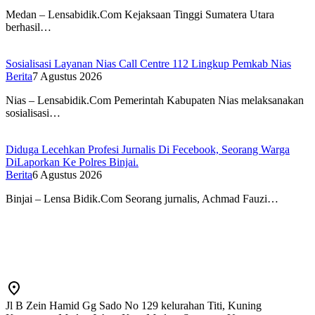
Medan – Lensabidik.Com Kejaksaan Tinggi Sumatera Utara
berhasil…
Sosialisasi Layanan Nias Call Centre 112 Lingkup Pemkab Nias
Berita
7 Agustus 2026
Nias – Lensabidik.Com Pemerintah Kabupaten Nias melaksanakan
sosialisasi…
Diduga Lecehkan Profesi Jurnalis Di Fecebook, Seorang Warga
DiLaporkan Ke Polres Binjai.
Berita
6 Agustus 2026
Binjai – Lensa Bidik.Com Seorang jurnalis, Achmad Fauzi…
Jl B Zein Hamid Gg Sado No 129 kelurahan Titi, Kuning