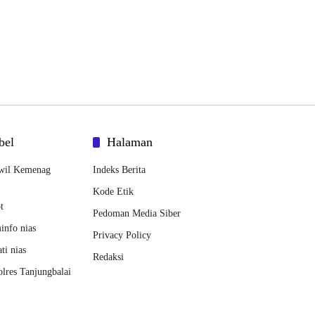
bel
Halaman
wil Kemenag
Indeks Berita
Kode Etik
t
Pedoman Media Siber
nfo nias
Privacy Policy
ti nias
Redaksi
lres Tanjungbalai