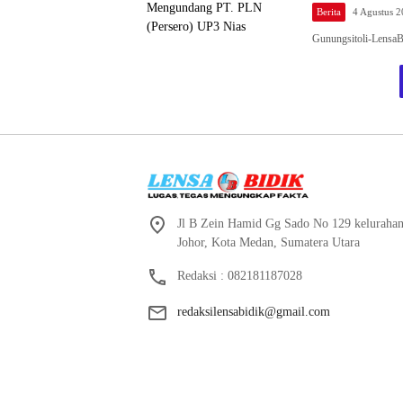
Berita
4 Agustus 
Gunungsitoli-LensaB
Jl B Zein Hamid Gg Sado No 129 keluraha
Johor, Kota Medan, Sumatera Utara
Redaksi : 082181187028
redaksilensabidik@gmail.com