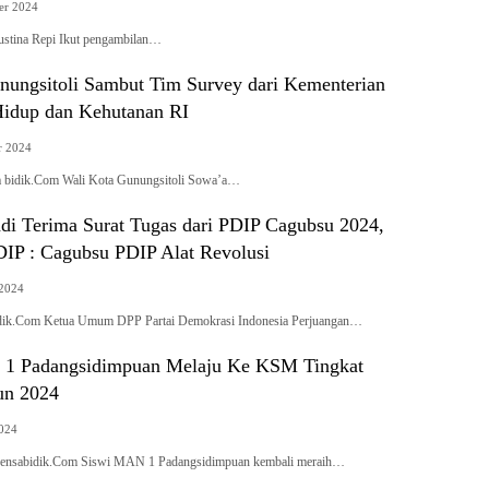
er 2024
 Yustina Repi Ikut pengambilan…
nungsitoli Sambut Tim Survey dari Kementerian
idup dan Kehutanan RI
r 2024
a bidik.Com Wali Kota Gunungsitoli Sowa’a…
i Terima Surat Tugas dari PDIP Cagubsu 2024,
IP : Cagubsu PDIP Alat Revolusi
 2024
k.Com Ketua Umum DPP Partai Demokrasi Indonesia Perjuangan…
 1 Padangsidimpuan Melaju Ke KSM Tingkat
un 2024
2024
ensabidik.Com Siswi MAN 1 Padangsidimpuan kembali meraih…