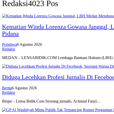
Redaksi
4023 Pos
Kematian Winda Lorenza Gowasa Janggal, 
Pidana
Peristiwa
6 Agustus 2026
Redaksi
MEDAN – LENSABIDIK.COM Lembaga Bantuan Hukum (LBH)
Diduga Lecehkan Profesi Jurnalis Di Fecebo
Berita
6 Agustus 2026
Redaksi
Binjai – Lensa Bidik.Com Seorang jurnalis, Achmad Fauzi…