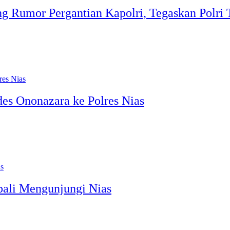
g Rumor Pergantian Kapolri, Tegaskan Polri 
es Ononazara ke Polres Nias
ali Mengunjungi Nias