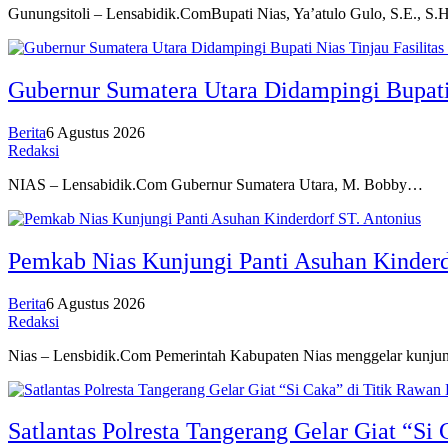
Gunungsitoli – Lensabidik.ComBupati Nias, Ya’atulo Gulo, S.E., S.
Gubernur Sumatera Utara Didampingi Bupati
Berita
6 Agustus 2026
Redaksi
NIAS – Lensabidik.Com Gubernur Sumatera Utara, M. Bobby…
Pemkab Nias Kunjungi Panti Asuhan Kinderd
Berita
6 Agustus 2026
Redaksi
Nias – Lensbidik.Com Pemerintah Kabupaten Nias menggelar kunj
Satlantas Polresta Tangerang Gelar Giat “Si