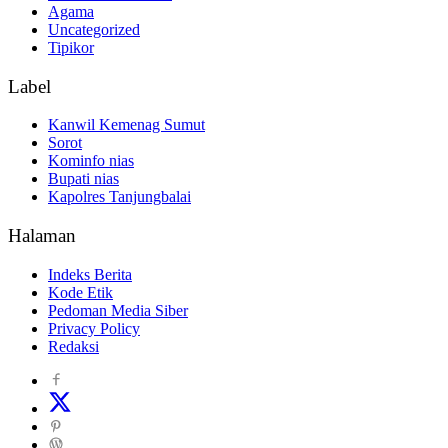
Agama
Uncategorized
Tipikor
Label
Kanwil Kemenag Sumut
Sorot
Kominfo nias
Bupati nias
Kapolres Tanjungbalai
Halaman
Indeks Berita
Kode Etik
Pedoman Media Siber
Privacy Policy
Redaksi