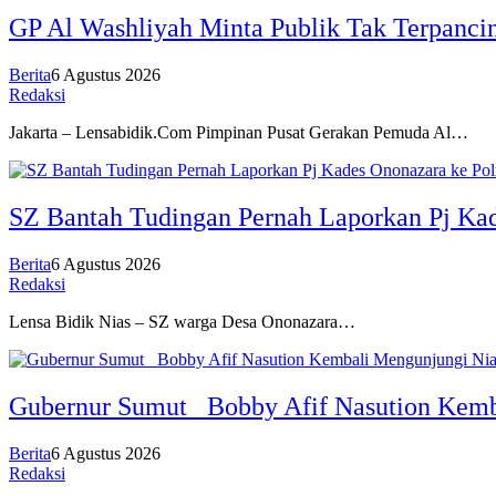
GP Al Washliyah Minta Publik Tak Terpancin
Berita
6 Agustus 2026
Redaksi
Jakarta – Lensabidik.Com Pimpinan Pusat Gerakan Pemuda Al…
SZ Bantah Tudingan Pernah Laporkan Pj Kad
Berita
6 Agustus 2026
Redaksi
Lensa Bidik Nias – SZ warga Desa Ononazara…
Gubernur Sumut Bobby Afif Nasution Kemb
Berita
6 Agustus 2026
Redaksi