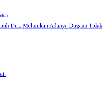
uh Diri, Melainkan Adanya Dugaan Tidak
ai.