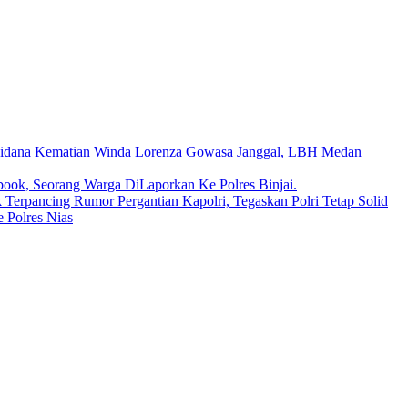
Kematian Winda Lorenza Gowasa Janggal, LBH Medan
ebook, Seorang Warga DiLaporkan Ke Polres Binjai.
 Terpancing Rumor Pergantian Kapolri, Tegaskan Polri Tetap Solid
 Polres Nias