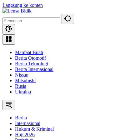
Langsung ke konten
Manfaat Buah
Berita Otomotif
Berita Teknologi
Berita Internasional
Nissan
Mitsubishi
Rusia
Ukraina
Berita
Internasional
Hukum & Kriminal
Haji 2026