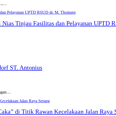
H.,…
 Nias Tinjau Fasilitas dan Pelayanan UPTD
orf ST. Antonius
ungan…
 Caka” di Titik Rawan Kecelakaan Jalan Raya 