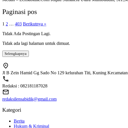
Paginasi pos
1
2
…
403
Berikutnya »
Tidak Ada Postingan Lagi.
Tidak ada lagi halaman untuk dimuat.
Selengkapnya
Jl B Zein Hamid Gg Sado No 129 kelurahan Titi, Kuning Kecamatan
Redaksi : 082181187028
redaksilensabidik@gmail.com
Kategori
Berita
Hukum & Kriminal