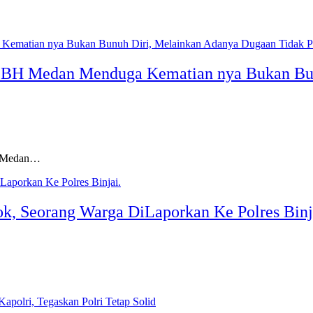
LBH Medan Menduga Kematian nya Bukan Bun
 Medan…
ok, Seorang Warga DiLaporkan Ke Polres Binj