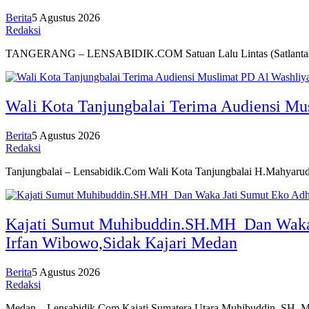
Berita
5 Agustus 2026
Redaksi
TANGERANG – LENSABIDIK.COM Satuan Lalu Lintas (Satlantas
Wali Kota Tanjungbalai Terima Audiensi Mu
Berita
5 Agustus 2026
Redaksi
Tanjungbalai – Lensabidik.Com Wali Kota Tanjungbalai H.Mahya
Kajati Sumut Muhibuddin.SH.MH Dan Waka J
Irfan Wibowo,Sidak Kajari Medan
Berita
5 Agustus 2026
Redaksi
Medan – Lensabidik.Com Kajati Sumatera Utara Muhibuddin, SH