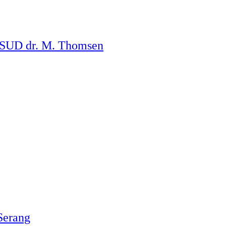
 RSUD dr. M. Thomsen
Serang